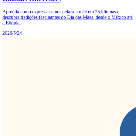
Aprenda como expressar amor pela sua mãe em 25 idiomas e
descubra tradições fascinantes do Dia das Mães, desde o México até
a Etiópia.
2026/5/24