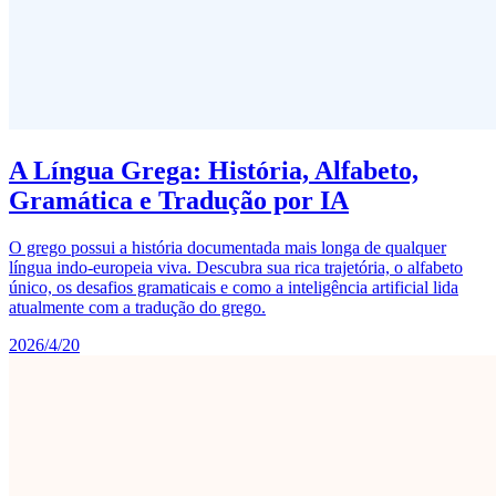
A Língua Grega: História, Alfabeto,
Gramática e Tradução por IA
O grego possui a história documentada mais longa de qualquer
língua indo-europeia viva. Descubra sua rica trajetória, o alfabeto
único, os desafios gramaticais e como a inteligência artificial lida
atualmente com a tradução do grego.
2026/4/20