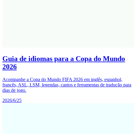
Guia de idiomas para a Copa do Mundo
2026
Acompanhe a Copa do Mundo FIFA 2026 em inglês, espanhol,
francês, ASL, LSM, legendas, cantos e ferramentas de tradução para
dias de jogo.
2026/6/25