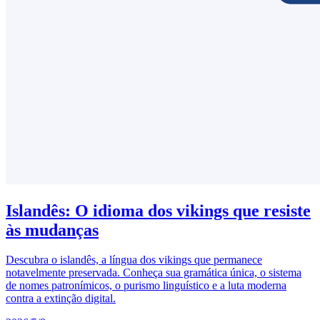
Islandês: O idioma dos vikings que resiste
às mudanças
Descubra o islandês, a língua dos vikings que permanece
notavelmente preservada. Conheça sua gramática única, o sistema
de nomes patronímicos, o purismo linguístico e a luta moderna
contra a extinção digital.