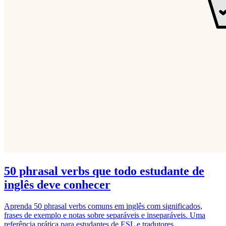
50 phrasal verbs que todo estudante de
inglês deve conhecer
Aprenda 50 phrasal verbs comuns em inglês com significados,
frases de exemplo e notas sobre separáveis e inseparáveis. Uma
referência prática para estudantes de ESL e tradutores.