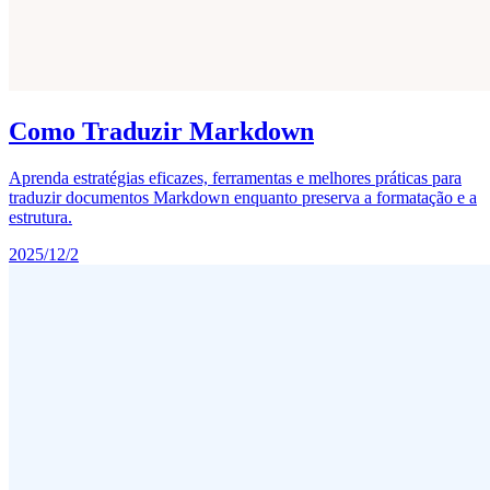
Como Traduzir Markdown
Aprenda estratégias eficazes, ferramentas e melhores práticas para
traduzir documentos Markdown enquanto preserva a formatação e a
estrutura.
2025/12/2