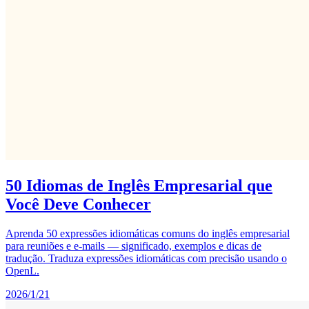
50 Idiomas de Inglês Empresarial que
Você Deve Conhecer
Aprenda 50 expressões idiomáticas comuns do inglês empresarial
para reuniões e e-mails — significado, exemplos e dicas de
tradução. Traduza expressões idiomáticas com precisão usando o
OpenL.
2026/1/21