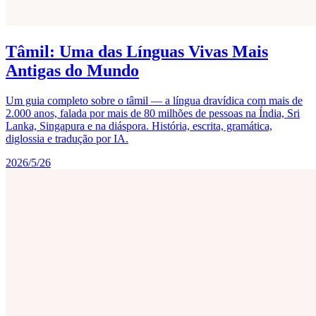
Tâmil: Uma das Línguas Vivas Mais
Antigas do Mundo
Um guia completo sobre o tâmil — a língua dravídica com mais de
2.000 anos, falada por mais de 80 milhões de pessoas na Índia, Sri
Lanka, Singapura e na diáspora. História, escrita, gramática,
diglossia e tradução por IA.
2026/5/26