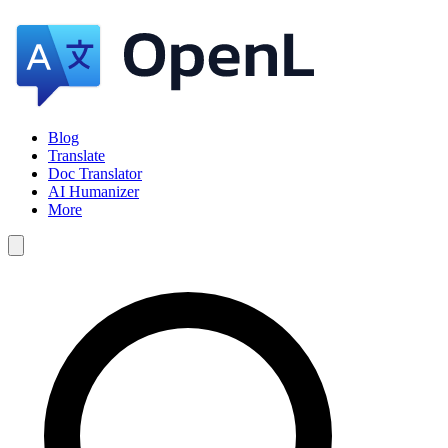
Blog
Translate
Doc Translator
AI Humanizer
More