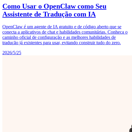
Como Usar o OpenClaw como Seu
Assistente de Tradução com IA
OpenClaw é um agente de IA gratuito e de código aberto que se
conecta a aplicativos de chat e habilidades comunitárias. Conheça o
caminho oficial de configuração e as melhores habilidades de
tradução já existentes para usar, evitando construir tudo do zero.
2026/5/25