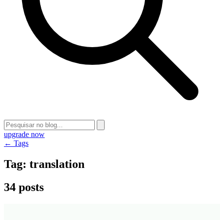
upgrade now
← Tags
Tag:
translation
34 posts