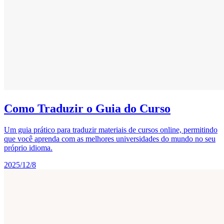
Como Traduzir o Guia do Curso
Um guia prático para traduzir materiais de cursos online, permitindo
que você aprenda com as melhores universidades do mundo no seu
próprio idioma.
2025/12/8