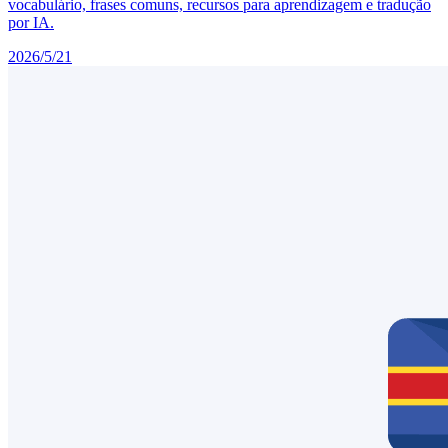
vocabulário, frases comuns, recursos para aprendizagem e tradução
por IA.
2026/5/21