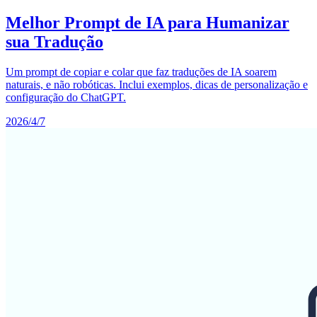
Melhor Prompt de IA para Humanizar
sua Tradução
Um prompt de copiar e colar que faz traduções de IA soarem
naturais, e não robóticas. Inclui exemplos, dicas de personalização e
configuração do ChatGPT.
2026/4/7