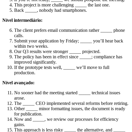
This project is more challenging _____ the last one.
Back _____, nobody had smartphones.
Nível intermediário:
The client prefers email communication rather _____ phone
calls.
Submit your application by Friday; _____ you’ll hear back
within two weeks.
Our Q3 results were stronger _____ projected.
The policy has been in effect since _____; compliance has
improved significantly.
If the prototype tests well, _____ we’ll move to full
production.
Nível avançado:
No sooner had the meeting started _____ technical issues
arose.
The _____ CEO implemented several reforms before retiring.
Other _____ minor formatting issues, the document is ready
for publication.
Now and _____, we review our processes for efficiency
gains.
This approach is less risky _____ the alternative, and _____