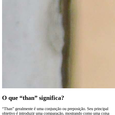
O que “than” significa?
“Than” geralmente é uma conjunção ou preposição. Seu principal
objetivo é introduzir uma comparação, mostrando como uma coisa