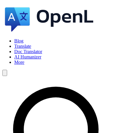
Blog
Translate
Doc Translator
AI Humanizer
More