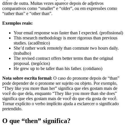
difere de outra. Muitas vezes aparece depois de adjetivos
comparativos como “smaller” e “older”, ou em expressões como
“rather than” e “other than”.
Exemplos reais:
Your email response was faster than I expected. (profissional)
This research methodology is more rigorous than previous
studies. (acadêmico)
She’d rather work remotely than commute two hours daily.
(trabalho)
The revised contract offers better terms than the original
proposal. (negócios)
He grew up to be taller than his father. (cotidiano)
Nota sobre escrita formal:
O caso do pronome depois de “than”
pode depender de o pronome ser sujeito ou objeto. Por exemplo,
“They like you more than her” significa que eles gostam mais de
você do que dela, enquanto “They like you more than she does”
significa que eles gostam mais de você do que ela gosta de você.
Tornar explícito o verbo implícito ajuda a esclarecer o significado
pretendido.
O que “then” significa?