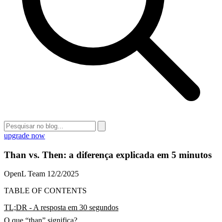
upgrade now
Than vs. Then: a diferença explicada em 5 minutos
OpenL Team
12/2/2025
TABLE OF CONTENTS
TL;DR - A resposta em 30 segundos
O que “than” significa?