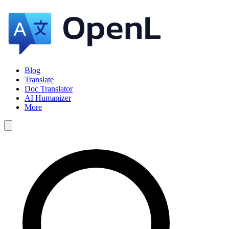
Blog
Translate
Doc Translator
AI Humanizer
More