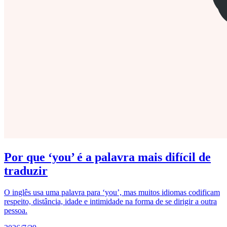
Por que ‘you’ é a palavra mais difícil de
traduzir
O inglês usa uma palavra para ‘you’, mas muitos idiomas codificam
respeito, distância, idade e intimidade na forma de se dirigir a outra
pessoa.