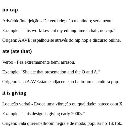
no cap
Advérbio/Interjeição - De verdade; não mentindo; seriamente.
Example: “This workflow cut my editing time in half, no cap.”
Origem: AAVE; espalhou-se através do hip hop e discurso online.
ate (ate that)
Verbo - Fez extremamente bem; arrasou.
Example: “She ate that presentation and the Q and A.”
Origem: Uso AAVE/stan e adjacente ao ballroom na cultura pop.
it is giving
Locução verbal - Evoca uma vibração ou qualidade; parece com X.
Example: “This design is giving early 2000s.”
Origem: Fala queer/ballroom negra e de moda; popular no TikTok.