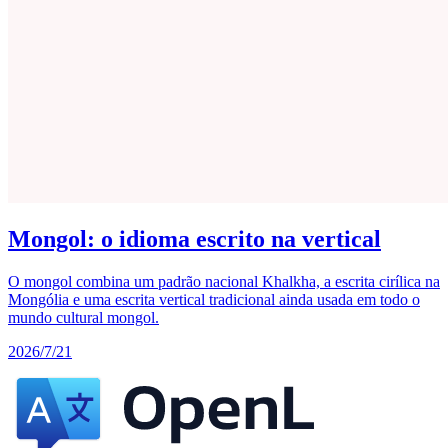
Mongol: o idioma escrito na vertical
O mongol combina um padrão nacional Khalkha, a escrita cirílica na
Mongólia e uma escrita vertical tradicional ainda usada em todo o
mundo cultural mongol.
2026/7/21