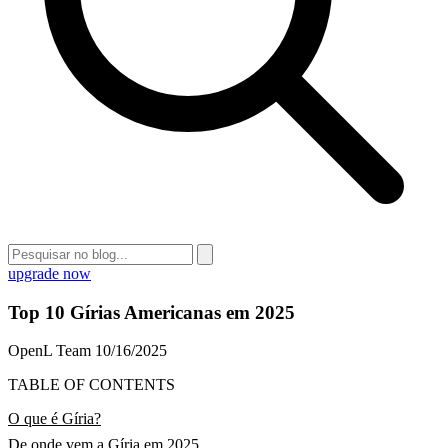
upgrade now
Top 10 Gírias Americanas em 2025
OpenL Team
10/16/2025
TABLE OF CONTENTS
O que é Gíria?
De onde vem a Gíria em 2025