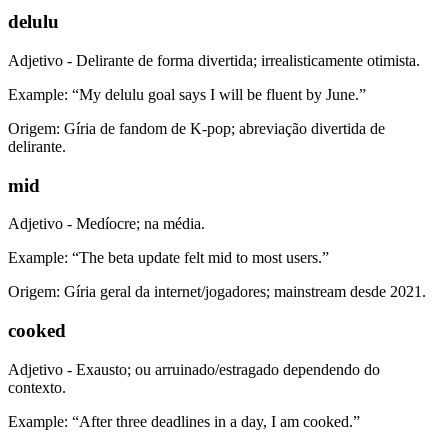
delulu
Adjetivo - Delirante de forma divertida; irrealisticamente otimista.
Example: “My delulu goal says I will be fluent by June.”
Origem: Gíria de fandom de K-pop; abreviação divertida de
delirante.
mid
Adjetivo - Medíocre; na média.
Example: “The beta update felt mid to most users.”
Origem: Gíria geral da internet/jogadores; mainstream desde 2021.
cooked
Adjetivo - Exausto; ou arruinado/estragado dependendo do
contexto.
Example: “After three deadlines in a day, I am cooked.”