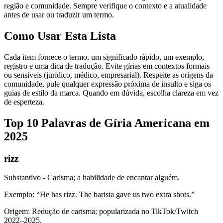
região e comunidade. Sempre verifique o contexto e a atualidade
antes de usar ou traduzir um termo.
Como Usar Esta Lista
Cada item fornece o termo, um significado rápido, um exemplo,
registro e uma dica de tradução. Evite gírias em contextos formais
ou sensíveis (jurídico, médico, empresarial). Respeite as origens da
comunidade, pule qualquer expressão próxima de insulto e siga os
guias de estilo da marca. Quando em dúvida, escolha clareza em vez
de esperteza.
Top 10 Palavras de Gíria Americana em
2025
rizz
Substantivo - Carisma; a habilidade de encantar alguém.
Exemplo: “He has rizz. The barista gave us two extra shots.”
Origem: Redução de carisma; popularizada no TikTok/Twitch
2022–2025.