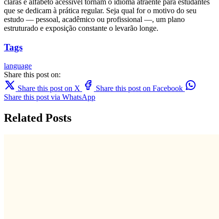
claras e alfabeto acessível tornam o idioma atraente para estudantes
que se dedicam à prática regular. Seja qual for o motivo do seu
estudo — pessoal, acadêmico ou profissional —, um plano
estruturado e exposição constante o levarão longe.
Tags
language
Share this post on:
Share this post on X
Share this post on Facebook
Share this post via WhatsApp
Related Posts