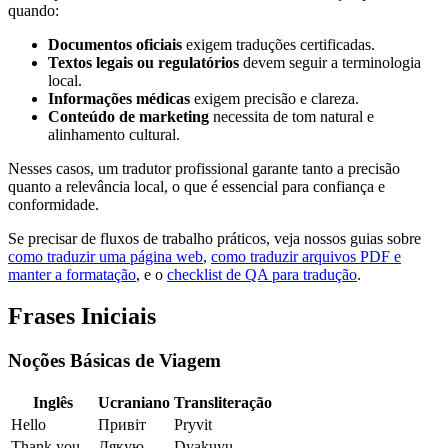
quando:
Documentos oficiais
exigem traduções certificadas.
Textos legais ou regulatórios
devem seguir a terminologia
local.
Informações médicas
exigem precisão e clareza.
Conteúdo de marketing
necessita de tom natural e
alinhamento cultural.
Nesses casos, um tradutor profissional garante tanto a precisão
quanto a relevância local, o que é essencial para confiança e
conformidade.
Se precisar de fluxos de trabalho práticos, veja nossos guias sobre
como traduzir uma página web
,
como traduzir arquivos PDF e
manter a formatação
, e o
checklist de QA para tradução
.
Frases Iniciais
Noções Básicas de Viagem
Inglês
Ucraniano
Transliteração
Hello
Привіт
Pryvit
Thank you
Дякую
Dyakuyu