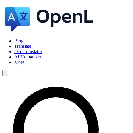
Blog
Translate
Doc Translator
AI Humanizer
More