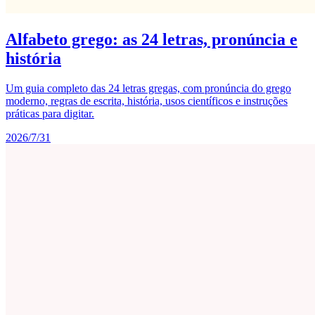
Alfabeto grego: as 24 letras, pronúncia e
história
Um guia completo das 24 letras gregas, com pronúncia do grego
moderno, regras de escrita, história, usos científicos e instruções
práticas para digitar.
2026/7/31