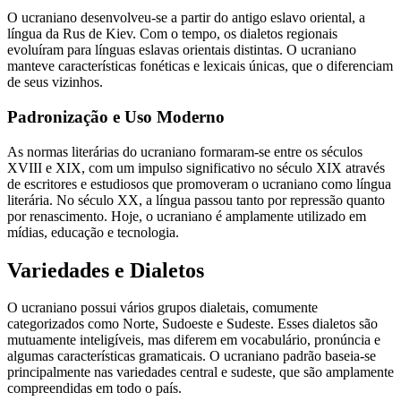
O ucraniano desenvolveu-se a partir do antigo eslavo oriental, a
língua da Rus de Kiev. Com o tempo, os dialetos regionais
evoluíram para línguas eslavas orientais distintas. O ucraniano
manteve características fonéticas e lexicais únicas, que o diferenciam
de seus vizinhos.
Padronização e Uso Moderno
As normas literárias do ucraniano formaram-se entre os séculos
XVIII e XIX, com um impulso significativo no século XIX através
de escritores e estudiosos que promoveram o ucraniano como língua
literária. No século XX, a língua passou tanto por repressão quanto
por renascimento. Hoje, o ucraniano é amplamente utilizado em
mídias, educação e tecnologia.
Variedades e Dialetos
O ucraniano possui vários grupos dialetais, comumente
categorizados como Norte, Sudoeste e Sudeste. Esses dialetos são
mutuamente inteligíveis, mas diferem em vocabulário, pronúncia e
algumas características gramaticais. O ucraniano padrão baseia-se
principalmente nas variedades central e sudeste, que são amplamente
compreendidas em todo o país.