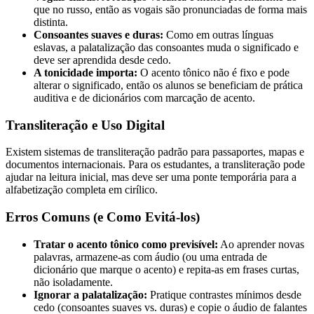
que no russo, então as vogais são pronunciadas de forma mais
distinta.
Consoantes suaves e duras:
Como em outras línguas
eslavas, a palatalização das consoantes muda o significado e
deve ser aprendida desde cedo.
A tonicidade importa:
O acento tônico não é fixo e pode
alterar o significado, então os alunos se beneficiam de prática
auditiva e de dicionários com marcação de acento.
Transliteração e Uso Digital
Existem sistemas de transliteração padrão para passaportes, mapas e
documentos internacionais. Para os estudantes, a transliteração pode
ajudar na leitura inicial, mas deve ser uma ponte temporária para a
alfabetização completa em cirílico.
Erros Comuns (e Como Evitá-los)
Tratar o acento tônico como previsível:
Ao aprender novas
palavras, armazene-as com áudio (ou uma entrada de
dicionário que marque o acento) e repita-as em frases curtas,
não isoladamente.
Ignorar a palatalização:
Pratique contrastes mínimos desde
cedo (consoantes suaves vs. duras) e copie o áudio de falantes