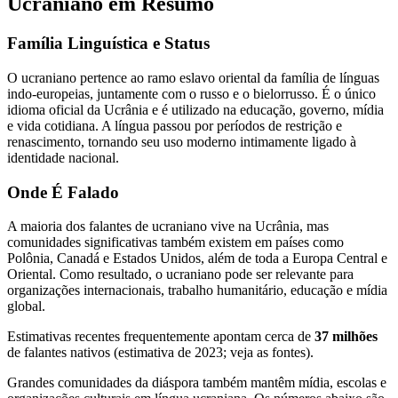
Ucraniano em Resumo
Família Linguística e Status
O ucraniano pertence ao ramo eslavo oriental da família de línguas
indo-europeias, juntamente com o russo e o bielorrusso. É o único
idioma oficial da Ucrânia e é utilizado na educação, governo, mídia
e vida cotidiana. A língua passou por períodos de restrição e
renascimento, tornando seu uso moderno intimamente ligado à
identidade nacional.
Onde É Falado
A maioria dos falantes de ucraniano vive na Ucrânia, mas
comunidades significativas também existem em países como
Polônia, Canadá e Estados Unidos, além de toda a Europa Central e
Oriental. Como resultado, o ucraniano pode ser relevante para
organizações internacionais, trabalho humanitário, educação e mídia
global.
Estimativas recentes frequentemente apontam cerca de
37 milhões
de falantes nativos (estimativa de 2023; veja as fontes).
Grandes comunidades da diáspora também mantêm mídia, escolas e