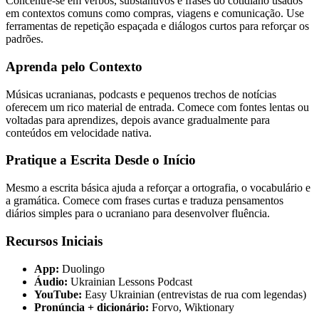
Concentre-se em verbos, substantivos e frases do cotidiano usados
em contextos comuns como compras, viagens e comunicação. Use
ferramentas de repetição espaçada e diálogos curtos para reforçar os
padrões.
Aprenda pelo Contexto
Músicas ucranianas, podcasts e pequenos trechos de notícias
oferecem um rico material de entrada. Comece com fontes lentas ou
voltadas para aprendizes, depois avance gradualmente para
conteúdos em velocidade nativa.
Pratique a Escrita Desde o Início
Mesmo a escrita básica ajuda a reforçar a ortografia, o vocabulário e
a gramática. Comece com frases curtas e traduza pensamentos
diários simples para o ucraniano para desenvolver fluência.
Recursos Iniciais
App:
Duolingo
Áudio:
Ukrainian Lessons Podcast
YouTube:
Easy Ukrainian (entrevistas de rua com legendas)
Pronúncia + dicionário:
Forvo, Wiktionary