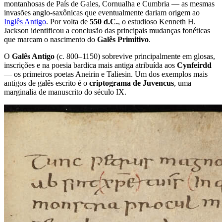
montanhosas de País de Gales, Cornualha e Cumbria — as mesmas
invasões anglo-saxônicas que eventualmente dariam origem ao
Inglês Antigo
. Por volta de
550 d.C.
, o estudioso Kenneth H.
Jackson identificou a conclusão das principais mudanças fonéticas
que marcam o nascimento do
Galês Primitivo
.
O
Galês Antigo
(c. 800–1150) sobrevive principalmente em glosas,
inscrições e na poesia bardica mais antiga atribuída aos
Cynfeirdd
— os primeiros poetas Aneirin e Taliesin. Um dos exemplos mais
antigos de galês escrito é o
criptograma de Juvencus
, uma
marginalia de manuscrito do século IX.