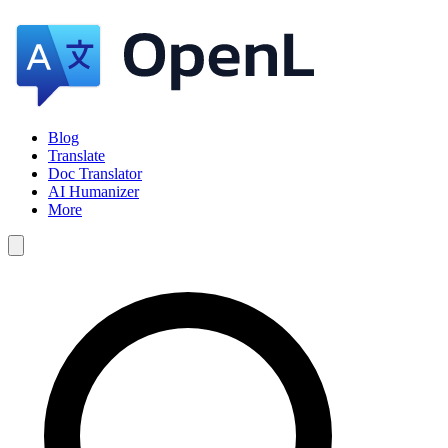
Blog
Translate
Doc Translator
AI Humanizer
More