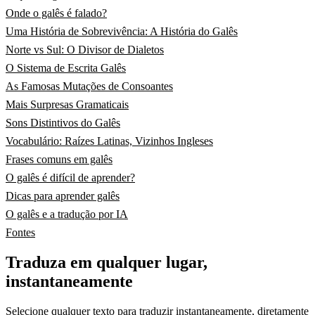
Onde o galês é falado?
Uma História de Sobrevivência: A História do Galês
Norte vs Sul: O Divisor de Dialetos
O Sistema de Escrita Galês
As Famosas Mutações de Consoantes
Mais Surpresas Gramaticais
Sons Distintivos do Galês
Vocabulário: Raízes Latinas, Vizinhos Ingleses
Frases comuns em galês
O galês é difícil de aprender?
Dicas para aprender galês
O galês e a tradução por IA
Fontes
Traduza em qualquer lugar,
instantaneamente
Selecione qualquer texto para traduzir instantaneamente, diretamente