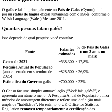
O galês é falado principalmente no
País de Gales
(Cymru), onde
possui
status de língua oficial
juntamente com o inglês, conforme o
Welsh Language (Wales) Measure 2011.
Quantas pessoas falam galês?
Isso depende de qual pesquisa você consulta:
% do País de Gales
Falantes
Fonte
(com 3 anos ou
estimados
mais)
Censo de 2021
~538.300
~17,8%
Pesquisa Anual de População
(ano encerrado em setembro de
~828.500
~26,9%
2025)
Estimativa do Governo galês
~700.000
~23%
O Censo faz uma simples autoavaliação (“Você fala galês?”) e
apresenta um número menor. A Pesquisa Anual de População utiliza
métodos de amostragem diferentes e reflete uma definição mais
ampla de “habilidade”. No entanto, o UK Office for Statistics
Regulation
removeu temporariamente a certificação
das