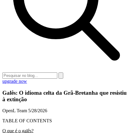
upgrade now
Galês: O idioma celta da Grã-Bretanha que resistiu
à extinção
OpenL Team
5/28/2026
TABLE OF CONTENTS
O que é o galês?