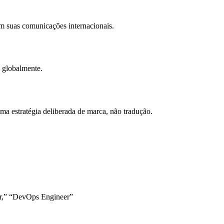
em suas comunicações internacionais.
 globalmente.
a estratégia deliberada de marca, não tradução.
ger,” “DevOps Engineer”