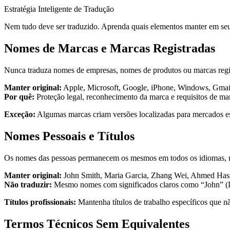
Estratégia Inteligente de Tradução
Nem tudo deve ser traduzido. Aprenda quais elementos manter em seu i
Nomes de Marcas e Marcas Registradas
Nunca traduza nomes de empresas, nomes de produtos ou marcas regis
Manter original:
Apple, Microsoft, Google, iPhone, Windows, Gmai
Por quê:
Proteção legal, reconhecimento da marca e requisitos de mar
Exceção:
Algumas marcas criam versões localizadas para mercados esp
Nomes Pessoais e Títulos
Os nomes das pessoas permanecem os mesmos em todos os idiomas, m
Manter original:
John Smith, Maria Garcia, Zhang Wei, Ahmed Has
Não traduzir:
Mesmo nomes com significados claros como “John” (Deu
Títulos profissionais:
Mantenha títulos de trabalho específicos que 
Termos Técnicos Sem Equivalentes