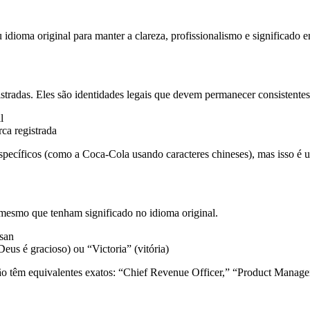
dioma original para manter a clareza, profissionalismo e significado 
tradas. Eles são identidades legais que devem permanecer consistentes
l
ca registrada
ecíficos (como a Coca-Cola usando caracteres chineses), mas isso é um
esmo que tenham significado no idioma original.
san
s é gracioso) ou “Victoria” (vitória)
não têm equivalentes exatos: “Chief Revenue Officer,” “Product Mana