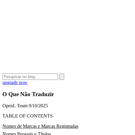
upgrade now
O Que Não Traduzir
OpenL Team
9/10/2025
TABLE OF CONTENTS
Nomes de Marcas e Marcas Registradas
Nomes Pessoais e Títulos