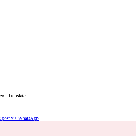
enL Translate
is post via WhatsApp