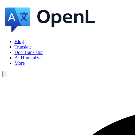
Blog
Translate
Doc Translator
AI Humanizer
More