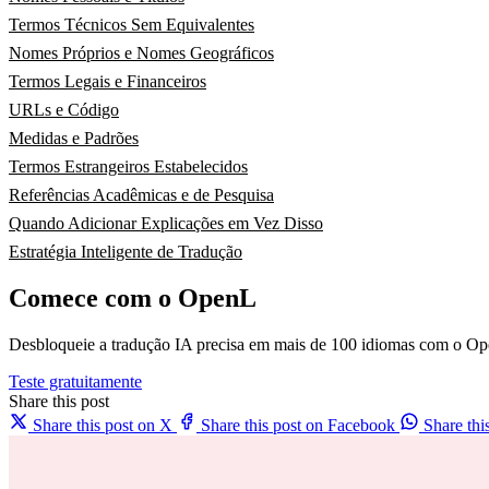
Termos Técnicos Sem Equivalentes
Nomes Próprios e Nomes Geográficos
Termos Legais e Financeiros
URLs e Código
Medidas e Padrões
Termos Estrangeiros Estabelecidos
Referências Acadêmicas e de Pesquisa
Quando Adicionar Explicações em Vez Disso
Estratégia Inteligente de Tradução
Comece com o OpenL
Desbloqueie a tradução IA precisa em mais de 100 idiomas com o Op
Teste gratuitamente
Share this post
Share this post on X
Share this post on Facebook
Share th