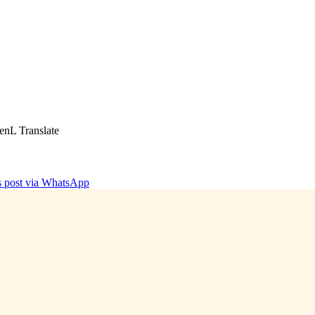
enL Translate
is post via WhatsApp