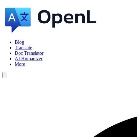
Blog
Translate
Doc Translator
AI Humanizer
More