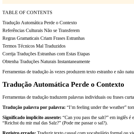
TABLE OF CONTENTS
Tradução Automática Perde o Contexto
Referências Culturais Não se Transferem
Regras Gramaticais Criam Frases Estranhas
Termos Técnicos Mal Traduzidos
Corrija Traduções Estranhas com Estas Etapas
Obtenha Traduções Naturais Instantaneamente
Ferramentas de tradução às vezes produzem texto estranho e não natura
Tradução Automática Perde o Contexto
Ferramentas de tradução traduzem palavras individuais ou frases curta
Tradução palavra por palavra:
“I’m feeling under the weather” tor
Significado implícito ausente:
“Can you pass the salt?” em inglês é
“Reichst du mir mal das Salz?” (Pode me passar o sal?).
Registro errado:
Traduzir texto casual com vocabulário formal ou vic