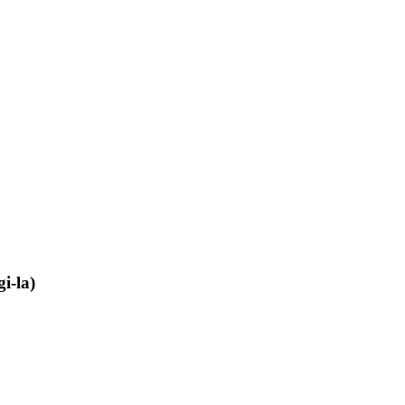
i-la)