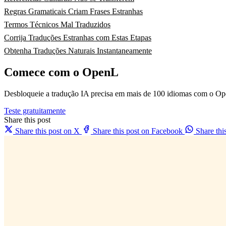
Regras Gramaticais Criam Frases Estranhas
Termos Técnicos Mal Traduzidos
Corrija Traduções Estranhas com Estas Etapas
Obtenha Traduções Naturais Instantaneamente
Comece com o OpenL
Desbloqueie a tradução IA precisa em mais de 100 idiomas com o Op
Teste gratuitamente
Share this post
Share this post on X
Share this post on Facebook
Share th