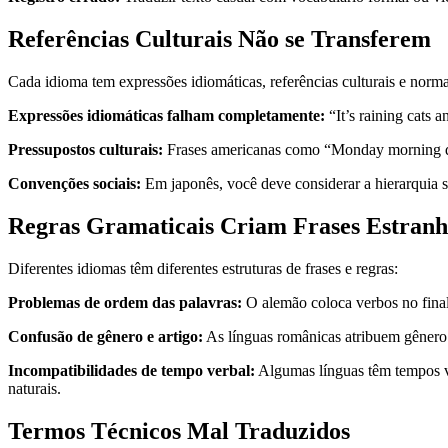
Referências Culturais Não se Transferem
Cada idioma tem expressões idiomáticas, referências culturais e norm
Expressões idiomáticas falham completamente:
“It’s raining cats 
Pressupostos culturais:
Frases americanas como “Monday morning qua
Convenções sociais:
Em japonês, você deve considerar a hierarquia so
Regras Gramaticais Criam Frases Estranh
Diferentes idiomas têm diferentes estruturas de frases e regras:
Problemas de ordem das palavras:
O alemão coloca verbos no final 
Confusão de gênero e artigo:
As línguas românicas atribuem gênero 
Incompatibilidades de tempo verbal:
Algumas línguas têm tempos ver
naturais.
Termos Técnicos Mal Traduzidos