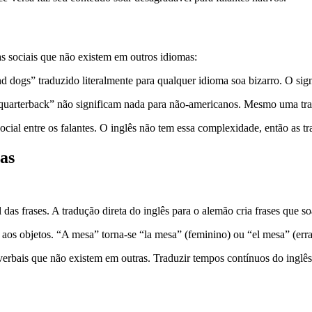
as sociais que não existem em outros idiomas:
and dogs” traduzido literalmente para qualquer idioma soa bizarro. O sig
rterback” não significam nada para não-americanos. Mesmo uma traduç
cial entre os falantes. O inglês não tem essa complexidade, então as tr
as
das frases. A tradução direta do inglês para o alemão cria frases que 
aos objetos. “A mesa” torna-se “la mesa” (feminino) ou “el mesa” (err
bais que não existem em outras. Traduzir tempos contínuos do inglês (