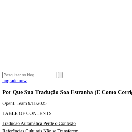
upgrade now
Por Que Sua Tradução Soa Estranha (E Como Corrig
OpenL Team
9/11/2025
TABLE OF CONTENTS
Tradução Automática Perde o Contexto
Referências Culturais Não se Transferem