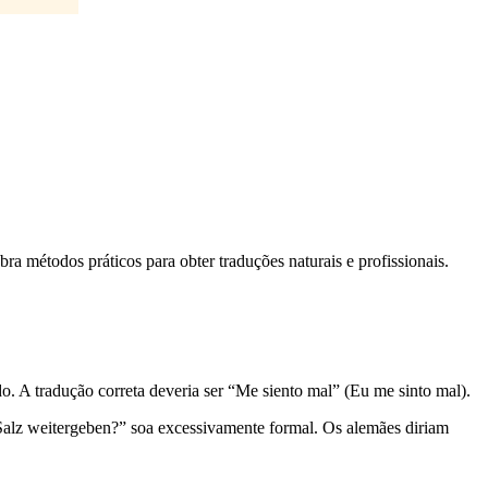
a métodos práticos para obter traduções naturais e profissionais.
o. A tradução correta deveria ser “Me siento mal” (Eu me sinto mal).
Salz weitergeben?” soa excessivamente formal. Os alemães diriam