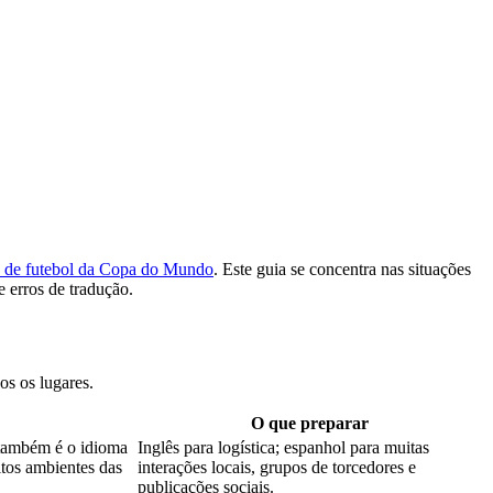
o de futebol da Copa do Mundo
. Este guia se concentra nas situações
e erros de tradução.
os os lugares.
O que preparar
l também é o idioma
Inglês para logística; espanhol para muitas
tos ambientes das
interações locais, grupos de torcedores e
publicações sociais.