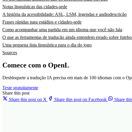
Notas linguísticas das cidades-sede
A história da acessibilidade: ASL, LSM, legendas e audiodescrição
Frases rápidas para estádios e cidades-sede
Como acompanhar uma partida em um idioma que você não fala
O que as ferramentas de tradução ainda entendem errado sobre futebo
Uma pequena lista linguística para o dia do jogo
Sources
Comece com o OpenL
Desbloqueie a tradução IA precisa em mais de 100 idiomas com o Op
Teste gratuitamente
Share this post
Share this post on X
Share this post on Facebook
Share th