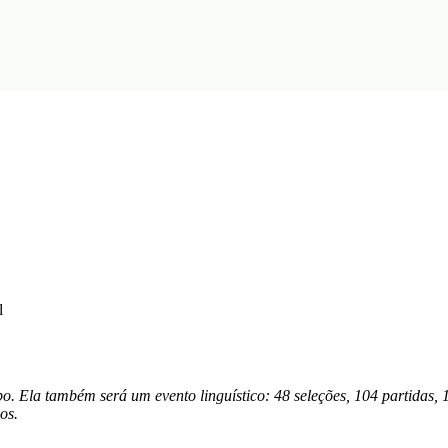
l
la também será um evento linguístico: 48 seleções, 104 partidas, 16
os.