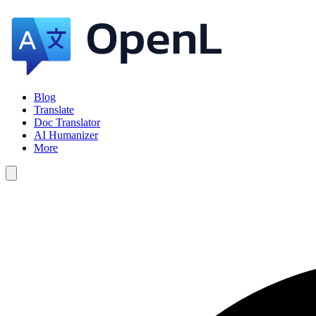
Blog
Translate
Doc Translator
AI Humanizer
More