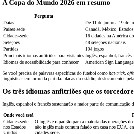
A Copa do Mundo 2026 em resumo
Pergunta
Datas
De 11 de junho a 19 de j
Países-sede
Canadá, México, Estados
Cidades-sede
16 cidades na América do
Seleções
48 seleções nacionais
Partidas
104 jogos
Principais idiomas anfitriões para visitantes
Inglês, espanhol, francês
Idiomas de acessibilidade para conhecer
American Sign Language 
Se você precisa de palavras específicas do futebol como
hat-trick
,
off
linguísticas em torno da partida: placas do estádio, deslocamentos pela
Os três idiomas anfitriões que os torcedor
Inglês, espanhol e francês sustentarão a maior parte da comunicação 
Onde você está
R
Cidades-sede
O inglês é o padrão para a maioria das operações do 
nos Estados
não inglês mais comum falado em casa nos EUA, ent
Unidos
cidades-sede.