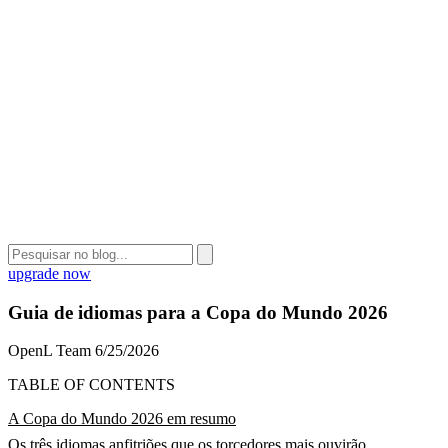
upgrade now
Guia de idiomas para a Copa do Mundo 2026
OpenL Team
6/25/2026
TABLE OF CONTENTS
A Copa do Mundo 2026 em resumo
Os três idiomas anfitriões que os torcedores mais ouvirão