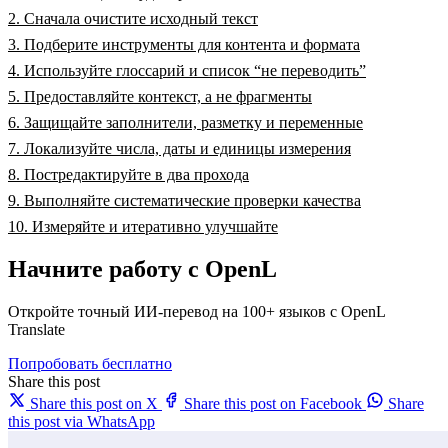
2. Сначала очистите исходный текст
3. Подберите инструменты для контента и формата
4. Используйте глоссарий и список “не переводить”
5. Предоставляйте контекст, а не фрагменты
6. Защищайте заполнители, разметку и переменные
7. Локализуйте числа, даты и единицы измерения
8. Постредактируйте в два прохода
9. Выполняйте систематические проверки качества
10. Измеряйте и итеративно улучшайте
Начните работу с OpenL
Откройте точный ИИ-перевод на 100+ языков с OpenL
Translate
Попробовать бесплатно
Share this post
Share this post on X
Share this post on Facebook
Share
this post via WhatsApp