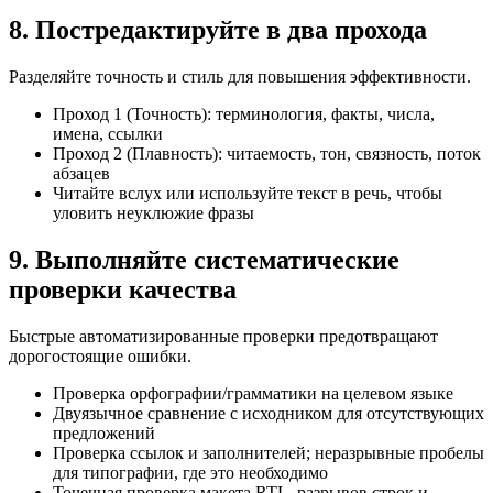
8. Постредактируйте в два прохода
Разделяйте точность и стиль для повышения эффективности.
Проход 1 (Точность): терминология, факты, числа,
имена, ссылки
Проход 2 (Плавность): читаемость, тон, связность, поток
абзацев
Читайте вслух или используйте текст в речь, чтобы
уловить неуклюжие фразы
9. Выполняйте систематические
проверки качества
Быстрые автоматизированные проверки предотвращают
дорогостоящие ошибки.
Проверка орфографии/грамматики на целевом языке
Двуязычное сравнение с исходником для отсутствующих
предложений
Проверка ссылок и заполнителей; неразрывные пробелы
для типографии, где это необходимо
Точечная проверка макета RTL, разрывов строк и