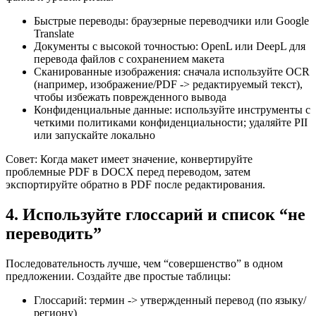
Быстрые переводы: браузерные переводчики или Google
Translate
Документы с высокой точностью: OpenL или DeepL для
перевода файлов с сохранением макета
Сканированные изображения: сначала используйте OCR
(например, изображение/PDF -> редактируемый текст),
чтобы избежать поврежденного вывода
Конфиденциальные данные: используйте инструменты с
четкими политиками конфиденциальности; удаляйте PII
или запускайте локально
Совет: Когда макет имеет значение, конвертируйте
проблемные PDF в DOCX перед переводом, затем
экспортируйте обратно в PDF после редактирования.
4. Используйте глоссарий и список “не
переводить”
Последовательность лучше, чем “совершенство” в одном
предложении. Создайте две простые таблицы:
Глоссарий: термин -> утвержденный перевод (по языку/
региону)