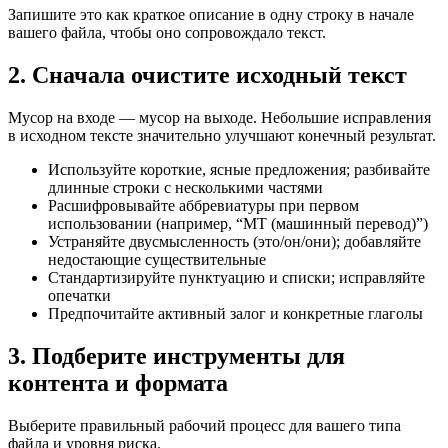
Запишите это как краткое описание в одну строку в начале
вашего файла, чтобы оно сопровождало текст.
2. Сначала очистите исходный текст
Мусор на входе — мусор на выходе. Небольшие исправления
в исходном тексте значительно улучшают конечный результат.
Используйте короткие, ясные предложения; разбивайте
длинные строки с несколькими частями
Расшифровывайте аббревиатуры при первом
использовании (например, “MT (машинный перевод)”)
Устраняйте двусмысленность (это/он/они); добавляйте
недостающие существительные
Стандартизируйте пунктуацию и списки; исправляйте
опечатки
Предпочитайте активный залог и конкретные глаголы
3. Подберите инструменты для
контента и формата
Выберите правильный рабочий процесс для вашего типа
файла и уровня риска.