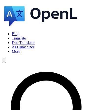
Blog
Translate
Doc Translator
AI Humanizer
More