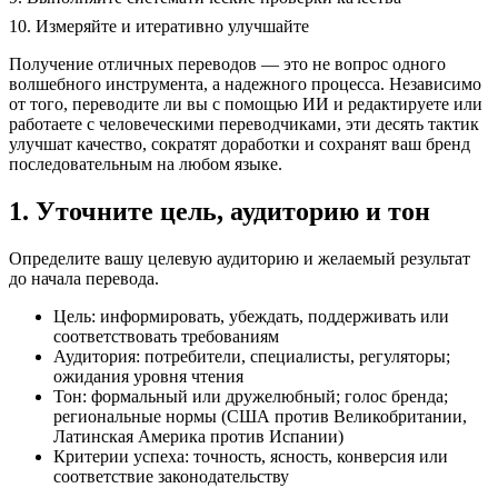
10. Измеряйте и итеративно улучшайте
Получение отличных переводов — это не вопрос одного
волшебного инструмента, а надежного процесса. Независимо
от того, переводите ли вы с помощью ИИ и редактируете или
работаете с человеческими переводчиками, эти десять тактик
улучшат качество, сократят доработки и сохранят ваш бренд
последовательным на любом языке.
1. Уточните цель, аудиторию и тон
Определите вашу целевую аудиторию и желаемый результат
до начала перевода.
Цель: информировать, убеждать, поддерживать или
соответствовать требованиям
Аудитория: потребители, специалисты, регуляторы;
ожидания уровня чтения
Тон: формальный или дружелюбный; голос бренда;
региональные нормы (США против Великобритании,
Латинская Америка против Испании)
Критерии успеха: точность, ясность, конверсия или
соответствие законодательству