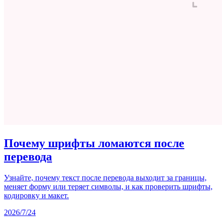
Почему шрифты ломаются после
перевода
Узнайте, почему текст после перевода выходит за границы,
меняет форму или теряет символы, и как проверить шрифты,
кодировку и макет.
2026/7/24