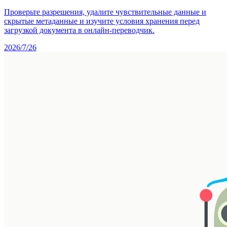
Проверьте разрешения, удалите чувствительные данные и
скрытые метаданные и изучите условия хранения перед
загрузкой документа в онлайн-переводчик.
2026/7/26