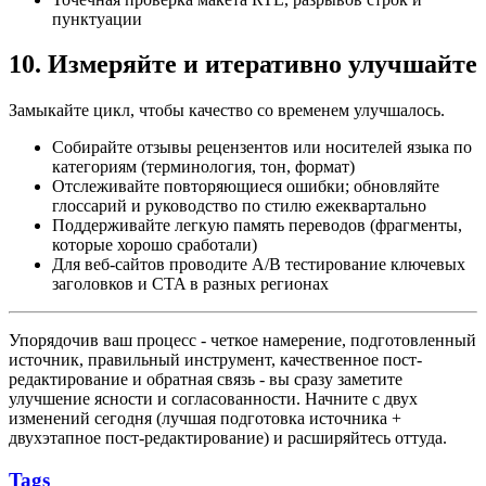
пунктуации
10. Измеряйте и итеративно улучшайте
Замыкайте цикл, чтобы качество со временем улучшалось.
Собирайте отзывы рецензентов или носителей языка по
категориям (терминология, тон, формат)
Отслеживайте повторяющиеся ошибки; обновляйте
глоссарий и руководство по стилю ежеквартально
Поддерживайте легкую память переводов (фрагменты,
которые хорошо сработали)
Для веб-сайтов проводите A/B тестирование ключевых
заголовков и CTA в разных регионах
Упорядочив ваш процесс - четкое намерение, подготовленный
источник, правильный инструмент, качественное пост-
редактирование и обратная связь - вы сразу заметите
улучшение ясности и согласованности. Начните с двух
изменений сегодня (лучшая подготовка источника +
двухэтапное пост-редактирование) и расширяйтесь оттуда.
Tags