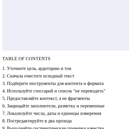
TABLE OF CONTENTS
1. Уточните цель, аудиторию и тон
2. Сначала очистите исходный текст
3. Подберите инструменты для контента и формата
4. Используйте глоссарий и список “не переводить”
5. Предоставляйте контекст, а не фрагменты
6. Защищайте заполнители, разметку и переменные
7. Локализуйте числа, даты и единицы измерения
8. Постредактируйте в два прохода
9. Выполняйте систематические проверки качества