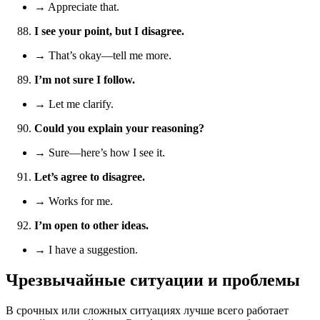
→ Appreciate that.
I see your point, but I disagree.
→ That’s okay—tell me more.
I’m not sure I follow.
→ Let me clarify.
Could you explain your reasoning?
→ Sure—here’s how I see it.
Let’s agree to disagree.
→ Works for me.
I’m open to other ideas.
→ I have a suggestion.
Чрезвычайные ситуации и проблемы
В срочных или сложных ситуациях лучше всего работает