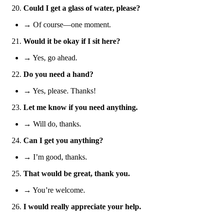
Could I get a glass of water, please?
→ Of course—one moment.
Would it be okay if I sit here?
→ Yes, go ahead.
Do you need a hand?
→ Yes, please. Thanks!
Let me know if you need anything.
→ Will do, thanks.
Can I get you anything?
→ I’m good, thanks.
That would be great, thank you.
→ You’re welcome.
I would really appreciate your help.