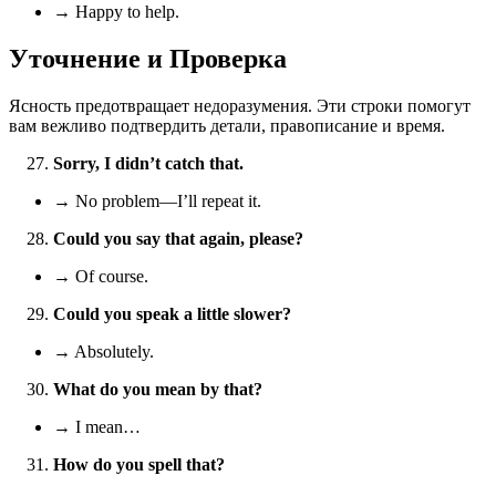
→ Happy to help.
Уточнение и Проверка
Ясность предотвращает недоразумения. Эти строки помогут
вам вежливо подтвердить детали, правописание и время.
Sorry, I didn’t catch that.
→ No problem—I’ll repeat it.
Could you say that again, please?
→ Of course.
Could you speak a little slower?
→ Absolutely.
What do you mean by that?
→ I mean…
How do you spell that?