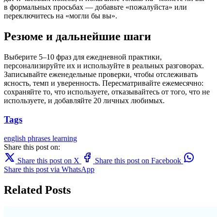
в формальных просьбах — добавьте «пожалуйста» или
переключитесь на «могли бы вы».
Резюме и дальнейшие шаги
Выберите 5–10 фраз для ежедневной практики,
персонализируйте их и используйте в реальных разговорах.
Записывайте еженедельные проверки, чтобы отслеживать
ясность, темп и уверенность. Пересматривайте ежемесячно:
сохраняйте то, что используете, отказывайтесь от того, что не
используете, и добавляйте 20 личных любимых.
Tags
english
phrases
learning
Share this post on:
Share this post on X
Share this post on Facebook
Share this post via WhatsApp
Related Posts