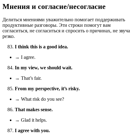
Мнения и согласие/несогласие
Делиться мнениями уважительно помогает поддерживать
продуктивные разговоры. Эти строки помогут вам
согласиться, не согласиться и спросить о причинах, не звуча
резко.
I think this is a good idea.
→ I agree.
In my view, we should wait.
→ That’s fair.
From my perspective, it’s risky.
→ What risk do you see?
That makes sense.
→ Glad it helps.
I agree with you.