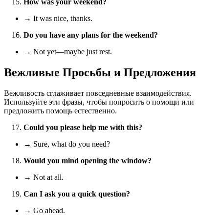
How was your weekend?
→ It was nice, thanks.
Do you have any plans for the weekend?
→ Not yet—maybe just rest.
Вежливые Просьбы и Предложения
Вежливость сглаживает повседневные взаимодействия.
Используйте эти фразы, чтобы попросить о помощи или
предложить помощь естественно.
Could you please help me with this?
→ Sure, what do you need?
Would you mind opening the window?
→ Not at all.
Can I ask you a quick question?
→ Go ahead.