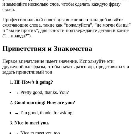
и заменяйте несколько слов, чтобы сделать каждую фразу
своей.
Профессиональный совет: для вежливого тона добавляйте
смягчающие слова, такие как “пожалуйста”, “не могли бы вы”
и “вы не против”; для ясности подтверждайте детали в конце
(“…правда?”).
Приветствия и Знакомства
Первое впечатление имеет значение. Используйте эти
дружелюбные фразы, чтобы начать разговор, представиться и
задать приветливый тон.
Hi! How’s it going?
→ Pretty good, thanks. You?
Good morning! How are you?
→ I’m good, thanks for asking.
Nice to meet you.
→ Nice to meet you too.