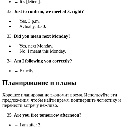
→ It’s [letters].
Just to confirm, we meet at 3, right?
→ Yes, 3 p.m.
→ Actually, 3:30.
Did you mean next Monday?
→ Yes, next Monday.
→ No, I meant this Monday.
Am I following you correctly?
→ Exactly.
Планирование и планы
Хорошее планирование экономит время. Используйте эти
предложения, чтобы найти время, подтвердить логистику и
перенести встречу вежливо.
Are you free tomorrow afternoon?
→ I am after 3.