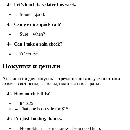
Let’s touch base later this week.
→ Sounds good.
Can we do a quick call?
→ Sure—when?
Can I take a rain check?
→ Of course.
Покупки и деньги
Английский для покупок встречается повсюду. Эти строки
охватывают цены, размеры, платежи и возвраты.
How much is this?
→ It’s $25.
→ That one is on sale for $15.
I’m just looking, thanks.
→ No problem—let me know if you need help.