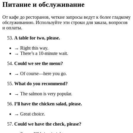
Питание и обслуживание
От кафе до ресторанов, четкие запросы ведут к более гладкому
обслуживанию. Используйте эти строки для заказа, вопросов
и оплаты.
A table for two, please.
→ Right this way.
→ There’s a 10‑minute wait.
Could we see the menu?
→ Of course—here you go.
What do you recommend?
→ The salmon is very popular.
I’ll have the chicken salad, please.
→ Great choice.
Could we have the check, please?