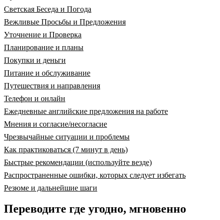
Светская Беседа и Погода
Вежливые Просьбы и Предложения
Уточнение и Проверка
Планирование и планы
Покупки и деньги
Питание и обслуживание
Путешествия и направления
Телефон и онлайн
Ежедневные английские предложения на работе
Мнения и согласие/несогласие
Чрезвычайные ситуации и проблемы
Как практиковаться (7 минут в день)
Быстрые рекомендации (используйте везде)
Распространенные ошибки, которых следует избегать
Резюме и дальнейшие шаги
Переводите где угодно, мгновенно