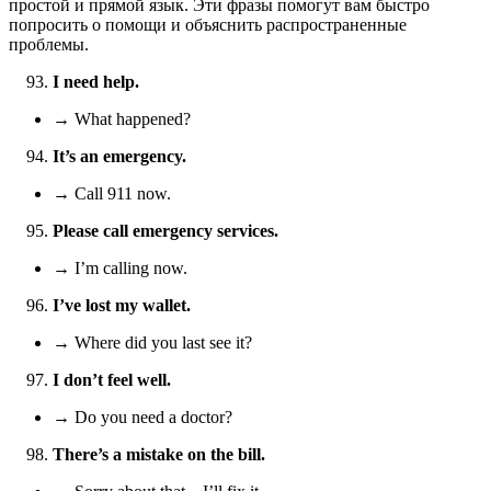
простой и прямой язык. Эти фразы помогут вам быстро
попросить о помощи и объяснить распространенные
проблемы.
I need help.
→ What happened?
It’s an emergency.
→ Call 911 now.
Please call emergency services.
→ I’m calling now.
I’ve lost my wallet.
→ Where did you last see it?
I don’t feel well.
→ Do you need a doctor?
There’s a mistake on the bill.