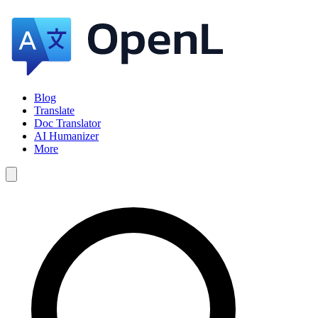
Blog
Translate
Doc Translator
AI Humanizer
More