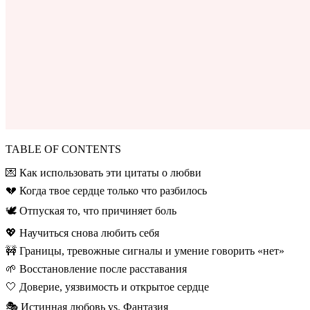
TABLE OF CONTENTS
💌 Как использовать эти цитаты о любви
💔 Когда твое сердце только что разбилось
🕊️ Отпуская то, что причиняет боль
💖 Научиться снова любить себя
🚧 Границы, тревожные сигналы и умение говорить «нет»
🌱 Восстановление после расставания
🤍 Доверие, уязвимость и открытое сердце
🎭 Истинная любовь vs. Фантазия