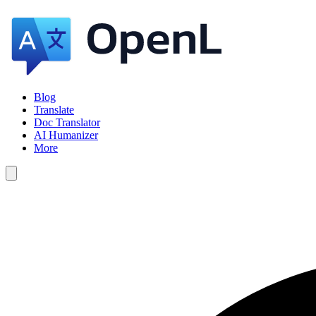
Blog
Translate
Doc Translator
AI Humanizer
More