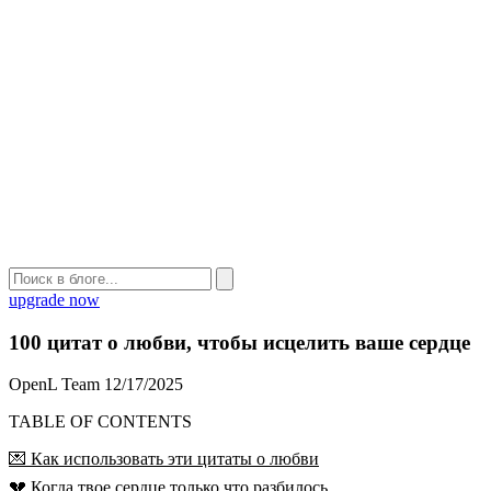
upgrade now
100 цитат о любви, чтобы исцелить ваше сердце
OpenL Team
12/17/2025
TABLE OF CONTENTS
💌 Как использовать эти цитаты о любви
💔 Когда твое сердце только что разбилось