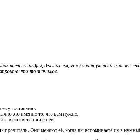
удивительно щедры, делясь тем, чему они научились. Эта колле
 строите что-то значимое.
ущему состоянию.
бычно это именно то, что вам нужно.
йте в соответствии с ней.
их прочитали. Они меняют её, когда вы вспоминаете их в нужны