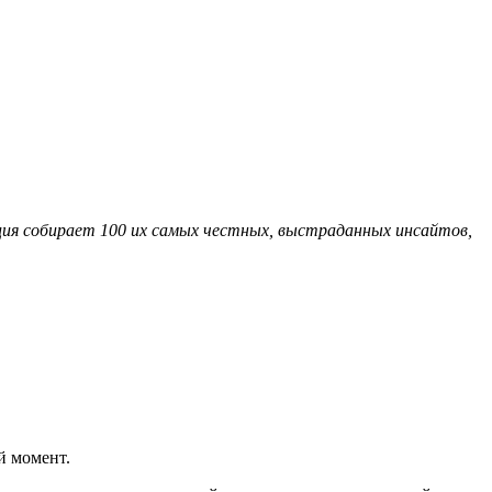
кция собирает 100 их самых честных, выстраданных инсайтов,
й момент.