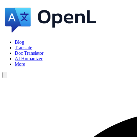
Blog
Translate
Doc Translator
AI Humanizer
More