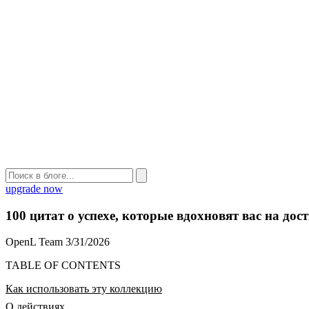
upgrade now
100 цитат о успехе, которые вдохновят вас на дос
OpenL Team
3/31/2026
TABLE OF CONTENTS
Как использовать эту коллекцию
О действиях