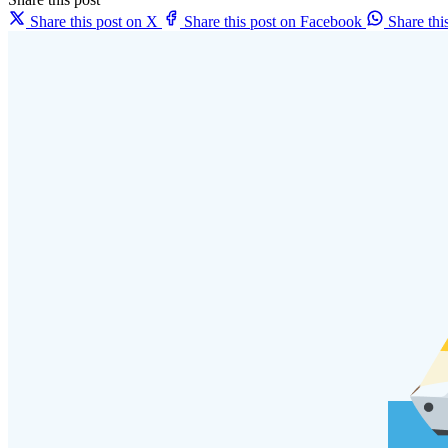
Share this post on X
Share this post on Facebook
Share th