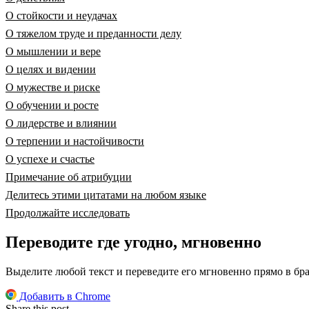
О стойкости и неудачах
О тяжелом труде и преданности делу
О мышлении и вере
О целях и видении
О мужестве и риске
О обучении и росте
О лидерстве и влиянии
О терпении и настойчивости
О успехе и счастье
Примечание об атрибуции
Делитесь этими цитатами на любом языке
Продолжайте исследовать
Переводите где угодно, мгновенно
Выделите любой текст и переведите его мгновенно прямо в бра
Добавить в Chrome
Share this post