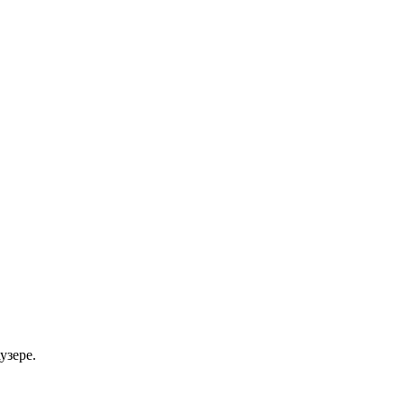
узере.