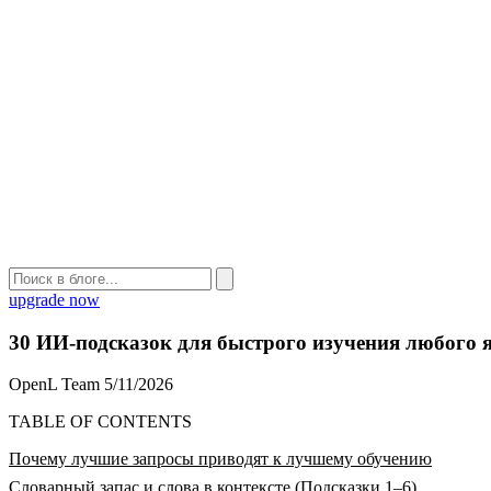
upgrade now
30 ИИ-подсказок для быстрого изучения любого 
OpenL Team
5/11/2026
TABLE OF CONTENTS
Почему лучшие запросы приводят к лучшему обучению
Словарный запас и слова в контексте (Подсказки 1–6)