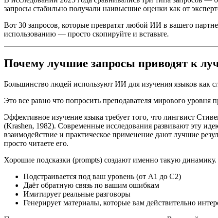
запросы стабильно получали наивысшие оценки как от экспертов
Вот 30 запросов, которые превратят любой ИИ в вашего партн
использованию — просто скопируйте и вставьте.
Почему лучшие запросы приводят к лу
Большинство людей используют ИИ для изучения языков как сл
Это все равно что попросить преподавателя мирового уровня 
Эффективное изучение языка требует того, что лингвист Стив
(Krashen, 1982). Современные исследования развивают эту иде
взаимодействие и практическое применение дают лучшие резул
просто читаете его.
Хорошие подсказки (prompts) создают именно такую динамику.
Подстраивается под ваш уровень (от A1 до C2)
Даёт обратную связь по вашим ошибкам
Имитирует реальные разговоры
Генерирует материалы, которые вам действительно интер