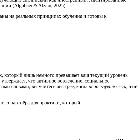
ции (Algobaei & Alzain, 2025).
ваны на реальных принципах обучения и готовы к
ык, который лишь немного превышает ваш текущий уровень
 утверждает, что активное вовлечение, социальное
ими словами, вы учитесь быстрее, когда
используете
язык, а не
ого партнёра для практики, который: