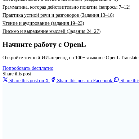
Грамматика, которая действительно понятна (запросы 7–12)
Практика устной речи и разговоров (Задания 13–18)
Чтение и аудирование (задания 19–23)
Письмо и выражение мыслей (Задания 24–27)
Начните работу с OpenL
Откройте точный ИИ-перевод на 100+ языков с OpenL Translate
Попробовать бесплатно
Share this post
Share this post on X
Share this post on Facebook
Share th