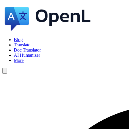
Blog
Translate
Doc Translator
AI Humanizer
More