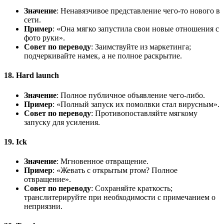
Значение
: Ненавязчивое представление чего-то нового в
сети.
Пример
: «Она мягко запустила свои новые отношения с
фото руки».
Совет по переводу
: Заимствуйте из маркетинга;
подчеркивайте намек, а не полное раскрытие.
18. Hard launch
Значение
: Полное публичное объявление чего-либо.
Пример
: «Полный запуск их помолвки стал вирусным».
Совет по переводу
: Противопоставляйте мягкому
запуску для усиления.
19. Ick
Значение
: Мгновенное отвращение.
Пример
: «Жевать с открытым ртом? Полное
отвращение».
Совет по переводу
: Сохраняйте краткость;
транслитерируйте при необходимости с примечанием о
неприязни.