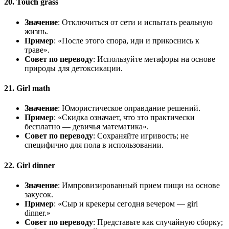
20. Touch grass
Значение
: Отключиться от сети и испытать реальную
жизнь.
Пример
: «После этого спора, иди и прикоснись к
траве».
Совет по переводу
: Используйте метафоры на основе
природы для детоксикации.
21. Girl math
Значение
: Юмористическое оправдание решений.
Пример
: «Скидка означает, что это практически
бесплатно — девичья математика».
Совет по переводу
: Сохраняйте игривость; не
специфично для пола в использовании.
22. Girl dinner
Значение
: Импровизированный прием пищи на основе
закусок.
Пример
: «Сыр и крекеры сегодня вечером — girl
dinner.»
Совет по переводу
: Представьте как случайную сборку;