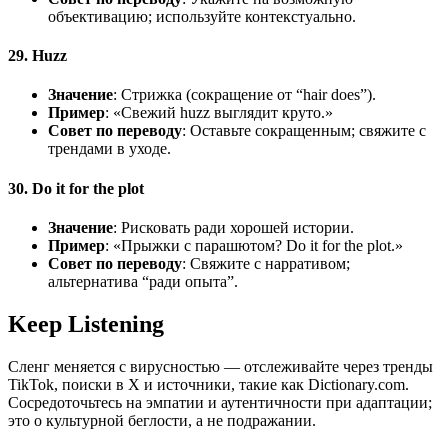
объективацию; используйте контекстуально.
29. Huzz
Значение
: Стрижка (сокращение от “hair does”).
Пример
: «Свежий huzz выглядит круто.»
Совет по переводу
: Оставьте сокращенным; свяжите с
трендами в уходе.
30. Do it for the plot
Значение
: Рисковать ради хорошей истории.
Пример
: «Прыжки с парашютом? Do it for the plot.»
Совет по переводу
: Свяжите с нарративом;
альтернатива “ради опыта”.
Keep Listening
Сленг меняется с вирусностью — отслеживайте через тренды
TikTok, поиски в X и источники, такие как Dictionary.com.
Сосредоточьтесь на эмпатии и аутентичности при адаптации;
это о культурной беглости, а не подражании.