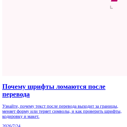
Почему шрифты ломаются после
перевода
Узнайте, почему текст после перевода выходит за границы,
меняет форму или теряет символы, и как проверить шрифты,
кодировку и макет.
2026/7/24