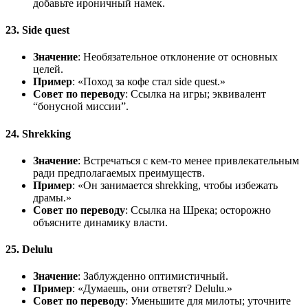
добавьте ироничный намек.
23. Side quest
Значение
: Необязательное отклонение от основных
целей.
Пример
: «Поход за кофе стал side quest.»
Совет по переводу
: Ссылка на игры; эквивалент
“бонусной миссии”.
24. Shrekking
Значение
: Встречаться с кем-то менее привлекательным
ради предполагаемых преимуществ.
Пример
: «Он занимается shrekking, чтобы избежать
драмы.»
Совет по переводу
: Ссылка на Шрека; осторожно
объясните динамику власти.
25. Delulu
Значение
: Заблужденно оптимистичный.
Пример
: «Думаешь, они ответят? Delulu.»
Совет по переводу
: Уменьшите для милоты; уточните