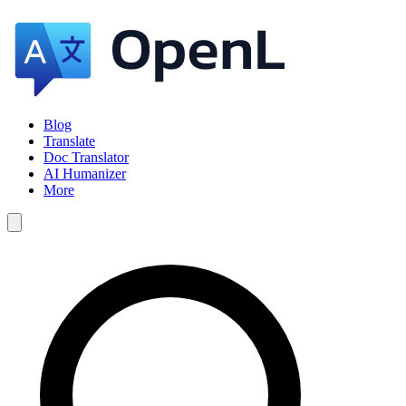
Blog
Translate
Doc Translator
AI Humanizer
More