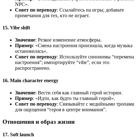
NPC».
Совет по переводу
: Ссылайтесь на игры; добавьте
примечания для тех, кто не играет.
15. Vibe shift
Значение
: Резкое изменение атмосферы.
Пример
: «Смена настроения произошла, когда музыка
остановилась».
Совет по переводу
: Используйте синонимы “перемена
настроения”; импортируйте “vibe”, если это
распространено.
16. Main character energy
Значение
: Вести себя как главный герой истории.
Пример
: «Идти, как будто ты главный герой».
Совет по переводу
: Связывайте с медийными тропами
для ощущения “героя в центре внимания”.
Отношения и образ жизни
17. Soft launch