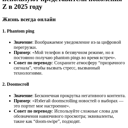
Z в 2025 году
Жизнь всегда онлайн
1. Phantom ping
Значение
: Воображаемое уведомление из-за цифровой
перегрузки.
Пример
: «Мой телефон в беззвучном режиме, но я
постоянно получаю phantom pings во время встреч».
Совет по переводу
: Сохраните атмосферу “призрачного
сигнала”, чтобы вызвать стресс, вызванный
технологиями.
2. Doomscroll
Значение
: Бесконечная прокрутка негативного контента.
Пример
: «Избегай doomscrolling новостей о выборах —
это портит мое настроение».
Совет по переводу
: Используйте сложные слова для
обозначения навязчивого просмотра; эквиваленты,
такие как “doom-swipe”, подходят.