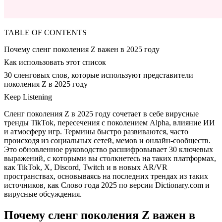
TABLE OF CONTENTS
Почему сленг поколения Z важен в 2025 году
Как использовать этот список
30 сленговых слов, которые используют представители
поколения Z в 2025 году
Keep Listening
Сленг поколения Z в 2025 году сочетает в себе вирусные
тренды TikTok, пересечения с поколением Alpha, влияние ИИ
и атмосферу игр. Термины быстро развиваются, часто
происходя из социальных сетей, мемов и онлайн-сообществ.
Это обновленное руководство расшифровывает 30 ключевых
выражений, с которыми вы столкнетесь на таких платформах,
как TikTok, X, Discord, Twitch и в новых AR/VR
пространствах, основываясь на последних трендах из таких
источников, как Слово года 2025 по версии Dictionary.com и
вирусные обсуждения.
Почему сленг поколения Z важен в