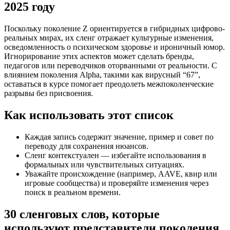
2025 году
Поскольку поколение Z ориентируется в гибридных цифрово-
реальных мирах, их сленг отражает культурные изменения,
осведомленность о психическом здоровье и ироничный юмор.
Игнорирование этих аспектов может сделать бренды,
педагогов или переводчиков оторванными от реальности. С
влиянием поколения Alpha, такими как вирусный “67”,
оставаться в курсе помогает преодолеть межпоколенческие
разрывы без присвоения.
Как использовать этот список
Каждая запись содержит значение, пример и совет по
переводу для сохранения нюансов.
Сленг контекстуален — избегайте использования в
формальных или чувствительных ситуациях.
Уважайте происхождение (например, AAVE, квир или
игровые сообщества) и проверяйте изменения через
поиск в реальном времени.
30 сленговых слов, которые
используют представители поколения