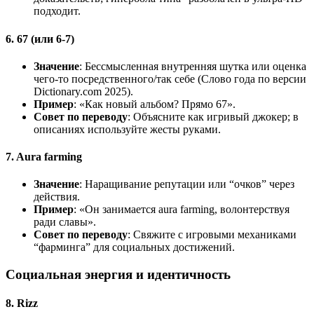
подходит.
6. 67 (или 6-7)
Значение
: Бессмысленная внутренняя шутка или оценка
чего-то посредственного/так себе (Слово года по версии
Dictionary.com 2025).
Пример
: «Как новый альбом? Прямо 67».
Совет по переводу
: Объясните как игривый джокер; в
описаниях используйте жесты руками.
7. Aura farming
Значение
: Наращивание репутации или “очков” через
действия.
Пример
: «Он занимается aura farming, волонтерствуя
ради славы».
Совет по переводу
: Свяжите с игровыми механиками
“фарминга” для социальных достижений.
Социальная энергия и идентичность
8. Rizz