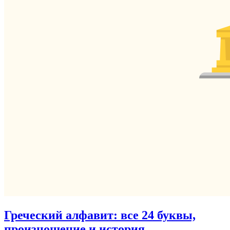
Греческий алфавит: все 24 буквы,
произношение и история