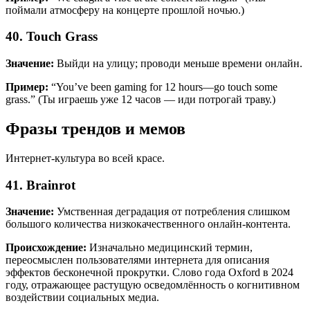
поймали атмосферу на концерте прошлой ночью.)
40. Touch Grass
Значение:
Выйди на улицу; проводи меньше времени онлайн.
Пример:
“You’ve been gaming for 12 hours—go touch some
grass.” (Ты играешь уже 12 часов — иди потрогай траву.)
Фразы трендов и мемов
Интернет-культура во всей красе.
41. Brainrot
Значение:
Умственная деградация от потребления слишком
большого количества низкокачественного онлайн-контента.
Происхождение:
Изначально медицинский термин,
переосмыслен пользователями интернета для описания
эффектов бесконечной прокрутки. Слово года Oxford в 2024
году, отражающее растущую осведомлённость о когнитивном
воздействии социальных медиа.