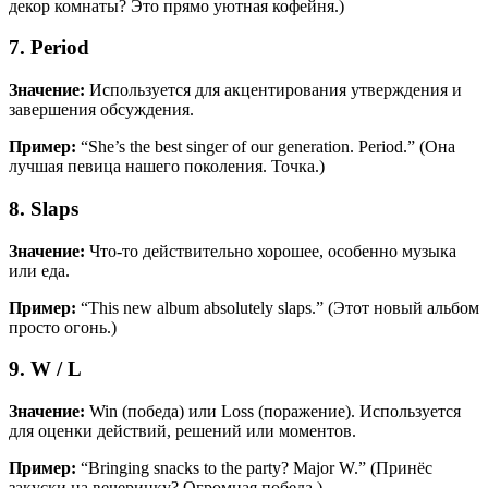
декор комнаты? Это прямо уютная кофейня.)
7. Period
Значение:
Используется для акцентирования утверждения и
завершения обсуждения.
Пример:
“She’s the best singer of our generation. Period.” (Она
лучшая певица нашего поколения. Точка.)
8. Slaps
Значение:
Что-то действительно хорошее, особенно музыка
или еда.
Пример:
“This new album absolutely slaps.” (Этот новый альбом
просто огонь.)
9. W / L
Значение:
Win (победа) или Loss (поражение). Используется
для оценки действий, решений или моментов.
Пример:
“Bringing snacks to the party? Major W.” (Принёс
закуски на вечеринку? Огромная победа.)