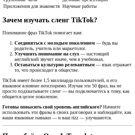
Приложения для знакомств
Научные работы
Зачем изучать сленг TikTok?
Понимание фраз TikTok помогает вам:
Соединяться с молодым поколением
— будь вы
родитель, учитель или маркетолог.
Улучшить понимание на слух
— настоящий
английский звучит иначе, чем в учебниках.
Оставаться культурно релевантным
— язык отражает
то, что происходит в обществе.
TikTok имеет более 1,5 миллиарда пользователей, и его
языковое влияние неоспоримо. Изучая эти 50 фраз, вы не
просто подхватываете сленг — вы подключаетесь к тому, как
общается целое поколение.
Готовы повысить свой уровень английского?
Начните
использовать эти фразы в своих разговорах и наблюдайте, как
ваши языковые навыки — и ваш rizz — улучшаются.