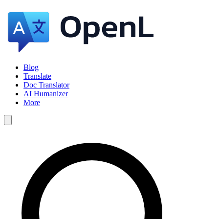
Blog
Translate
Doc Translator
AI Humanizer
More