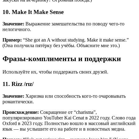
10. Make It Make Sense
Значение:
Выражение замешательства по поводу чего-то
нелогичного.
Пример:
“She got an A without studying. Make it make sense.”
(Она получила пятёрку без учёбы. Объясните мне это.)
Фразы-комплименты и поддержки
Используйте их, чтобы поддержать своих друзей.
11. Rizz /rɪz/
Значение:
Харизма или способность кого-то очаровывать
романтически.
Происхождение:
Сокращение от “charisma”,
популяризировано YouTuber Kai Cenat в 2022 году. Слово года
Oxford в 2023 году. Полностью вошло в массовый английский
язык — вы услышите его на работе и в новостных медиа.