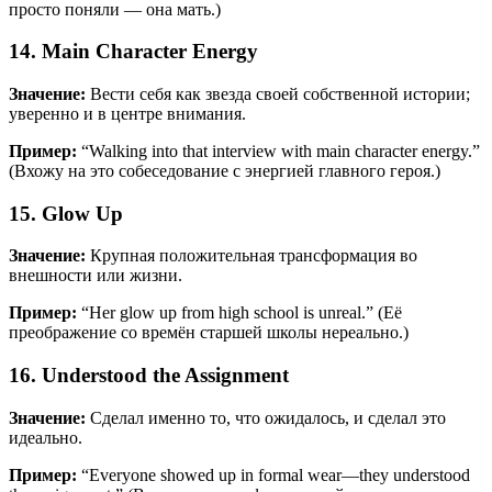
просто поняли — она мать.)
14. Main Character Energy
Значение:
Вести себя как звезда своей собственной истории;
уверенно и в центре внимания.
Пример:
“Walking into that interview with main character energy.”
(Вхожу на это собеседование с энергией главного героя.)
15. Glow Up
Значение:
Крупная положительная трансформация во
внешности или жизни.
Пример:
“Her glow up from high school is unreal.” (Её
преображение со времён старшей школы нереально.)
16. Understood the Assignment
Значение:
Сделал именно то, что ожидалось, и сделал это
идеально.
Пример:
“Everyone showed up in formal wear—they understood