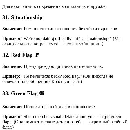
Для навигации в современных свиданиях и дружбе.
31. Situationship
Значение:
Романтические отношения без чётких ярлыков.
Пример:
“We’re not dating officially—it’s a situationship.” (Мы
официально не встречаемся — это ситуэйшнщип.)
32. Red Flag 🚩
Значение:
Предупреждающий знак в отношениях.
Пример:
“He never texts back? Red flag.” (Он никогда не
отвечает на сообщения? Красный флаг.)
33. Green Flag 🟢
Значение:
Положительный знак в отношениях.
Пример:
“She remembers small details about you—major green
flag.” (Она помнит мелкие детали о тебе — огромный зелёный
флаг.)