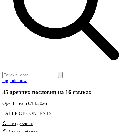
upgrade now
35 древних пословиц на 16 языках
OpenL Team
6/13/2026
TABLE OF CONTENTS
💪 Не сдавайся
🪞 Знай своё место