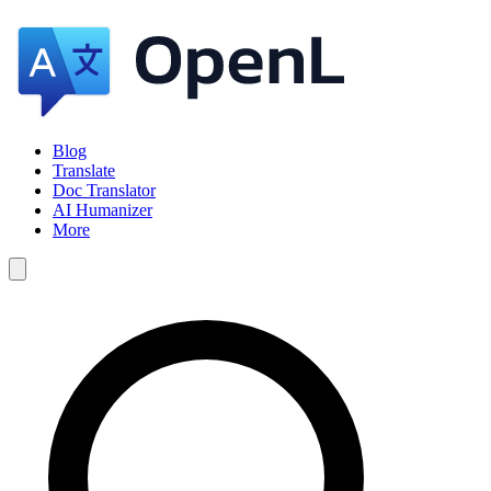
Blog
Translate
Doc Translator
AI Humanizer
More