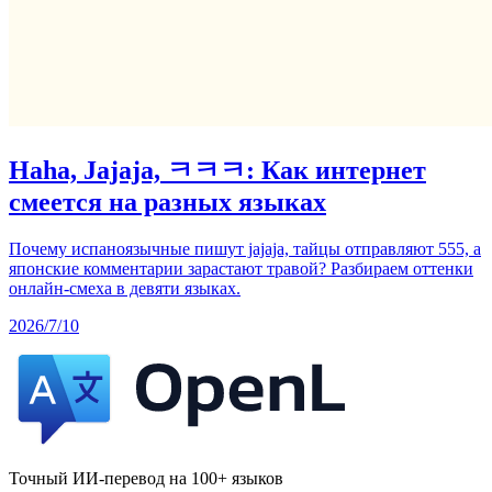
Haha, Jajaja, ㅋㅋㅋ: Как интернет
смеется на разных языках
Почему испаноязычные пишут jajaja, тайцы отправляют 555, а
японские комментарии зарастают травой? Разбираем оттенки
онлайн-смеха в девяти языках.
2026/7/10
Точный ИИ-перевод на 100+ языков