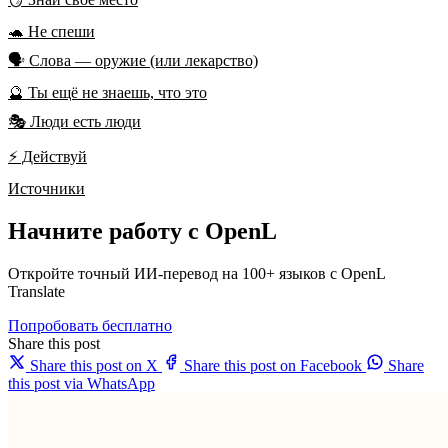
🐢 Не спеши
🗣️ Слова — оружие (или лекарство)
🔮 Ты ещё не знаешь, что это
🎭 Люди есть люди
⚡ Действуй
Источники
Начните работу с OpenL
Откройте точный ИИ-перевод на 100+ языков с OpenL
Translate
Попробовать бесплатно
Share this post
Share this post on X
Share this post on Facebook
Share
this post via WhatsApp