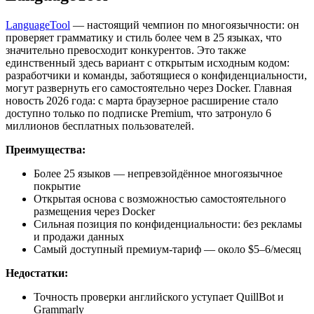
LanguageTool
— настоящий чемпион по многоязычности: он
проверяет грамматику и стиль более чем в 25 языках, что
значительно превосходит конкурентов. Это также
единственный здесь вариант с открытым исходным кодом:
разработчики и команды, заботящиеся о конфиденциальности,
могут развернуть его самостоятельно через Docker. Главная
новость 2026 года: с марта браузерное расширение стало
доступно только по подписке Premium, что затронуло 6
миллионов бесплатных пользователей.
Преимущества:
Более 25 языков — непревзойдённое многоязычное
покрытие
Открытая основа с возможностью самостоятельного
размещения через Docker
Сильная позиция по конфиденциальности: без рекламы
и продажи данных
Самый доступный премиум-тариф — около $5–6/месяц
Недостатки:
Точность проверки английского уступает QuillBot и
Grammarly