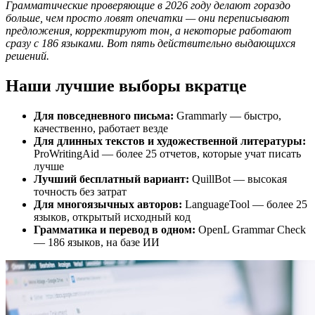
Грамматические проверяющие в 2026 году делают гораздо
больше, чем просто ловят опечатки — они переписывают
предложения, корректируют тон, а некоторые работают
сразу с 186 языками. Вот пять действительно выдающихся
решений.
Наши лучшие выборы вкратце
Для повседневного письма:
Grammarly — быстро,
качественно, работает везде
Для длинных текстов и художественной литературы:
ProWritingAid — более 25 отчетов, которые учат писать
лучше
Лучший бесплатный вариант:
QuillBot — высокая
точность без затрат
Для многоязычных авторов:
LanguageTool — более 25
языков, открытый исходный код
Грамматика и перевод в одном:
OpenL Grammar Check
— 186 языков, на базе ИИ