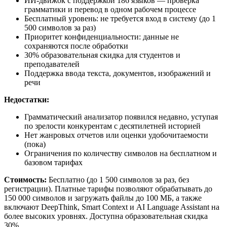
ИИ-движок с поддержкой 186 языков — проверка
грамматики и перевод в одном рабочем процессе
Бесплатный уровень: не требуется вход в систему (до 1
500 символов за раз)
Приоритет конфиденциальности: данные не
сохраняются после обработки
30% образовательная скидка для студентов и
преподавателей
Поддержка ввода текста, документов, изображений и
речи
Недостатки:
Грамматический анализатор появился недавно, уступая
по зрелости конкурентам с десятилетней историей
Нет жанровых отчетов или оценки удобочитаемости
(пока)
Ограничения по количеству символов на бесплатном и
базовом тарифах
Стоимость:
Бесплатно (до 1 500 символов за раз, без
регистрации). Платные тарифы позволяют обрабатывать до
150 000 символов и загружать файлы до 100 МБ, а также
включают DeepThink, Smart Context и AI Language Assistant на
более высоких уровнях. Доступна образовательная скидка
30%.