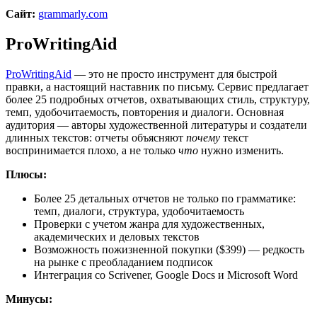
Сайт:
grammarly.com
ProWritingAid
ProWritingAid
— это не просто инструмент для быстрой
правки, а настоящий наставник по письму. Сервис предлагает
более 25 подробных отчетов, охватывающих стиль, структуру,
темп, удобочитаемость, повторения и диалоги. Основная
аудитория — авторы художественной литературы и создатели
длинных текстов: отчеты объясняют
почему
текст
воспринимается плохо, а не только
что
нужно изменить.
Плюсы:
Более 25 детальных отчетов не только по грамматике:
темп, диалоги, структура, удобочитаемость
Проверки с учетом жанра для художественных,
академических и деловых текстов
Возможность пожизненной покупки ($399) — редкость
на рынке с преобладанием подписок
Интеграция со Scrivener, Google Docs и Microsoft Word
Минусы: