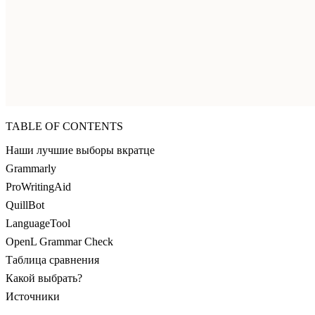
TABLE OF CONTENTS
Наши лучшие выборы вкратце
Grammarly
ProWritingAid
QuillBot
LanguageTool
OpenL Grammar Check
Таблица сравнения
Какой выбрать?
Источники