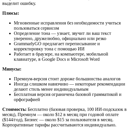
выделит ошибку.
Плюсы:
Мгновенные исправления без необходимости учиться
пользоваться сервисом
Определение тона — узнает, звучит ли ваш текст
уверенно, дружелюбно, официально или резко
GrammarlyGO предлагает переписывание и
корректировку тона с помощью ИИ
Работает в браузере, на компьютере, мобильной
клавиатуре, в Google Docs и Microsoft Word
Минусы:
Премиум-версия стоит дороже большинства аналогов
Иногда слишком навязчиво — некоторые рекомендации
делают стиль менее индивидуальным
Бесплатная версия ограничена базовой грамматикой и
орфографией
Стоимость:
Бесплатно (базовая проверка, 100 ИИ-подсказок в
месяц), Премиум — около $12 в месяц при годовой оплате
($144/год), Бизнес — около $15 за пользователя в месяц.
Корпоративные тарифы рассчитываются индивидуально.