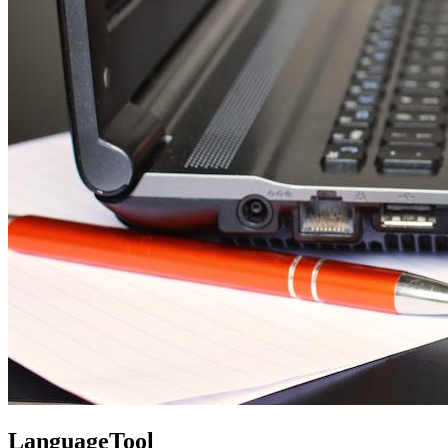
LanguageTool