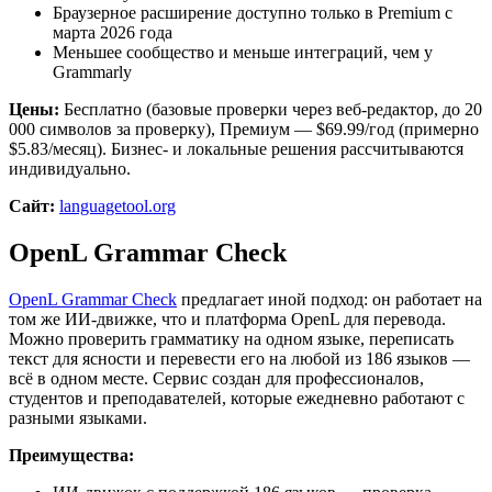
Браузерное расширение доступно только в Premium с
марта 2026 года
Меньшее сообщество и меньше интеграций, чем у
Grammarly
Цены:
Бесплатно (базовые проверки через веб-редактор, до 20
000 символов за проверку), Премиум — $69.99/год (примерно
$5.83/месяц). Бизнес- и локальные решения рассчитываются
индивидуально.
Сайт:
languagetool.org
OpenL Grammar Check
OpenL Grammar Check
предлагает иной подход: он работает на
том же ИИ-движке, что и платформа OpenL для перевода.
Можно проверить грамматику на одном языке, переписать
текст для ясности и перевести его на любой из 186 языков —
всё в одном месте. Сервис создан для профессионалов,
студентов и преподавателей, которые ежедневно работают с
разными языками.
Преимущества: