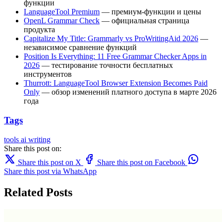
функции
LanguageTool Premium
— премиум-функции и цены
OpenL Grammar Check
— официальная страница
продукта
Capitalize My Title: Grammarly vs ProWritingAid 2026
—
независимое сравнение функций
Position Is Everything: 11 Free Grammar Checker Apps in
2026
— тестирование точности бесплатных
инструментов
Thurrott: LanguageTool Browser Extension Becomes Paid
Only
— обзор изменений платного доступа в марте 2026
года
Tags
tools
ai writing
Share this post on:
Share this post on X
Share this post on Facebook
Share this post via WhatsApp
Related Posts