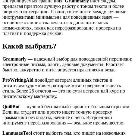
контролируемых сравнениях.
Grammarly
идет следом,
предлагая при этом лучшую работу с тоном текста и более
широкую интеграцию. Разница в точности между лучшими
инструментами минимальна для повседневных задач —
основные отличия заключаются в дополнительных
возможностях, таких как перефразирование, проверка на
плагиат и поддержка языков.
Какой выбрать?
Grammarly
— надежный выбор для повседневной переписки:
электронные письма, блоги, деловые документы. Работает
быстро, аккуратно и интегрируется практически везде.
ProWritingAid
подойдет авторам длинных текстов и
писателям-художникам, которые хотят совершенствовать
стиль. Более 25 отчетов — это по сути встроенный курс по
писательскому мастерству.
QuillBot
— лучший бесплатный вариант с большим отрывом.
Если вы студент или просто ищете точную проверку
грамматики без оплаты, начните с него. Встроенный
инструмент перефразирования — реальное преимущество.
LanguageTool
стоит выбрать тем, кто пишет на нескольких