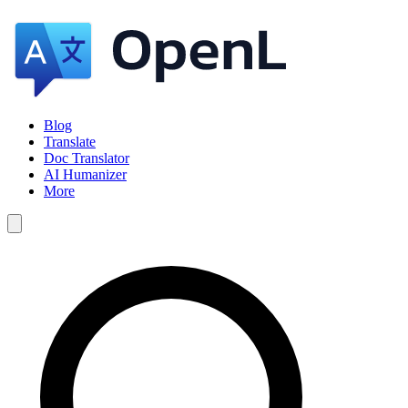
Blog
Translate
Doc Translator
AI Humanizer
More