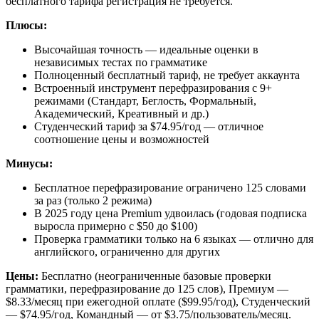
бесплатного тарифа регистрация не требуется.
Плюсы:
Высочайшая точность — идеальные оценки в
независимых тестах по грамматике
Полноценный бесплатный тариф, не требует аккаунта
Встроенный инструмент перефразирования с 9+
режимами (Стандарт, Беглость, Формальный,
Академический, Креативный и др.)
Студенческий тариф за $74.95/год — отличное
соотношение цены и возможностей
Минусы:
Бесплатное перефразирование ограничено 125 словами
за раз (только 2 режима)
В 2025 году цена Premium удвоилась (годовая подписка
выросла примерно с $50 до $100)
Проверка грамматики только на 6 языках — отлично для
английского, ограниченно для других
Цены:
Бесплатно (неограниченные базовые проверки
грамматики, перефразирование до 125 слов), Премиум —
$8.33/месяц при ежегодной оплате ($99.95/год), Студенческий
— $74.95/год, Командный — от $3.75/пользователь/месяц.