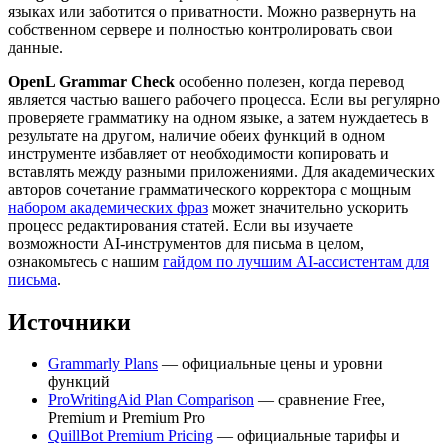
языках или заботится о приватности. Можно развернуть на
собственном сервере и полностью контролировать свои
данные.
OpenL Grammar Check
особенно полезен, когда перевод
является частью вашего рабочего процесса. Если вы регулярно
проверяете грамматику на одном языке, а затем нуждаетесь в
результате на другом, наличие обеих функций в одном
инструменте избавляет от необходимости копировать и
вставлять между разными приложениями. Для академических
авторов сочетание грамматического корректора с мощным
набором академических фраз
может значительно ускорить
процесс редактирования статей. Если вы изучаете
возможности AI-инструментов для письма в целом,
ознакомьтесь с нашим
гайдом по лучшим AI-ассистентам для
письма
.
Источники
Grammarly Plans
— официальные цены и уровни
функций
ProWritingAid Plan Comparison
— сравнение Free,
Premium и Premium Pro
QuillBot Premium Pricing
— официальные тарифы и