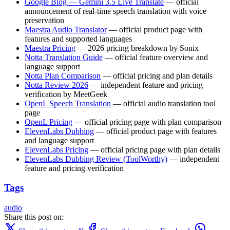
Google Blog — Gemini 3.5 Live Translate
— official
announcement of real-time speech translation with voice
preservation
Maestra Audio Translator
— official product page with
features and supported languages
Maestra Pricing
— 2026 pricing breakdown by Sonix
Notta Translation Guide
— official feature overview and
language support
Notta Plan Comparison
— official pricing and plan details
Notta Review 2026
— independent feature and pricing
verification by MeetGeek
OpenL Speech Translation
— official audio translation tool
page
OpenL Pricing
— official pricing page with plan comparison
ElevenLabs Dubbing
— official product page with features
and language support
ElevenLabs Pricing
— official pricing page with plan details
ElevenLabs Dubbing Review (ToolWorthy)
— independent
feature and pricing verification
Tags
audio
Share this post on: