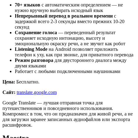
70+ языков
с автоматическим определением — не
нужно вручную выбирать исходный язык
Непрерывный перевод в реальном времени
с
задержкой всего 2-3 секунды вместо прежних 10-20
секунд
Сохранение голоса
— переведенный результат
сохраняет исходную интонацию, высоту и
эмоциональную окраску речи, а не звучит как робот
Listening Mode
на Android позволяет приложить
телефон к уху, как при звонке, для приватного перевода
Режим разговора
для двустороннего диалога между
двумя языками
Работает с любыми подключенными наушниками
Цена:
Бесплатно.
Сайт:
translate.google.com
Google Translate — лучшая отправная точка для
путешественников и повседневного использования.
Компромисс в том, что он предназначен для живой речи, а не
для загрузки заранее записанных аудиофайлов или экспорта
расшифровок.
Maestra