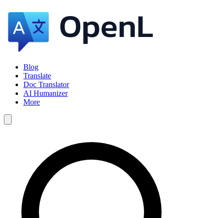
Blog
Translate
Doc Translator
AI Humanizer
More