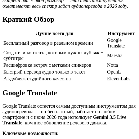
встречи или живой разговор — эти пять инструментов
охватывают весь спектр задач аудиоперевода в 2026 году.
Краткий Обзор
Лучше всего для
Инструмент
Google
Бесплатный разговор в реальном времени
Translate
Создатели контента, которым нужны дубляж +
Maestra
субтитры
Расшифровка встреч с метками спикеров
Notta
Быстрый перевод аудио только в текст
OpenL
AI-дубляж студийного качества
ElevenLabs
Google Translate
Google Translate остается самым доступным инструментом для
аудиоперевода — он бесплатный, работает на любом
смартфоне и с июня 2026 года использует
Gemini 3.5 Live
Translate
, крупное обновление речевого движка.
Ключевые возможности: