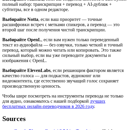
полный набор: транскрипция + перевод + AI-дубляж +
субтитры, все в одном редакторе.
Выбирайте Notta
, если ваш приоритет — точные
расшифровки встреч с метками спикеров, а перевод — это
второй шаг после получения чистой транскрипции.
Выбирайте OpenL
, если вам нужен только переведенный
текст из аудиофайла — без озвучки, только четкий и точный
перевод, который можно читать или копировать. Это также
сильный выбор, если вы уже переводите документы и
изображения с OpenL.
Выбирайте ElevenLabs
, если решающим фактором является
качество голоса — для подкастов, аудиокниг или
видеоконтента, где естественно звучащий голос сохраняет
производственную ценность.
Чтобы шире посмотреть на инструменты перевода не только
для аудио, ознакомьтесь с нашей подборкой
лучших
бесплатных онлайн-переводчиков в 2026 году
.
Sources