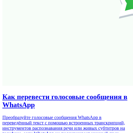
Как перевести голосовые сообщения в
WhatsApp
Преобразуйте голосовые сообщения WhatsApp в
переведённый текст с помощью встроенных транскрипций,
инструментов распознавания речи или живых субтитров на