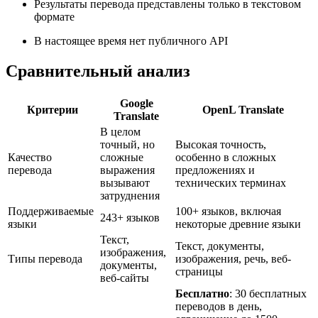
Результаты перевода представлены только в текстовом
формате
В настоящее время нет публичного API
Сравнительный анализ
Google
Критерии
OpenL Translate
Translate
В целом
точный, но
Высокая точность,
Качество
сложные
особенно в сложных
перевода
выражения
предложениях и
вызывают
технических терминах
затруднения
Поддерживаемые
100+ языков, включая
243+ языков
языки
некоторые древние языки
Текст,
Текст, документы,
изображения,
Типы перевода
изображения, речь, веб-
документы,
страницы
веб-сайты
Бесплатно
: 30 бесплатных
переводов в день,