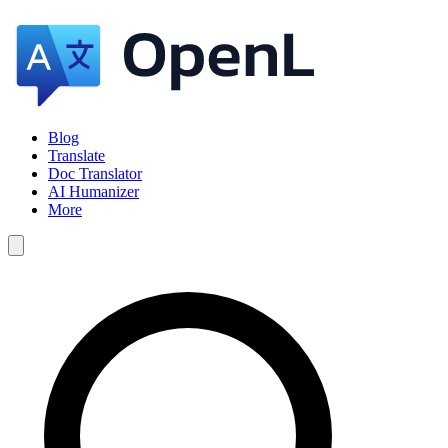
Blog
Translate
Doc Translator
AI Humanizer
More