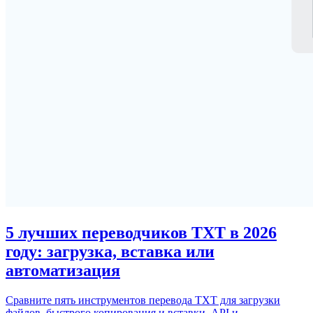
5 лучших переводчиков TXT в 2026
году: загрузка, вставка или
автоматизация
Сравните пять инструментов перевода TXT для загрузки
файлов, быстрого копирования и вставки, API и