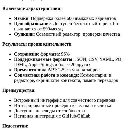
Ключевые характеристики
:
Языки
: Поддержка более 600 языковых вариантов
Ценообразование
: Доступен бесплатный тариф, Pro
начинается от $99/месяц
Функции
: Совместный редактор, проверки качества
Результаты производительности
:
Сохранение формата
: 96%
Поддерживаемые форматы
: JSON, CSV, YAML, PO,
IDML, Apple Strings и более 20 других
Время отклика API
: 2-5 секунд на запрос
Совместная работа в команде
: Комментарии в
редакторе, скриншоты контекста, память переводов
Преимущества
:
Встроенный интерфейс для совместного перевода
Интегрированные проверки качества и вычитка
Доступны переводы от сообщества
Нативная интеграция с GitHub/GitLab
Недостатки
: