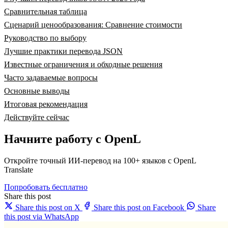
Сравнительная таблица
Сценарий ценообразования: Сравнение стоимости
Руководство по выбору
Лучшие практики перевода JSON
Известные ограничения и обходные решения
Часто задаваемые вопросы
Основные выводы
Итоговая рекомендация
Действуйте сейчас
Начните работу с OpenL
Откройте точный ИИ-перевод на 100+ языков с OpenL
Translate
Попробовать бесплатно
Share this post
Share this post on X
Share this post on Facebook
Share
this post via WhatsApp