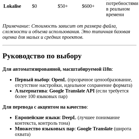
потребностями
Lokalise
$0
$50+
$600+
в реальном
времени
Примечание: Стоимость зависит от размера файла,
сложности и объема использования. Это типичная базовая
оценка для малых и средних проектов.
Руководство по выбору
Для автоматизированной, масштабируемой i18n
:
Первый выбор
:
OpenL
(прозрачное ценообразование,
отсутствие настройки, идеальное сохранение формата)
Альтернатива
:
Google Translate API
(если требуется
более 100 языковых пар)
Для перевода с акцентом на качество
:
Европейские языки
:
DeepL
(лучшее понимание
контекста, контроль тона)
Множество языковых пар
:
Google Translate
(широта
охвата)