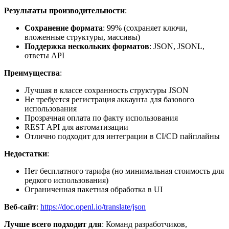
Результаты производительности
:
Сохранение формата
: 99% (сохраняет ключи,
вложенные структуры, массивы)
Поддержка нескольких форматов
: JSON, JSONL,
ответы API
Преимущества
:
Лучшая в классе сохранность структуры JSON
Не требуется регистрация аккаунта для базового
использования
Прозрачная оплата по факту использования
REST API для автоматизации
Отлично подходит для интеграции в CI/CD пайплайны
Недостатки
:
Нет бесплатного тарифа (но минимальная стоимость для
редкого использования)
Ограниченная пакетная обработка в UI
Веб-сайт
:
https://doc.openl.io/translate/json
Лучше всего подходит для
: Команд разработчиков,