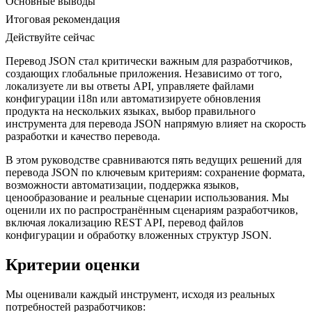
Основные выводы
Итоговая рекомендация
Действуйте сейчас
Перевод JSON стал критически важным для разработчиков,
создающих глобальные приложения. Независимо от того,
локализуете ли вы ответы API, управляете файлами
конфигурации i18n или автоматизируете обновления
продукта на нескольких языках, выбор правильного
инструмента для перевода JSON напрямую влияет на скорость
разработки и качество перевода.
В этом руководстве сравниваются пять ведущих решений для
перевода JSON по ключевым критериям: сохранение формата,
возможности автоматизации, поддержка языков,
ценообразование и реальные сценарии использования. Мы
оценили их по распространённым сценариям разработчиков,
включая локализацию REST API, перевод файлов
конфигурации и обработку вложенных структур JSON.
Критерии оценки
Мы оценивали каждый инструмент, исходя из реальных
потребностей разработчиков: