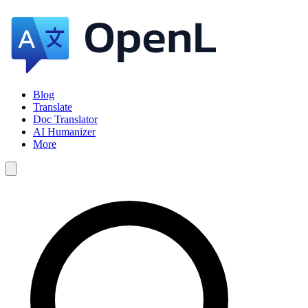
Blog
Translate
Doc Translator
AI Humanizer
More