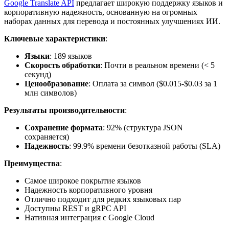
Google Translate API
предлагает широкую поддержку языков и
корпоративную надежность, основанную на огромных
наборах данных для перевода и постоянных улучшениях ИИ.
Ключевые характеристики
:
Языки
: 189 языков
Скорость обработки
: Почти в реальном времени (< 5
секунд)
Ценообразование
: Оплата за символ ($0.015-$0.03 за 1
млн символов)
Результаты производительности
:
Сохранение формата
: 92% (структура JSON
сохраняется)
Надежность
: 99.9% времени безотказной работы (SLA)
Преимущества
:
Самое широкое покрытие языков
Надежность корпоративного уровня
Отлично подходит для редких языковых пар
Доступны REST и gRPC API
Нативная интеграция с Google Cloud