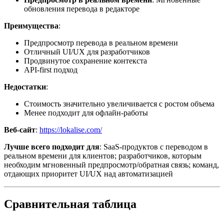
обновления перевода в редакторе
Преимущества
:
Предпросмотр перевода в реальном времени
Отличный UI/UX для разработчиков
Продвинутое сохранение контекста
API-first подход
Недостатки
:
Стоимость значительно увеличивается с ростом объема
Менее подходит для офлайн-работы
Веб-сайт
:
https://lokalise.com/
Лучше всего подходит для
: SaaS-продуктов с переводом в
реальном времени для клиентов; разработчиков, которым
необходим мгновенный предпросмотр/обратная связь; команд,
отдающих приоритет UI/UX над автоматизацией
Сравнительная таблица