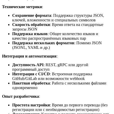
Технические метрики
:
Сохранение формата
: Поддержка структуры JSON,
ключей, вложенности и специальных символов
Скорость обработки
: Время ответа на стандартные
запросы JSON
Поддержка языков
: Общее количество языков и
качество распространённых языковых пар
Поддержка нескольких форматов
: Помимо JSON
(JSONL, YAML и др.)
Интеграция и автоматизация
:
Доступность API
: REST, gRPC или другой
программный доступ
Интеграция с CI/CD
: Встроенная поддержка
GitHub/GitLab или возможности webhook
Пакетная обработка
: Работа с несколькими файлами
одновременно
Опыт разработчика
:
Простота настройки
: Время до первого перевода (без
регистрации или с необходимостью регистрации)