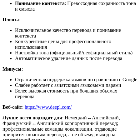
Понимание контекста
: Превосходная сохранность тона
и смысла
Плюсы
:
Исключительное качество перевода и понимание
контекста
Конкурентные цены для профессионального
использования
Настройка тона (официальный/неофициальный стиль)
Автоматическое удаление данных после перевода
Минусы
:
Ограниченная поддержка языков по сравнению с Google
Слабее работает с азиатскими языковыми парами
Более высокая стоимость при больших объемах
перевода
Веб-сайт
:
https://www.deepl.com/
Лучше всего подходит для
: Немецкий↔Английский,
Французский↔Английский корпоративный перевод;
профессиональные команды локализации, отдающие
приоритет нюансам перевода, а не объему; выход на