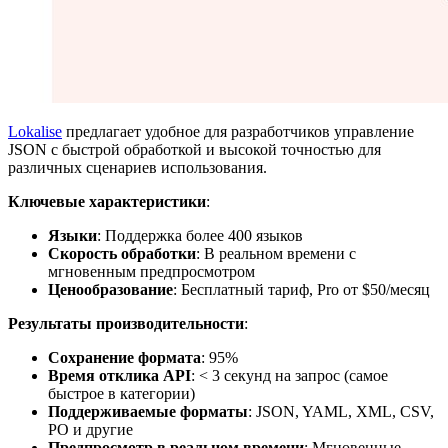
Lokalise
предлагает удобное для разработчиков управление
JSON с быстрой обработкой и высокой точностью для
различных сценариев использования.
Ключевые характеристики
:
Языки
: Поддержка более 400 языков
Скорость обработки
: В реальном времени с
мгновенным предпросмотром
Ценообразование
: Бесплатный тариф, Pro от $50/месяц
Результаты производительности
:
Сохранение формата
: 95%
Время отклика API
: < 3 секунд на запрос (самое
быстрое в категории)
Поддерживаемые форматы
: JSON, YAML, XML, CSV,
PO и другие
Предпросмотр в реальном времени
: Мгновенные