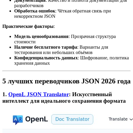
Документация
: Качество и полнота документации для
разработчиков
Обработка ошибок
: Чёткая обратная связь при
некорректном JSON
Практические факторы
:
Модель ценообразования
: Прозрачная структура
стоимости
Наличие бесплатного тарифа
: Варианты для
тестирования или небольших объёмов
Конфиденциальность данных
: Шифрование, политика
хранения данных
5 лучших переводчиков JSON 2026 года
1.
OpenL JSON Translator
: Искусственный
интеллект для идеального сохранения формата