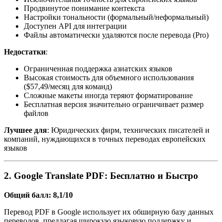
Продвинутое понимание контекста
Настройки тональности (формальный/неформальный)
Доступен API для интеграции
Файлы автоматически удаляются после перевода (Pro)
Недостатки
:
Ограниченная поддержка азиатских языков
Высокая стоимость для объемного использования
($57,49/месяц для команд)
Сложные макеты иногда теряют форматирование
Бесплатная версия значительно ограничивает размер
файлов
Лучшее для
: Юридических фирм, технических писателей и
компаний, нуждающихся в точных переводах европейских
языков
2. Google Translate PDF: Бесплатно и Быстро
Общий балл: 8,1/10
Перевод PDF в Google использует их обширную базу данных
переводов, предлагая широкую языковую поддержку и