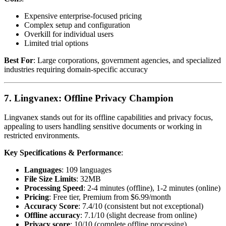
Expensive enterprise-focused pricing
Complex setup and configuration
Overkill for individual users
Limited trial options
Best For
: Large corporations, government agencies, and specialized
industries requiring domain-specific accuracy
7. Lingvanex: Offline Privacy Champion
Lingvanex stands out for its offline capabilities and privacy focus,
appealing to users handling sensitive documents or working in
restricted environments.
Key Specifications & Performance
:
Languages
: 109 languages
File Size Limits
: 32MB
Processing Speed
: 2-4 minutes (offline), 1-2 minutes (online)
Pricing
: Free tier, Premium from $6.99/month
Accuracy Score
: 7.4/10 (consistent but not exceptional)
Offline accuracy
: 7.1/10 (slight decrease from online)
Privacy score
: 10/10 (complete offline processing)