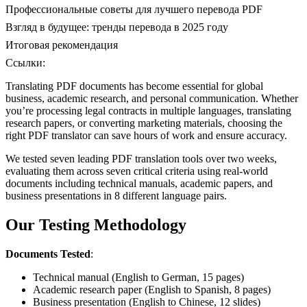
Профессиональные советы для лучшего перевода PDF
Взгляд в будущее: тренды перевода в 2025 году
Итоговая рекомендация
Ссылки:
Translating PDF documents has become essential for global
business, academic research, and personal communication. Whether
you’re processing legal contracts in multiple languages, translating
research papers, or converting marketing materials, choosing the
right PDF translator can save hours of work and ensure accuracy.
We tested seven leading PDF translation tools over two weeks,
evaluating them across seven critical criteria using real-world
documents including technical manuals, academic papers, and
business presentations in 8 different language pairs.
Our Testing Methodology
Documents Tested
:
Technical manual (English to German, 15 pages)
Academic research paper (English to Spanish, 8 pages)
Business presentation (English to Chinese, 12 slides)