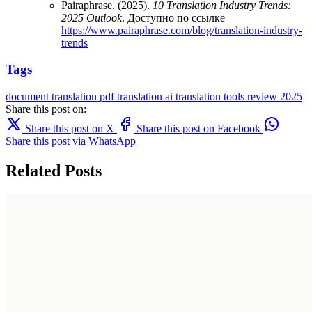
Pairaphrase. (2025).
10 Translation Industry Trends:
2025 Outlook
. Доступно по ссылке
https://www.pairaphrase.com/blog/translation-industry-
trends
Tags
document translation
pdf translation
ai translation
tools
review
2025
Share this post on:
Share this post on X
Share this post on Facebook
Share this post via WhatsApp
Related Posts