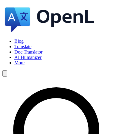
Blog
Translate
Doc Translator
AI Humanizer
More