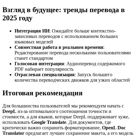
Взгляд в будущее: тренды перевода в
2025 году
Интеграция ИИ
: Ожидайте больше контекстно-
зависимых переводов с использованием больших
языковых моделей
Совместная работа в реальном времени
:
Редактирование перевода несколькими пользователями
станет стандартом
Голосовая интеграция
: Аудиоперевод содержимого
PDF набирает популярность
Отраслевая специализация
: Запуск большего
количества переводческих движков для узких областей
Итоговая рекомендация
Для большинства пользователей мы рекомендуем начать с
DeepL
из-за оптимального соотношения точности и
стоимости, а для языков, которые DeepL поддерживает хуже,
использовать
Google Translate
. Для документов, где
критически важно сохранить форматирование,
OpenL Doc
Translator
предлагает лучшее сохранение макета, а его модель