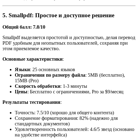
5. Smallpdf: Простое и доступное решение
Общий балл: 7.8/10
Smallpdf выделяется простотой и доступностью, делая перевод
PDF удобным для неопытных пользователей, сохраняя при
этом приемлемое качество.
Основные характеристики
:
Языки
: 25 основных языков
Ограничения по размеру файла
: 5MB (бесплатно),
15MB (Pro)
Скорость обработки
: 1-3 минуты
Цены
: Бесплатно с ограничениями, Pro за $9/месяц
Результаты тестирования
:
Точность: 7.5/10 (хорошо для общего контента)
Сохранение форматирования: 82% (надежно для
стандартных документов)
Удовлетворенность пользователей: 4.6/5 звезд (основано
на удобстве интерфейса)