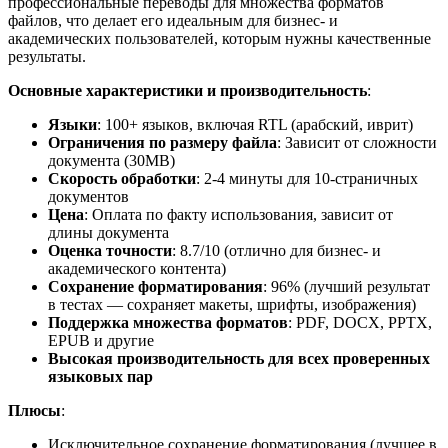
профессиональные переводы для множества форматов
файлов, что делает его идеальным для бизнес- и
академических пользователей, которым нужны качественные
результаты.
Основные характеристики и производительность
:
Языки
: 100+ языков, включая RTL (арабский, иврит)
Ограничения по размеру файла
: Зависит от сложности
документа (30MB)
Скорость обработки
: 2-4 минуты для 10-страничных
документов
Цена
: Оплата по факту использования, зависит от
длины документа
Оценка точности
: 8.7/10 (отлично для бизнес- и
академического контента)
Сохранение форматирования
: 96% (лучший результат
в тестах — сохраняет макеты, шрифты, изображения)
Поддержка множества форматов
: PDF, DOCX, PPTX,
EPUB и другие
Высокая производительность для всех проверенных
языковых пар
Плюсы
:
Исключительное сохранение форматирования (лучшее в