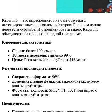
Kapwing — это видеоредактор на базе браузера с
интегрированным переводом субтитров. Если вам нужно
перевести субтитры И отредактировать видео, Kapwing
объединяет оба процесса на одной платформе.
Ключевые характеристики
:
Языки
: более 100 языков
Точность перевода
: заявлено 99%
Цены
: Бесплатный тариф; Pro от $16/месяц
Результаты производительности
:
Сохранение формата
: 96%
Дополнительные функции
: видеомонтаж, дубляж,
вшитые субтитры
Форматы экспорта
: SRT, VTT, TXT или видео с
вшитыми субтитрами
Преимущества
:
Полноценный комплект инструментов для