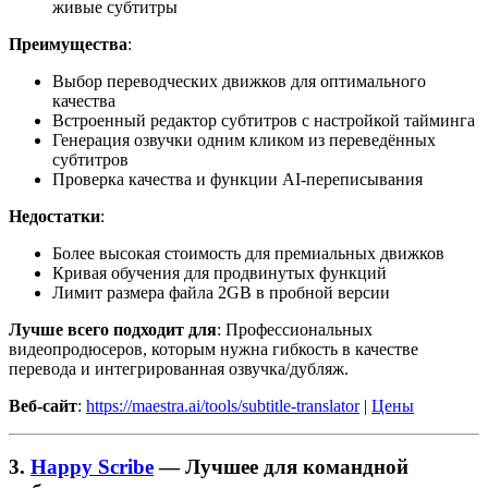
живые субтитры
Преимущества
:
Выбор переводческих движков для оптимального
качества
Встроенный редактор субтитров с настройкой тайминга
Генерация озвучки одним кликом из переведённых
субтитров
Проверка качества и функции AI-переписывания
Недостатки
:
Более высокая стоимость для премиальных движков
Кривая обучения для продвинутых функций
Лимит размера файла 2GB в пробной версии
Лучше всего подходит для
: Профессиональных
видеопродюсеров, которым нужна гибкость в качестве
перевода и интегрированная озвучка/дубляж.
Веб-сайт
:
https://maestra.ai/tools/subtitle-translator
|
Цены
3.
Happy Scribe
— Лучшее для командной