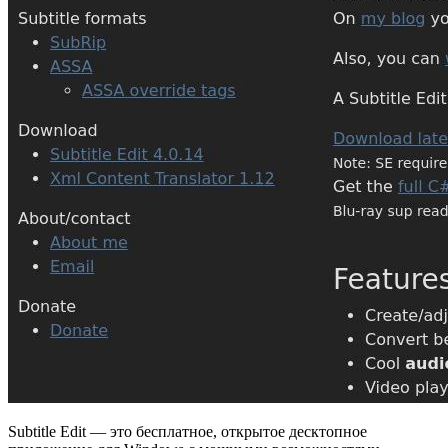
Subtitle Edit — это бесплатное, открытое десктопное