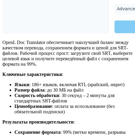
OpenL Doc Translator обеспечивает наилучший баланс между
качеством перевода, сохранением формата и ценой для SRT-
файлов. Рабочий процесс прост: загрузите свой SRT, выберите
целевой язык и получите переведённый файл с сохранением
формата на 99%.
Ключевые характеристики
:
Языки
: 186+ языков, включая RTL (арабский, иврит)
Размер файла
: до 30 МБ на файл
Скорость обработки
: 30 секунд – 2 минуты для
стандартных SRT-файлов
Ценообразование
: оплата за использование (без
обязательной подписки)
Результаты производительности
:
Сохранение формата
: 99% (метки времени, разрывы