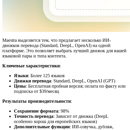
Maestra выделяется тем, что предлагает несколько ИИ-
движков перевода (Standard, DeepL, OpenAI) на одной
платформе. Это позволяет выбрать лучший движок для вашей
языковой пары и типа контента.
Ключевые характеристики
:
Языки
: Более 125 языков
Движки перевода
: Standard, DeepL, OpenAI (GPT)
Цены
: Бесплатная пробная версия; оплата по факту или
подписка от $39/месяц
Результаты производительности
:
Сохранение формата
: 98%
Точность перевода
: Зависит от движка (DeepL
особенно хорош для европейских языков)
Дополнительные функции
: ИИ-озвучка, дубляж,