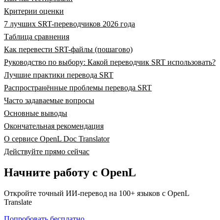
Критерии оценки
7 лучших SRT-переводчиков 2026 года
Таблица сравнения
Как перевести SRT-файлы (пошагово)
Руководство по выбору: Какой переводчик SRT использовать?
Лучшие практики перевода SRT
Распространённые проблемы перевода SRT
Часто задаваемые вопросы
Основные выводы
Окончательная рекомендация
О сервисе OpenL Doc Translator
Действуйте прямо сейчас
Начните работу с OpenL
Откройте точный ИИ-перевод на 100+ языков с OpenL
Translate
Попробовать бесплатно