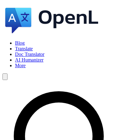
Blog
Translate
Doc Translator
AI Humanizer
More