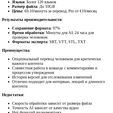
Языки
: Более 120 языков
Размер файла
: До 10GB
Цены
: €0.10/минута за перевод; Pro от €19/месяц
Результаты производительности
:
Сохранение формата
: 97%
Время обработки
: Минуты для AI; 24 часа для
проверки человеком
Форматы экспорта
: SRT, VTT, STL, TXT
Преимущества
:
Опциональный перевод человеком для критически
важного контента
Совместная работа в команде с комментариями и
процессом утверждения
История версий для отслеживания изменений
Отлично подходит для интервью, лекций и длинного
контента
Недостатки
:
Скорость обработки зависит от размера файла
Точность AI зависит от качества аудио
Нет функций видеомонтажа