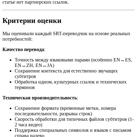
статье нет партнерских ссылок.
Критерии оценки
Мы оценивали каждый SRT-переводчик на основе реальных
потребностей:
Качество перевода
:
Точность между языковыми парами (особенно EN↔ES,
EN↔ZH, EN↔JA)
Сохранение контекста для естественно звучащих
субтитров
Обработка идиом, культурных ссылок и технических
терминов
Техническая производительность
:
Сохранение формата (временные метки, номера
последовательности, разрывы строк)
Скорость обработки для типичных файлов субтитров (1-
2 часа видео)
Поддержка специальных символов и языков с письмом
справа налево