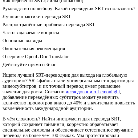
Как перевести SRT-файлы (пошагово)
Руководство по выбору: Какой переводчик SRT использовать?
Лучшие практики перевода SRT
Распространённые проблемы перевода SRT
Часто задаваемые вопросы
Основные выводы
Окончательная рекомендация
О сервисе OpenL Doc Translator
Действуйте прямо сейчас
Ищете лучший SRT-переводчик для выхода на глобальную
аудиторию? SRT-файлы стали универсальным стандартом для
видеосубтитров, и их точный перевод имеет решающее
значение для роста. Согласно
исследованию Lemonlight
,
добавление переведённых субтитров может увеличить
количество просмотров видео до 40% и значительно повысить
вовлечённость международной аудитории.
В чём сложность? Найти инструмент для перевода SRT,
который сохраняет тайминги, корректно обрабатывает
специальные символы и обеспечивает естественное звучание
перевода на более чем 100 языках. Мы протестировали