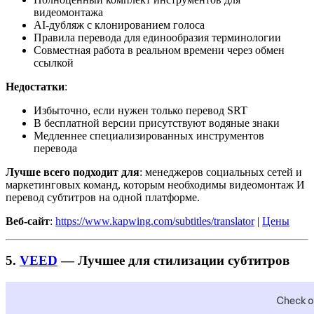
видеомонтажа
AI-дубляж с клонированием голоса
Правила перевода для единообразия терминологии
Совместная работа в реальном времени через обмен
ссылкой
Недостатки
:
Избыточно, если нужен только перевод SRT
В бесплатной версии присутствуют водяные знаки
Медленнее специализированных инструментов
перевода
Лучше всего подходит для
: менеджеров социальных сетей и
маркетинговых команд, которым необходимы видеомонтаж И
перевод субтитров на одной платформе.
Веб-сайт
:
https://www.kapwing.com/subtitles/translator
|
Цены
5.
VEED
— Лучшее для стилизации субтитров