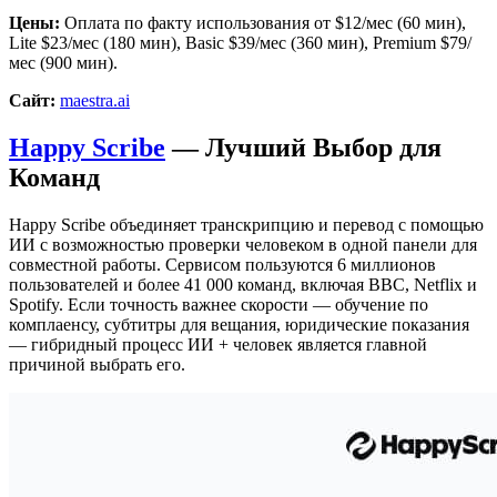
Цены:
Оплата по факту использования от $12/мес (60 мин),
Lite $23/мес (180 мин), Basic $39/мес (360 мин), Premium $79/
мес (900 мин).
Сайт:
maestra.ai
Happy Scribe
— Лучший Выбор для
Команд
Happy Scribe объединяет транскрипцию и перевод с помощью
ИИ с возможностью проверки человеком в одной панели для
совместной работы. Сервисом пользуются 6 миллионов
пользователей и более 41 000 команд, включая BBC, Netflix и
Spotify. Если точность важнее скорости — обучение по
комплаенсу, субтитры для вещания, юридические показания
— гибридный процесс ИИ + человек является главной
причиной выбрать его.