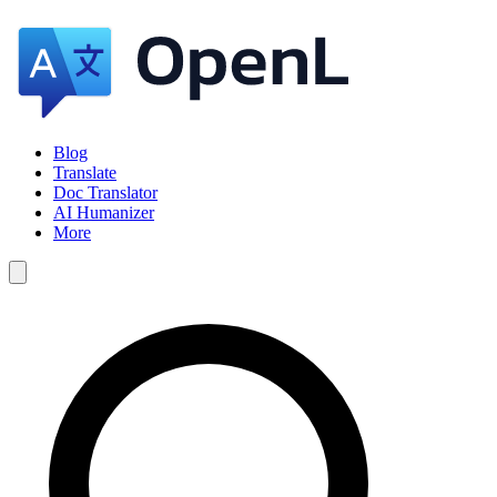
Blog
Translate
Doc Translator
AI Humanizer
More