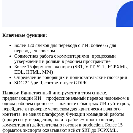
Ключевые функции:
Более 120 языков для перевода с ИИ; более 65 для
перевода человеком
Совместная работа с комментариями, процессами
утверждения и ролями в рабочем пространстве
Более 15 форматов экспорта (SRT, VTT, STL, FCPXML,
EDL, HTML, MP4)
Определение говорящих и пользовательские глоссарии
SOC 2 Type II, соответствует GDPR
Плюсы:
Единственный инструмент в этом списке,
предлагающий ИИ + профессиональный перевод человеком в
одном рабочем процессе — начните с быстрых ИИ-субтитров,
перейдите к проверке человеком для критически важного
контента, не меняя платформу. Функции командной работы
(процессы утверждения, роли в рабочем пространстве,
комментарии) действительно готовы к production. Более 15
форматов экспорта охватывают всё от SRT до FCPXML.