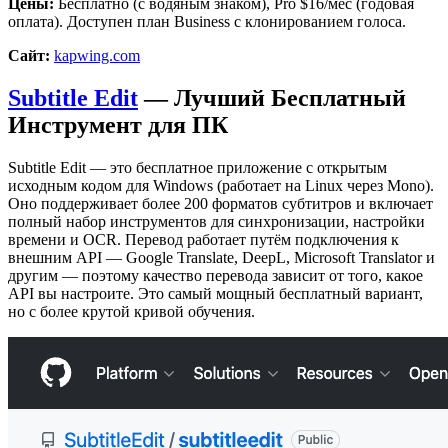
Цены:
Бесплатно (с водяным знаком), Pro $16/мес (годовая
оплата). Доступен план Business с клонированием голоса.
Сайт:
kapwing.com
Subtitle Edit
— Лучший Бесплатный
Инструмент для ПК
Subtitle Edit — это бесплатное приложение с открытым
исходным кодом для Windows (работает на Linux через Mono).
Оно поддерживает более 200 форматов субтитров и включает
полный набор инструментов для синхронизации, настройки
времени и OCR. Перевод работает путём подключения к
внешним API — Google Translate, DeepL, Microsoft Translator и
другим — поэтому качество перевода зависит от того, какое
API вы настроите. Это самый мощный бесплатный вариант,
но с более крутой кривой обучения.