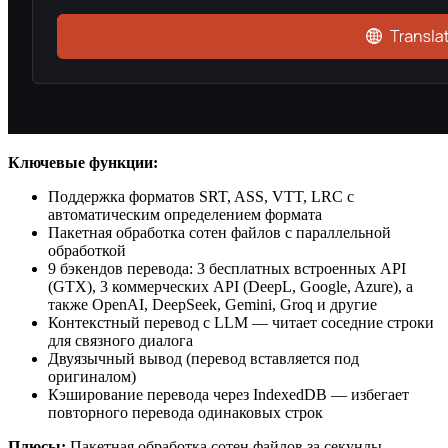
Ключевые функции:
Поддержка форматов SRT, ASS, VTT, LRC с
автоматическим определением формата
Пакетная обработка сотен файлов с параллельной
обработкой
9 бэкендов перевода: 3 бесплатных встроенных API
(GTX), 3 коммерческих API (DeepL, Google, Azure), а
также OpenAI, DeepSeek, Gemini, Groq и другие
Контекстный перевод с LLM — читает соседние строки
для связного диалога
Двуязычный вывод (перевод вставляется под
оригиналом)
Кэширование перевода через IndexedDB — избегает
повторного перевода одинаковых строк
Плюсы:
Пакетная обработка сотен файлов за секунды —