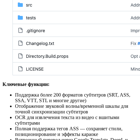
Ключевые функции:
Поддержка более 200 форматов субтитров (SRT, ASS,
SSA, VTT, STL и многие другие)
Отображение звуковой волны/временной шкалы для
точной синхронизации субтитров
OCR для извлечения текста из видео с вшитыми
субтитрами
Полная поддержка тегов ASS — сохраняет стили,
позиционирование и эффекты караоке
Встроенный перевод через Google Translate, DeepL и