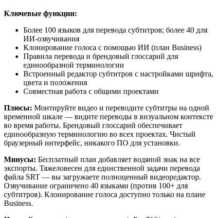
Ключевые функции:
Более 100 языков для перевода субтитров; более 40 для
ИИ-озвучивания
Клонирование голоса с помощью ИИ (план Business)
Правила перевода и брендовый глоссарий для
единообразной терминологии
Встроенный редактор субтитров с настройками шрифта,
цвета и положения
Совместная работа с общими проектами
Плюсы:
Монтируйте видео и переводите субтитры на одной
временной шкале — видите переводы в визуальном контексте
во время работы. Брендовый глоссарий обеспечивает
единообразную терминологию во всех проектах. Чистый
браузерный интерфейс, никакого ПО для установки.
Минусы:
Бесплатный план добавляет водяной знак на все
экспорты. Тяжеловесен для единственной задачи перевода
файла SRT — вы загружаете полноценный видеоредактор.
Озвучивание ограничено 40 языками (против 100+ для
субтитров). Клонирование голоса доступно только на плане
Business.