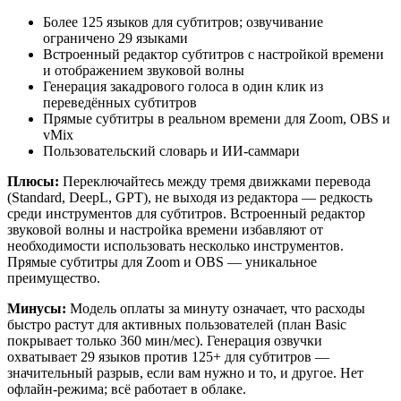
Более 125 языков для субтитров; озвучивание
ограничено 29 языками
Встроенный редактор субтитров с настройкой времени
и отображением звуковой волны
Генерация закадрового голоса в один клик из
переведённых субтитров
Прямые субтитры в реальном времени для Zoom, OBS и
vMix
Пользовательский словарь и ИИ-саммари
Плюсы:
Переключайтесь между тремя движками перевода
(Standard, DeepL, GPT), не выходя из редактора — редкость
среди инструментов для субтитров. Встроенный редактор
звуковой волны и настройка времени избавляют от
необходимости использовать несколько инструментов.
Прямые субтитры для Zoom и OBS — уникальное
преимущество.
Минусы:
Модель оплаты за минуту означает, что расходы
быстро растут для активных пользователей (план Basic
покрывает только 360 мин/мес). Генерация озвучки
охватывает 29 языков против 125+ для субтитров —
значительный разрыв, если вам нужно и то, и другое. Нет
офлайн-режима; всё работает в облаке.