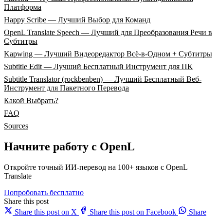
Платформа
Happy Scribe — Лучший Выбор для Команд
OpenL Translate Speech — Лучший для Преобразования Речи в
Субтитры
Kapwing — Лучший Видеоредактор Всё-в-Одном + Субтитры
Subtitle Edit — Лучший Бесплатный Инструмент для ПК
Subtitle Translator (rockbenben) — Лучший Бесплатный Веб-
Инструмент для Пакетного Перевода
Какой Выбрать?
FAQ
Sources
Начните работу с OpenL
Откройте точный ИИ-перевод на 100+ языков с OpenL
Translate
Попробовать бесплатно
Share this post
Share this post on X
Share this post on Facebook
Share