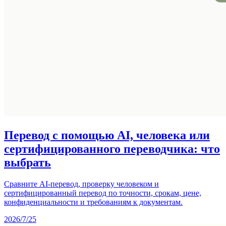
Перевод с помощью AI, человека или
сертифицированного переводчика: что
выбрать
Сравните AI-перевод, проверку человеком и
сертифицированный перевод по точности, срокам, цене,
конфиденциальности и требованиям к документам.
2026/7/25