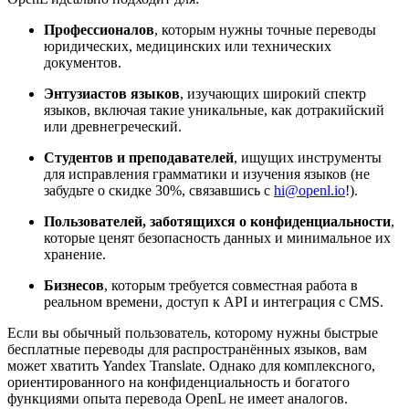
Профессионалов
, которым нужны точные переводы
юридических, медицинских или технических
документов.
Энтузиастов языков
, изучающих широкий спектр
языков, включая такие уникальные, как дотракийский
или древнегреческий.
Студентов и преподавателей
, ищущих инструменты
для исправления грамматики и изучения языков (не
забудьте о скидке 30%, связавшись с
hi@openl.io
!).
Пользователей, заботящихся о конфиденциальности
,
которые ценят безопасность данных и минимальное их
хранение.
Бизнесов
, которым требуется совместная работа в
реальном времени, доступ к API и интеграция с CMS.
Если вы обычный пользователь, которому нужны быстрые
бесплатные переводы для распространённых языков, вам
может хватить Yandex Translate. Однако для комплексного,
ориентированного на конфиденциальность и богатого
функциями опыта перевода OpenL не имеет аналогов.