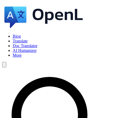
Blog
Translate
Doc Translator
AI Humanizer
More