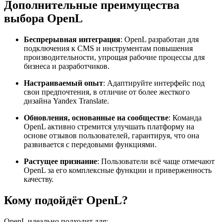
Дополнительные преимущества
выбора OpenL
Беспрерывная интеграция
: OpenL разработан для
подключения к CMS и инструментам повышения
производительности, упрощая рабочие процессы для
бизнеса и разработчиков.
Настраиваемый опыт
: Адаптируйте интерфейс под
свои предпочтения, в отличие от более жесткого
дизайна Yandex Translate.
Обновления, основанные на сообществе
: Команда
OpenL активно стремится улучшать платформу на
основе отзывов пользователей, гарантируя, что она
развивается с передовыми функциями.
Растущее признание
: Пользователи всё чаще отмечают
OpenL за его комплексные функции и приверженность
качеству.
Кому подойдёт OpenL?
OpenL идеально подходит для: