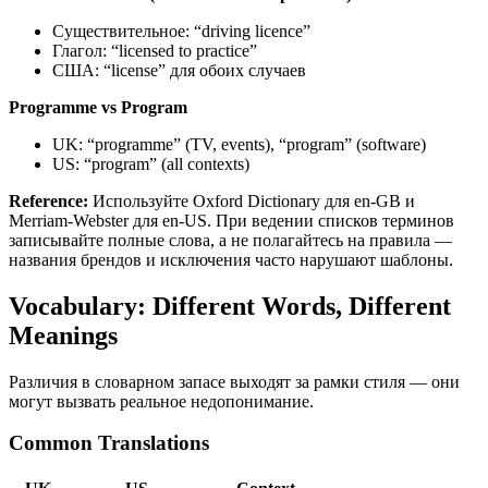
Существительное: “driving licence”
Глагол: “licensed to practice”
США: “license” для обоих случаев
Programme vs Program
UK: “programme” (TV, events), “program” (software)
US: “program” (all contexts)
Reference:
Используйте Oxford Dictionary для en-GB и
Merriam-Webster для en-US. При ведении списков терминов
записывайте полные слова, а не полагайтесь на правила —
названия брендов и исключения часто нарушают шаблоны.
Vocabulary: Different Words, Different
Meanings
Различия в словарном запасе выходят за рамки стиля — они
могут вызвать реальное недопонимание.
Common Translations