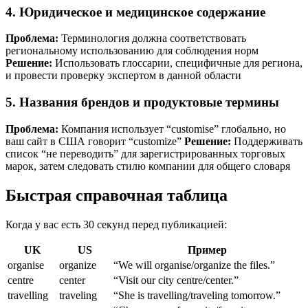
4. Юридическое и медицинское содержание
Проблема:
Терминология должна соответствовать
региональному использованию для соблюдения норм
Решение:
Использовать глоссарии, специфичные для региона,
и провести проверку экспертом в данной области
5. Названия брендов и продуктовые термины
Проблема:
Компания использует “customise” глобально, но
ваш сайт в США говорит “customize”
Решение:
Поддерживать
список “не переводить” для зарегистрированных торговых
марок, затем следовать стилю компании для общего словаря
Быстрая справочная таблица
Когда у вас есть 30 секунд перед публикацией:
UK
US
Пример
organise
organize
“We will organise/organize the files.”
centre
center
“Visit our city centre/center.”
travelling
traveling
“She is travelling/traveling tomorrow.”