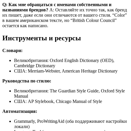
Q: Как мне обращаться с именами собственными и
названиями брендов?
A: Оставляйте их точно так, как бренд
их пишет, даже если они отличаются от вашего стиля. “Color”
в вашем американском тексте, но “British Colour Council”
остается как написано.
Инструменты и ресурсы
Словари:
Великобритания: Oxford English Dictionary (OED),
Cambridge Dictionary
США: Merriam-Webster, American Heritage Dictionary
Руководства по стилю:
Великобритания: The Guardian Style Guide, Oxford Style
Manual
США: AP Stylebook, Chicago Manual of Style
Автоматизация:
Grammarly, ProWritingAid (оба поддерживают настройки
локали)