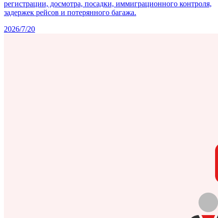
регистрации, досмотра, посадки, иммиграционного контроля,
задержек рейсов и потерянного багажа.
2026/7/20