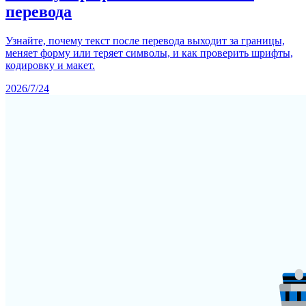
перевода
Узнайте, почему текст после перевода выходит за границы,
меняет форму или теряет символы, и как проверить шрифты,
кодировку и макет.
2026/7/24