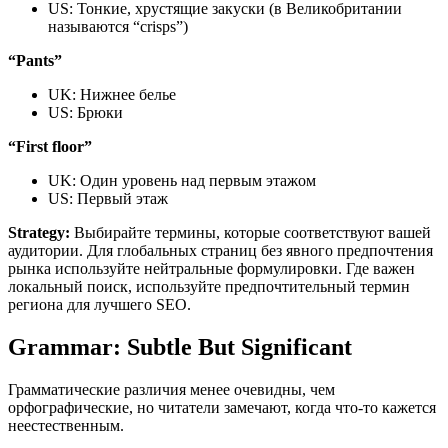
US: Тонкие, хрустящие закуски (в Великобритании
называются “crisps”)
“Pants”
UK: Нижнее белье
US: Брюки
“First floor”
UK: Один уровень над первым этажом
US: Первый этаж
Strategy:
Выбирайте термины, которые соответствуют вашей
аудитории. Для глобальных страниц без явного предпочтения
рынка используйте нейтральные формулировки. Где важен
локальный поиск, используйте предпочтительный термин
региона для лучшего SEO.
Grammar: Subtle But Significant
Грамматические различия менее очевидны, чем
орфографические, но читатели замечают, когда что-то кажется
неестественным.