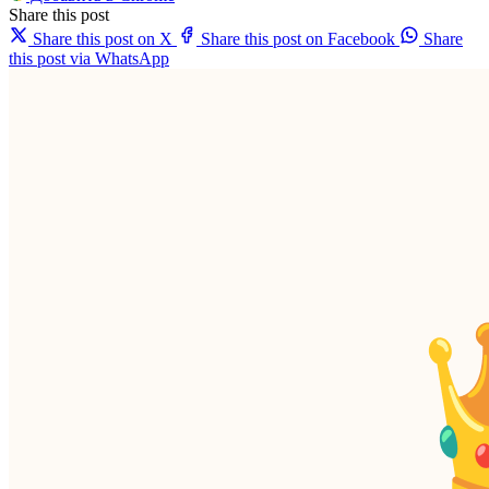
Share this post
Share this post on X
Share this post on Facebook
Share
this post via WhatsApp