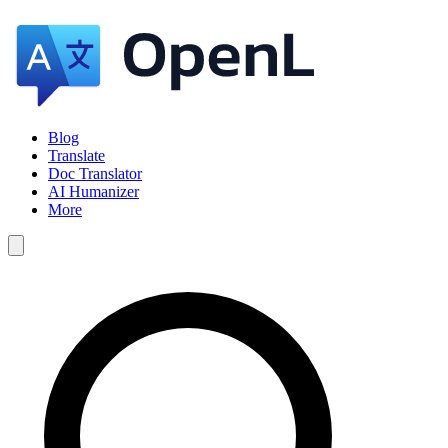
Blog
Translate
Doc Translator
AI Humanizer
More