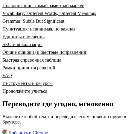
Правописание: самый заметный маркер
Vocabulary: Different Words, Different Meanings
Grammar: Subtle But Significant
Пунктуация: невидимая, но важная
Единицы измерения
SEO и локализация
Общие ошибки (и быстрые исправления)
Быстрая справочная таблица
Рамки принятия решений
FAQ
Инструменты и ресурсы
Продолжайте учиться
Переводите где угодно, мгновенно
Выделите любой текст и переведите его мгновенно прямо в
браузере.
Добавить в Chrome