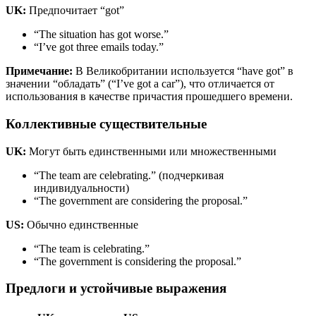
UK:
Предпочитает “got”
“The situation has got worse.”
“I’ve got three emails today.”
Примечание:
В Великобритании используется “have got” в
значении “обладать” (“I’ve got a car”), что отличается от
использования в качестве причастия прошедшего времени.
Коллективные существительные
UK:
Могут быть единственными или множественными
“The team are celebrating.” (подчеркивая
индивидуальности)
“The government are considering the proposal.”
US:
Обычно единственные
“The team is celebrating.”
“The government is considering the proposal.”
Предлоги и устойчивые выражения