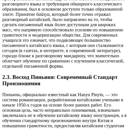
разговорного языка и требующим обширного классического
образования, был в основном доступен только образованной
элите. Принятие
байхуа
, который более точно отражал
разговорный китайский, было направлено на то, чтобы
сделать письменный язык более доступным для широких
масс, что напрямую способствовало усилиям по повышению
грамотности и модернизации общества. Для современных
учащихся это означает, что подавляющее большинство
письменного китайского языка, с которым они сталкиваются
сегодня (в газетах, в интернете, в современной литературе),
гораздо ближе к разговорному мандарину, что значительно
облегчает обучение по сравнению с изучением классической,
отдельной письменной формы.
2.3. Восход Пиньиня: Современный Стандарт
Произношения
Пиньинь, официально известный как Hanyu Pinyin, — это
система романизации, разработанная китайскими учеными в
начале 1950-х годов на основе более ранних работ. Его
основная цель, часто неправильно понимаемая, изначально
заключалась не в обучении китайскому языку иностранцев, а в
обучении стандартному произношению внутри Китая и
повышении грамотности, предоставляя китайским студентам