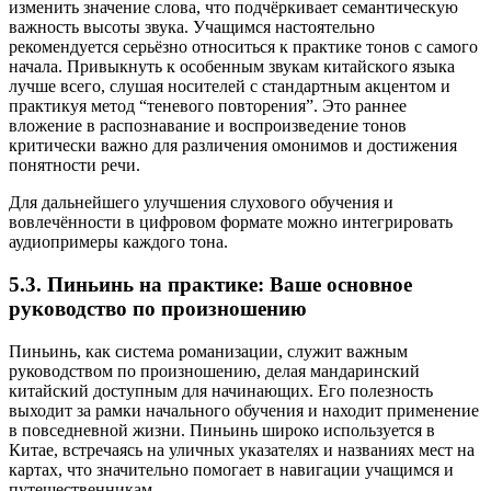
изменить значение слова, что подчёркивает семантическую
важность высоты звука. Учащимся настоятельно
рекомендуется серьёзно относиться к практике тонов с самого
начала. Привыкнуть к особенным звукам китайского языка
лучше всего, слушая носителей с стандартным акцентом и
практикуя метод “теневого повторения”. Это раннее
вложение в распознавание и воспроизведение тонов
критически важно для различения омонимов и достижения
понятности речи.
Для дальнейшего улучшения слухового обучения и
вовлечённости в цифровом формате можно интегрировать
аудиопримеры каждого тона.
5.3. Пиньинь на практике: Ваше основное
руководство по произношению
Пиньинь, как система романизации, служит важным
руководством по произношению, делая мандаринский
китайский доступным для начинающих. Его полезность
выходит за рамки начального обучения и находит применение
в повседневной жизни. Пиньинь широко используется в
Китае, встречаясь на уличных указателях и названиях мест на
картах, что значительно помогает в навигации учащимся и
путешественникам.