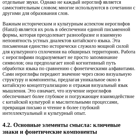
отдельные звуки. Однако не каждый иероглиф является
самостоятельным словом; многие используются в сочетании с
другими для образования слов.
Важным историческим и культурным аспектом иероглифов
(Hanzi) является их роль в обеспечении единой письменной
формы, которая преодолевает разнообразие и взаимную
непонятность устных диалектов китайского языка. Эта
письменная единство исторически служило мощной силой
для культурного сплочения на обширных территориях. Работа
с иероглифами подразумевает не просто запоминание
символов; она предполагает иной когнитивный путь
обработки языка по сравнению с фонетическими алфавитами.
Сами иероглифы передают значение через свою визуальную
структуру и компоненты, предлагая уникальное окно в
китайскую концептуализацию и отражая визуальный язык
мышления. Это означает, что изучение иероглифов
обеспечивает более глубокое и погружающее взаимодействие
с китайской культурой и мыслительными процессами,
превращая письмо и чтение в более глубокий
интеллектуальный и культурный опыт.
4.2. Основные элементы смысла: ключевые
знаки и фонетические компоненты