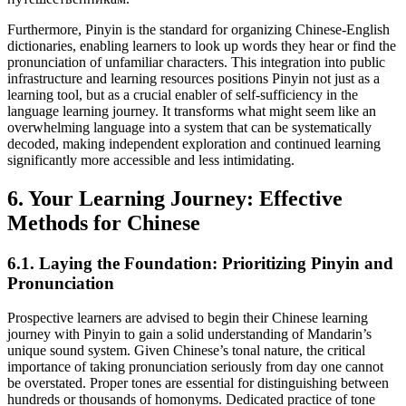
Furthermore, Pinyin is the standard for organizing Chinese-English
dictionaries, enabling learners to look up words they hear or find the
pronunciation of unfamiliar characters. This integration into public
infrastructure and learning resources positions Pinyin not just as a
learning tool, but as a crucial enabler of self-sufficiency in the
language learning journey. It transforms what might seem like an
overwhelming language into a system that can be systematically
decoded, making independent exploration and continued learning
significantly more accessible and less intimidating.
6. Your Learning Journey: Effective
Methods for Chinese
6.1. Laying the Foundation: Prioritizing Pinyin and
Pronunciation
Prospective learners are advised to begin their Chinese learning
journey with Pinyin to gain a solid understanding of Mandarin’s
unique sound system. Given Chinese’s tonal nature, the critical
importance of taking pronunciation seriously from day one cannot
be overstated. Proper tones are essential for distinguishing between
hundreds or thousands of homonyms. Dedicated practice of tone