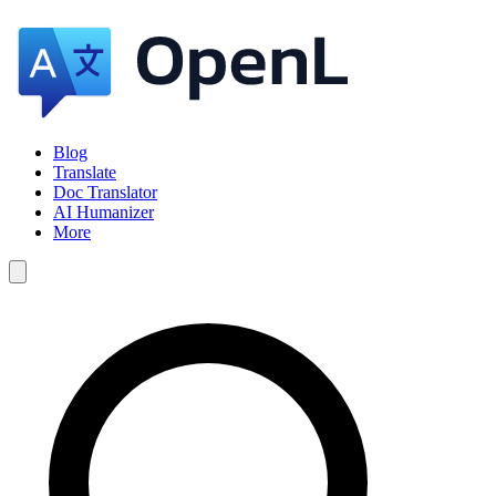
Blog
Translate
Doc Translator
AI Humanizer
More