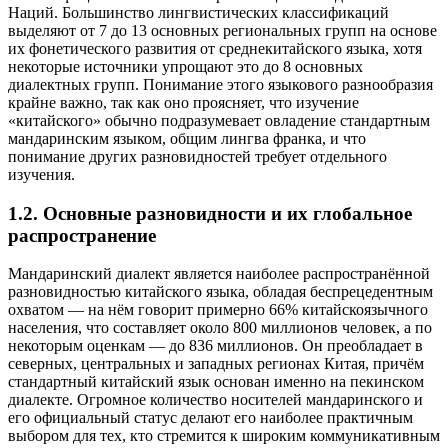
Наций. Большинство лингвистических классификаций
выделяют от 7 до 13 основных региональных групп на основе
их фонетического развития от среднекитайского языка, хотя
некоторые источники упрощают это до 8 основных
диалектных групп. Понимание этого языкового разнообразия
крайне важно, так как оно проясняет, что изучение
«китайского» обычно подразумевает овладение стандартным
мандаринским языком, общим лингва франка, и что
понимание других разновидностей требует отдельного
изучения.
1.2. Основные разновидности и их глобальное
распространение
Мандаринский диалект является наиболее распространённой
разновидностью китайского языка, обладая беспрецедентным
охватом — на нём говорит примерно 66% китайскоязычного
населения, что составляет около 800 миллионов человек, а по
некоторым оценкам — до 836 миллионов. Он преобладает в
северных, центральных и западных регионах Китая, причём
стандартный китайский язык основан именно на пекинском
диалекте. Огромное количество носителей мандаринского и
его официальный статус делают его наиболее практичным
выбором для тех, кто стремится к широким коммуникативным