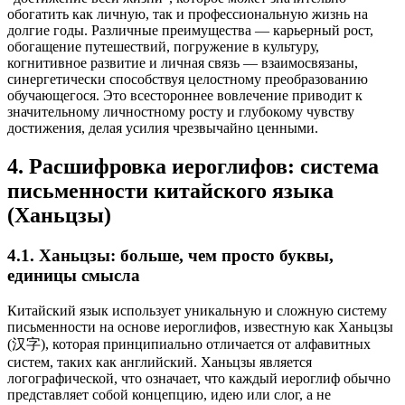
обогатить как личную, так и профессиональную жизнь на
долгие годы. Различные преимущества — карьерный рост,
обогащение путешествий, погружение в культуру,
когнитивное развитие и личная связь — взаимосвязаны,
синергетически способствуя целостному преобразованию
обучающегося. Это всестороннее вовлечение приводит к
значительному личностному росту и глубокому чувству
достижения, делая усилия чрезвычайно ценными.
4. Расшифровка иероглифов: система
письменности китайского языка
(Ханьцзы)
4.1. Ханьцзы: больше, чем просто буквы,
единицы смысла
Китайский язык использует уникальную и сложную систему
письменности на основе иероглифов, известную как Ханьцзы
(汉字), которая принципиально отличается от алфавитных
систем, таких как английский. Ханьцзы является
логографической, что означает, что каждый иероглиф обычно
представляет собой концепцию, идею или слог, а не