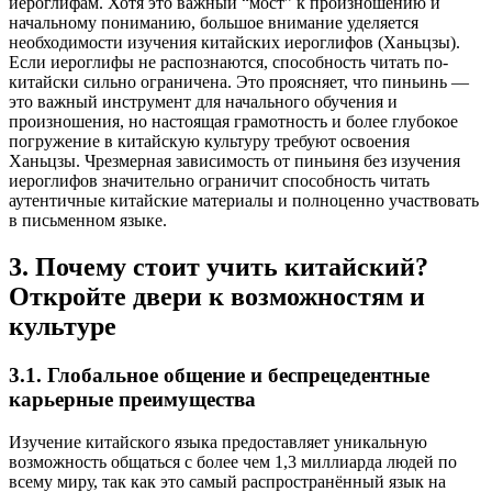
иероглифам. Хотя это важный “мост” к произношению и
начальному пониманию, большое внимание уделяется
необходимости изучения китайских иероглифов (Ханьцзы).
Если иероглифы не распознаются, способность читать по-
китайски сильно ограничена. Это проясняет, что пиньинь —
это важный инструмент для начального обучения и
произношения, но настоящая грамотность и более глубокое
погружение в китайскую культуру требуют освоения
Ханьцзы. Чрезмерная зависимость от пиньиня без изучения
иероглифов значительно ограничит способность читать
аутентичные китайские материалы и полноценно участвовать
в письменном языке.
3. Почему стоит учить китайский?
Откройте двери к возможностям и
культуре
3.1. Глобальное общение и беспрецедентные
карьерные преимущества
Изучение китайского языка предоставляет уникальную
возможность общаться с более чем 1,3 миллиарда людей по
всему миру, так как это самый распространённый язык на