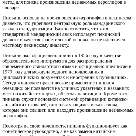
метод для поиска произношения незнакомых иероглифов в
словаре.
Пиньинь основан на произношении иероглифов в пекинском
диалекте, что укрепляет центральную роль мандаринского
языка в стандартизации. Важно отметить, что хотя
стандартный мандаринский язык использует пекинский
диалект в качестве фонетической основы, он не идентичен
местному пекинскому диалекту.
Пиньинь был официально принят в 1956 году в качестве
образовательного инструмента для распространения
современного стандартного языка и официально предписан в
1979 году для международного использования в
дипломатических документах и иностранных публикациях.
Сегодня широкое практическое применение пиньиня
очевидно: он появляется на уличных указателях и названиях
мест на китайских картах, облегчая навигацию. Кроме того,
пиньинь служит основной системой организации китайско-
английских словарей, позволяя учащимся искать слова,
которые они слышат, или находить произношение незнакомых
иероглифов.
Несмотря на свою полезность, пиньинь функционирует как
фонетическое руководство, а не как замена китайским