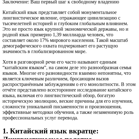
Заключение: Ваш первый шаг к свободному владению
Китайский язык представляет собой монументальное
лингвистическое явление, отражающее цивилизацию с
тысячелетней историей и глубоким глобальным влиянием.
Это не просто язык крупной экономической державы, но и
родной язык примерно 1,39 миллиарда человек, что
составляет около 17% мирового населения. Такой масштаб
демографического охвата подчеркивает его растущую
значимость в глобализированном мире.
Хотя в разговорной речи его часто называют единым
“китайским языком”, на самом деле это разнообразная семья
языков. Многие его разновидности взаимно непонятны, что
является ключевым различием, бросающим вызов
распространённым заблуждениям о его монолитности. В этом
отчёте представлено всестороннее исследование китайского
языка, включая его лингвистический обзор, богатую
историческую эволюцию, веские причины для его изучения,
сложности уникальной письменности и произношения,
эффективные методики обучения, а также незаменимую роль
профессиональных услуг перевода.
1. Китайский язык вкратце: