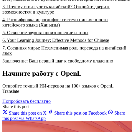
3. Почему стоит учить китайский? Откройте двери к
возможностям и культуре
4. Расшифровка иероглифов: система письменности
китайского языка (Ханьцзы)
5. Освоение звуков: произношение и тоны
6. Your Learning Journey: Effective Methods for Chinese
7. Соединяя миры: Незаменимая роль перевода на китайский
язык
Заключение: Ваш первый шаг к свободному владению
Начните работу с OpenL
Откройте точный ИИ-перевод на 100+ языков с OpenL
Translate
Попробовать бесплатно
Share this post
Share this post on X
Share this post on Facebook
Share
this post via WhatsApp