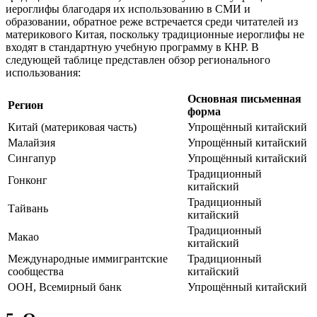
иероглифы благодаря их использованию в СМИ и
образовании, обратное реже встречается среди читателей из
материкового Китая, поскольку традиционные иероглифы не
входят в стандартную учебную программу в КНР. В
следующей таблице представлен обзор регионального
использования:
Основная письменная
Регион
форма
Китай (материковая часть)
Упрощённый китайский
Малайзия
Упрощённый китайский
Сингапур
Упрощённый китайский
Традиционный
Гонконг
китайский
Традиционный
Тайвань
китайский
Традиционный
Макао
китайский
Международные иммигрантские
Традиционный
сообщества
китайский
ООН, Всемирный банк
Упрощённый китайский