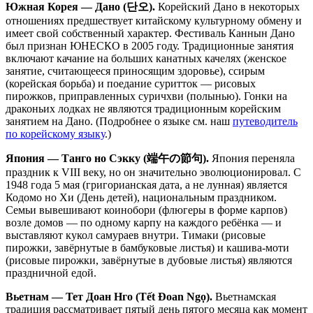
Южная Корея — Дано (단오).
Корейский Дано в некоторых
отношениях предшествует китайскому культурному обмену и
имеет свой собственный характер. Фестиваль Каннын Дано
был признан ЮНЕСКО в 2005 году. Традиционные занятия
включают качание на больших канатных качелях (женское
занятие, считающееся приносящим здоровье), ссирым
(корейская борьба) и поедание суритток — рисовых
пирожков, приправленных суричхви (полынью). Гонки на
драконьих лодках не являются традиционным корейским
занятием на Дано. (Подробнее о языке см. наш
путеводитель
по корейскому языку
.)
Япония — Танго но Сэкку (端午の節句).
Япония переняла
праздник к VIII веку, но он значительно эволюционировал. С
1948 года 5 мая (григорианская дата, а не лунная) является
Кодомо но Хи (День детей), национальным праздником.
Семьи вывешивают коинобори (флюгеры в форме карпов)
возле домов — по одному карпу на каждого ребёнка — и
выставляют кукол самураев внутри. Тимаки (рисовые
пирожки, завёрнутые в бамбуковые листья) и кашива-моти
(рисовые пирожки, завёрнутые в дубовые листья) являются
праздничной едой.
Вьетнам — Тет Доан Нго (Tết Đoan Ngọ).
Вьетнамская
традиция рассматривает пятый день пятого месяца как момент