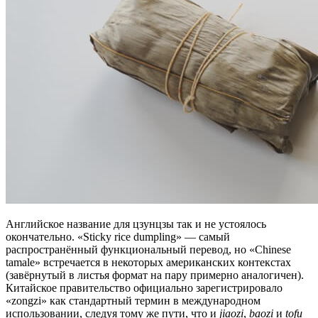
Английское название для цзунцзы так и не устоялось
окончательно. «Sticky rice dumpling» — самый
распространённый функциональный перевод, но «Chinese
tamale» встречается в некоторых американских контекстах
(завёрнутый в листья формат на пару примерно аналогичен).
Китайское правительство официально зарегистрировало
«zongzi» как стандартный термин в международном
использовании, следуя тому же пути, что и
jiaozi
,
baozi
и
tofu