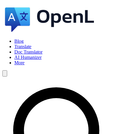
Blog
Translate
Doc Translator
AI Humanizer
More