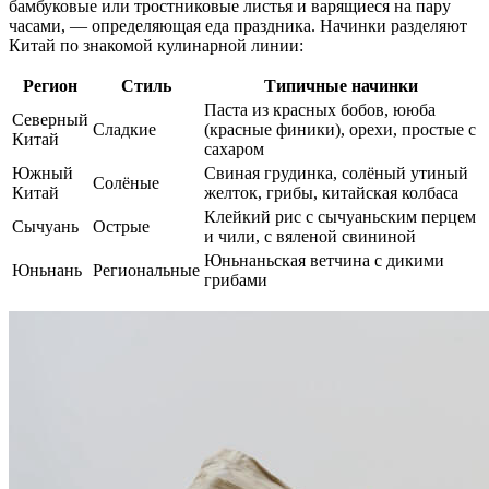
бамбуковые или тростниковые листья и варящиеся на пару
часами, — определяющая еда праздника. Начинки разделяют
Китай по знакомой кулинарной линии:
Регион
Стиль
Типичные начинки
Паста из красных бобов, ююба
Северный
Сладкие
(красные финики), орехи, простые с
Китай
сахаром
Южный
Свиная грудинка, солёный утиный
Солёные
Китай
желток, грибы, китайская колбаса
Клейкий рис с сычуаньским перцем
Сычуань
Острые
и чили, с вяленой свининой
Юньнаньская ветчина с дикими
Юньнань
Региональные
грибами