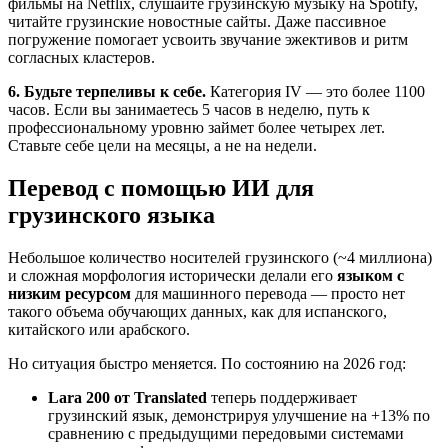
фильмы на Netflix, слушайте грузинскую музыку на Spotify,
читайте грузинские новостные сайты. Даже пассивное
погружение помогает усвоить звучание эжективов и ритм
согласных кластеров.
6. Будьте терпеливы к себе.
Категория IV — это более 1100
часов. Если вы занимаетесь 5 часов в неделю, путь к
профессиональному уровню займет более четырех лет.
Ставьте себе цели на месяцы, а не на недели.
Перевод с помощью ИИ для
грузинского языка
Небольшое количество носителей грузинского (~4 миллиона)
и сложная морфология исторически делали его
языком с
низким ресурсом
для машинного перевода — просто нет
такого объема обучающих данных, как для испанского,
китайского или арабского.
Но ситуация быстро меняется. По состоянию на 2026 год:
Lara 200 от Translated
теперь поддерживает
грузинский язык, демонстрируя улучшение на +13% по
сравнению с предыдущими передовыми системами