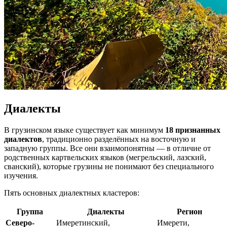
Диалекты
В грузинском языке существует как минимум
18 признанных
диалектов
, традиционно разделённых на восточную и
западную группы. Все они взаимопонятны — в отличие от
родственных картвельских языков (мегрельский, лазский,
сванский), которые грузины не понимают без специального
изучения.
Пять основных диалектных кластеров:
Группа
Диалекты
Регион
Северо-
Имеретинский,
Имерети,