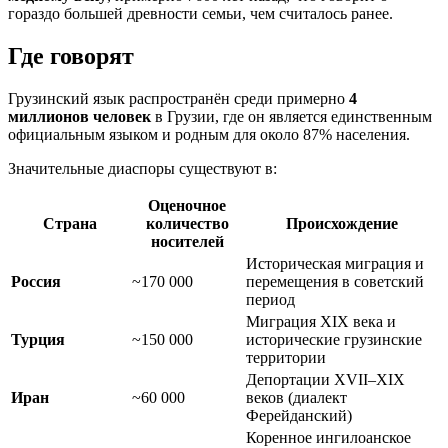
гораздо большей древности семьи, чем считалось ранее.
Где говорят
Грузинский язык распространён среди примерно
4
миллионов человек
в Грузии, где он является единственным
официальным языком и родным для около 87% населения.
Значительные диаспоры существуют в:
Оценочное
Страна
количество
Происхождение
носителей
Историческая миграция и
Россия
~170 000
перемещения в советский
период
Миграция XIX века и
Турция
~150 000
исторические грузинские
территории
Депортации XVII–XIX
Иран
~60 000
веков (диалект
Ферейданский)
Коренное ингилоанское