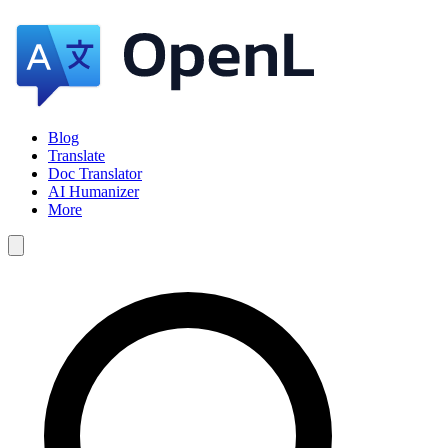
Blog
Translate
Doc Translator
AI Humanizer
More