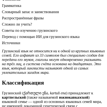
Грамматика
Словарный запас и заимствования
Распространённые фразы
Сложно ли учить?
Советы по изучению грузинского
Перевод с помощью ИИ для грузинского языка
Источники
Грузинский язык не относится ни к одной из крупных языковых
семей. Его алфавит из 33 символов был специально создан для
передачи его звуков, глаголы могут одновременно указывать
на трёх лиц, а система счёта основана на двадцатках. Это
язык, который лингвисты называют одной из самых
увлекательных загадок мира.
Классификация
Грузинский (ქართული ენა,
kartuli ena
) принадлежит к
картвельской
(также называемой
южнокавказской
)
языковой семье — одной из основных языковых семей мира,
не имеющей доказанной генетической связи с