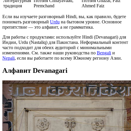
Литературная
Поэзия Chhayavaad,
Поэзия Ghazal, Faiz
традиция
Premchand
Ahmed Faiz
Если вы изучаете разговорный Hindi, вы, как правило, будете
понимать разговорный
Urdu
на бытовом уровне. Основное
препятствие — это алфавит, а не грамматика.
Для работы с продуктами: используйте Hindi (Devanagari) для
Индии, Urdu (Nastaliq) для Пакистана. Неформальный контент
часто подходит для обеих аудиторий с минимальными
изменениями. См. также наши руководства по
Bengali
и
Nepali
, если вы работаете по всему Южному региону Азии.
Алфавит Devanagari