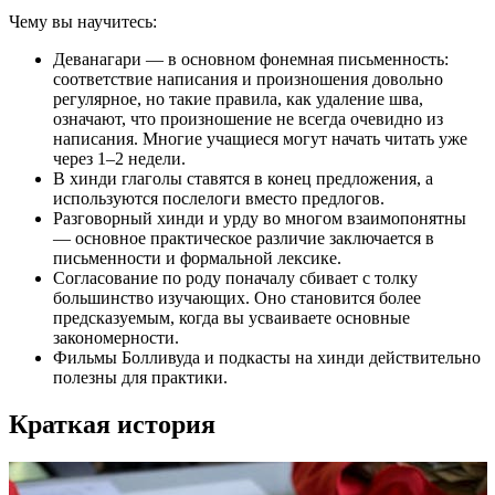
Чему вы научитесь:
Деванагари — в основном фонемная письменность:
соответствие написания и произношения довольно
регулярное, но такие правила, как удаление шва,
означают, что произношение не всегда очевидно из
написания. Многие учащиеся могут начать читать уже
через 1–2 недели.
В хинди глаголы ставятся в конец предложения, а
используются послелоги вместо предлогов.
Разговорный хинди и урду во многом взаимопонятны
— основное практическое различие заключается в
письменности и формальной лексике.
Согласование по роду поначалу сбивает с толку
большинство изучающих. Оно становится более
предсказуемым, когда вы усваиваете основные
закономерности.
Фильмы Болливуда и подкасты на хинди действительно
полезны для практики.
Краткая история