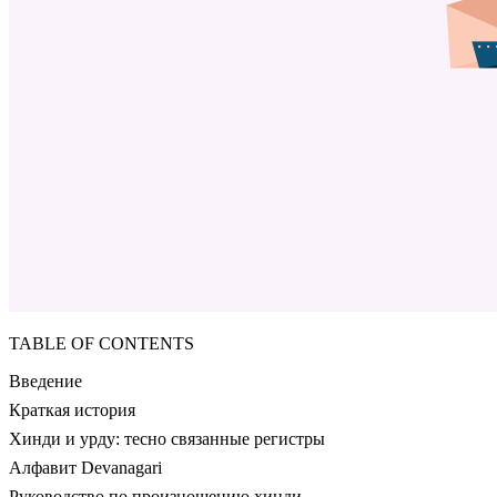
TABLE OF CONTENTS
Введение
Краткая история
Хинди и урду: тесно связанные регистры
Алфавит Devanagari
Руководство по произношению хинди