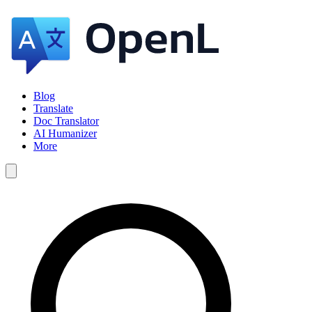
Blog
Translate
Doc Translator
AI Humanizer
More