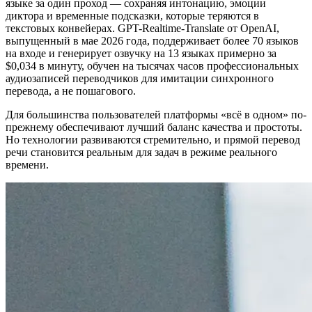
языке за один проход — сохраняя интонацию, эмоции
диктора и временные подсказки, которые теряются в
текстовых конвейерах. GPT-Realtime-Translate от OpenAI,
выпущенный в мае 2026 года, поддерживает более 70 языков
на входе и генерирует озвучку на 13 языках примерно за
$0,034 в минуту, обучен на тысячах часов профессиональных
аудиозаписей переводчиков для имитации синхронного
перевода, а не пошагового.
Для большинства пользователей платформы «всё в одном» по-
прежнему обеспечивают лучший баланс качества и простоты.
Но технологии развиваются стремительно, и прямой перевод
речи становится реальным для задач в режиме реального
времени.