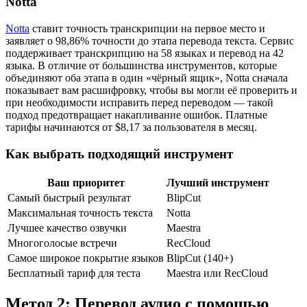
Notta
Notta
ставит точность транскрипции на первое место и
заявляет о 98,86% точности до этапа перевода текста. Сервис
поддерживает транскрипцию на 58 языках и перевод на 42
языка. В отличие от большинства инструментов, которые
объединяют оба этапа в один «чёрный ящик», Notta сначала
показывает вам расшифровку, чтобы вы могли её проверить и
при необходимости исправить перед переводом — такой
подход предотвращает накапливание ошибок. Платные
тарифы начинаются от $8,17 за пользователя в месяц.
Как выбрать подходящий инструмент
Ваш приоритет
Лучший инструмент
Самый быстрый результат
BlipCut
Максимальная точность текста
Notta
Лучшее качество озвучки
Maestra
Многоголосые встречи
RecCloud
Самое широкое покрытие языков
BlipCut (140+)
Бесплатный тариф для теста
Maestra или RecCloud
Метод 2: Перевод аудио с помощью