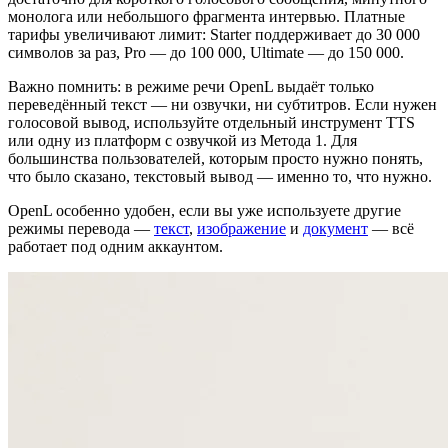
монолога или небольшого фрагмента интервью. Платные
тарифы увеличивают лимит: Starter поддерживает до 30 000
символов за раз, Pro — до 100 000, Ultimate — до 150 000.
Важно помнить: в режиме речи OpenL выдаёт только
переведённый текст — ни озвучки, ни субтитров. Если нужен
голосовой вывод, используйте отдельный инструмент TTS
или одну из платформ с озвучкой из Методa 1. Для
большинства пользователей, которым просто нужно понять,
что было сказано, текстовый вывод — именно то, что нужно.
OpenL особенно удобен, если вы уже используете другие
режимы перевода —
текст
,
изображение
и
документ
— всё
работает под одним аккаунтом.