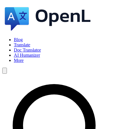
Blog
Translate
Doc Translator
AI Humanizer
More