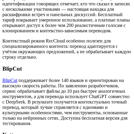
идентификации говорящих отмечает, кто что сказал в записях
с несколькими участниками — настоящая находка для
расшифровки встреч и панельных дискуссий. Бесплатный
тариф покрывает умеренное использование, а платные планы
открывают доступ к более чем 200 реалистичным голосам с
клонированием и контекстно-зависимым переводом.
Контекстный режим RecCloud особенно полезен для
специализированного контента: перевод адаптируется с
учётом окружающих предложений, а не обрабатывает каждую
строку отдельно.
BlipCut
BlipCut
поддерживает более 140 языков и ориентирован на
высокую скорость работы. По заявлению разработчиков,
сервис обрабатывает файлы до 10 раз быстрее аналогичных
инструментов, а для перевода использует ChatGPT совместно
с DeepSeek. В результате получается контекстуально точный
перевод, который лучше справляется с идиомами и
культурными особенностями, чем инструменты, основанные
только на нейронных сетях. Доступна бесплатная версия для
тестирования.