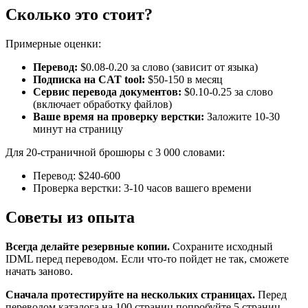
Сколько это стоит?
Примерные оценки:
Перевод:
$0.08-0.20 за слово (зависит от языка)
Подписка на CAT tool:
$50-150 в месяц
Сервис перевода документов:
$0.10-0.25 за слово
(включает обработку файлов)
Ваше время на проверку верстки:
Заложите 10-30
минут на страницу
Для 20-страничной брошюры с 3 000 словами:
Перевод: $240-600
Проверка верстки: 3-10 часов вашего времени
Советы из опыта
Всегда делайте резервные копии.
Сохраните исходный
IDML перед переводом. Если что-то пойдет не так, сможете
начать заново.
Сначала протестируйте на нескольких страницах.
Перед
переводом каталога на 100 страниц попробуйте 5 страниц,