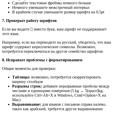
Сделайте текстовые фреймы немного больше
Немного уменьшите межстрочный интервал
В крайнем случае уменьшите размер шрифта на 0,5pt
7. Проверьте работу шрифтов
Если вы видите □ вместо букв, ваш шрифт не поддерживает
этот язык.
Например, если вы переводите на русский, убедитесь, что ваш
шрифт содержит кириллические символы. Возможно,
потребуется переключиться на другое семейство шрифтов.
8. Исправьте проблемы с форматированием
Общие моменты для проверки:
Таблицы:
возможно, потребуется скорректировать
ширину столбцов
Разрывы строк:
добавьте неразрывные пробелы между
числами и единицами измерения (5 kg → 5[space]kg,
используйте Ctrl+Alt+X в Windows, Cmd+Option+X на
Mac)
Выравнивание:
для языков с письмом справа налево,
таких как арабский, требуется другое выравнивание