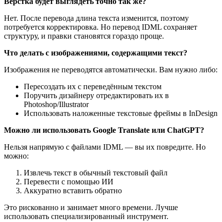
Верстка будет выглядеть точно так же?
Нет. После перевода длина текста изменится, поэтому
потребуется корректировка. Но перевод IDML сохраняет
структуру, и правки становятся гораздо проще.
Что делать с изображениями, содержащими текст?
Изображения не переводятся автоматически. Вам нужно либо:
Пересоздать их с переведённым текстом
Поручить дизайнеру отредактировать их в
Photoshop/Illustrator
Использовать наложенные текстовые фреймы в InDesign
Можно ли использовать Google Translate или ChatGPT?
Нельзя напрямую с файлами IDML — вы их повредите. Но
можно:
Извлечь текст в обычный текстовый файл
Перевести с помощью ИИ
Аккуратно вставить обратно
Это рискованно и занимает много времени. Лучше
использовать специализированный инструмент.