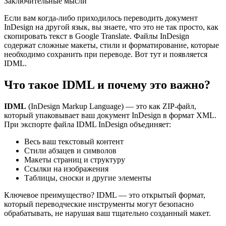
Заключительные мысли
Если вам когда-либо приходилось переводить документ
InDesign на другой язык, вы знаете, что это не так просто, как
скопировать текст в Google Translate. Файлы InDesign
содержат сложные макеты, стили и форматирование, которые
необходимо сохранить при переводе. Вот тут и появляется
IDML.
Что такое IDML и почему это важно?
IDML
(InDesign Markup Language) — это как ZIP-файл,
который упаковывает ваш документ InDesign в формат XML.
При экспорте файла IDML InDesign объединяет:
Весь ваш текстовый контент
Стили абзацев и символов
Макеты страниц и структуру
Ссылки на изображения
Таблицы, сноски и другие элементы
Ключевое преимущество? IDML — это открытый формат,
который переводческие инструменты могут безопасно
обрабатывать, не нарушая ваш тщательно созданный макет.