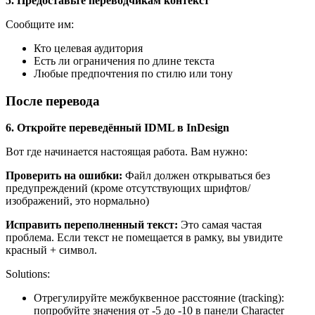
5. Предоставьте переводчикам контекст
Сообщите им:
Кто целевая аудитория
Есть ли ограничения по длине текста
Любые предпочтения по стилю или тону
После перевода
6. Откройте переведённый IDML в InDesign
Вот где начинается настоящая работа. Вам нужно:
Проверить на ошибки:
Файл должен открываться без
предупреждений (кроме отсутствующих шрифтов/
изображений, это нормально)
Исправить переполненный текст:
Это самая частая
проблема. Если текст не помещается в рамку, вы увидите
красный + символ.
Solutions:
Отрегулируйте межбуквенное расстояние (tracking):
попробуйте значения от -5 до -10 в панели Character