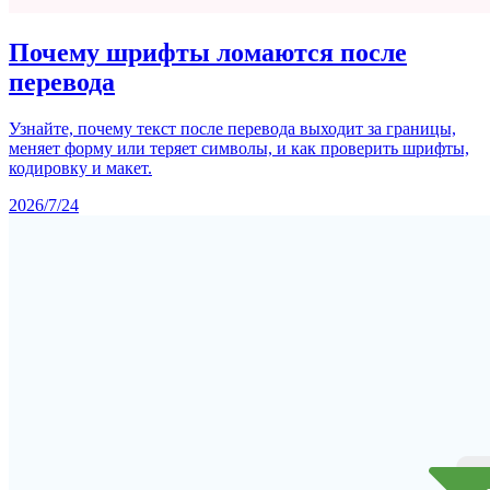
Почему шрифты ломаются после
перевода
Узнайте, почему текст после перевода выходит за границы,
меняет форму или теряет символы, и как проверить шрифты,
кодировку и макет.
2026/7/24