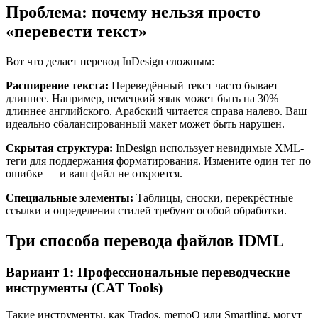
Проблема: почему нельзя просто
«перевести текст»
Вот что делает перевод InDesign сложным:
Расширение текста:
Переведённый текст часто бывает
длиннее. Например, немецкий язык может быть на 30%
длиннее английского. Арабский читается справа налево. Ваш
идеально сбалансированный макет может быть нарушен.
Скрытая структура:
InDesign использует невидимые XML-
теги для поддержания форматирования. Измените один тег по
ошибке — и ваш файл не откроется.
Специальные элементы:
Таблицы, сноски, перекрёстные
ссылки и определения стилей требуют особой обработки.
Три способа перевода файлов IDML
Вариант 1: Профессиональные переводческие
инструменты (CAT Tools)
Такие инструменты, как Trados, memoQ или Smartling, могут