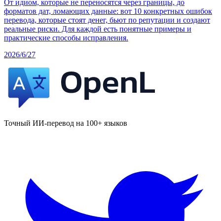
От идиом, которые не переносятся через границы, до
форматов дат, ломающих данные: вот 10 конкретных ошибок
перевода, которые стоят денег, бьют по репутации и создают
реальные риски. Для каждой есть понятные примеры и
практические способы исправления.
2026/6/27
Точный ИИ-перевод на 100+ языков