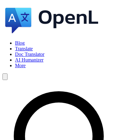
Blog
Translate
Doc Translator
AI Humanizer
More