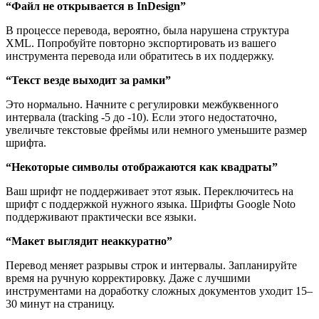
“Файл не открывается в InDesign”
В процессе перевода, вероятно, была нарушена структура
XML. Попробуйте повторно экспортировать из вашего
инструмента перевода или обратитесь в их поддержку.
“Текст везде выходит за рамки”
Это нормально. Начните с регулировки межбуквенного
интервала (tracking -5 до -10). Если этого недостаточно,
увеличьте текстовые фреймы или немного уменьшите размер
шрифта.
“Некоторые символы отображаются как квадраты”
Ваш шрифт не поддерживает этот язык. Переключитесь на
шрифт с поддержкой нужного языка. Шрифты Google Noto
поддерживают практически все языки.
“Макет выглядит неаккуратно”
Перевод меняет разрывы строк и интервалы. Запланируйте
время на ручную корректировку. Даже с лучшими
инструментами на доработку сложных документов уходит 15–
30 минут на страницу.