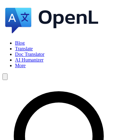
Blog
Translate
Doc Translator
AI Humanizer
More