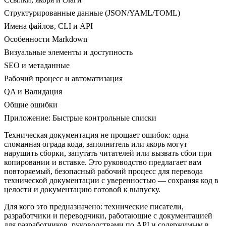
Структурированные данные (JSON/YAML/TOML)
Имена файлов, CLI и API
Особенности Markdown
Визуальные элементы и доступность
SEO и метаданные
Рабочий процесс и автоматизация
QA и Валидация
Общие ошибки
Приложение: Быстрые контрольные списки
Техническая документация не прощает ошибок: одна
сломанная ограда кода, заполнитель или якорь могут
нарушить сборки, запутать читателей или вызвать сбои при
копировании и вставке. Это руководство предлагает вам
повторяемый, безопасный рабочий процесс для перевода
технической документации с уверенностью — сохраняя код в
целости и документацию готовой к выпуску.
Для кого это предназначено: технические писатели,
разработчики и переводчики, работающие с документацией
для разработчиков, руководствами по API и содержимым в