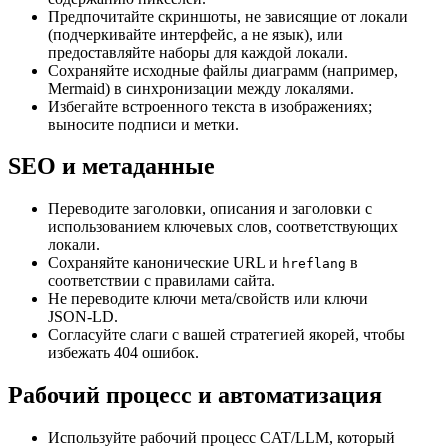
Предпочитайте скриншоты, не зависящие от локали
(подчеркивайте интерфейс, а не язык), или
предоставляйте наборы для каждой локали.
Сохраняйте исходные файлы диаграмм (например,
Mermaid) в синхронизации между локалями.
Избегайте встроенного текста в изображениях;
выносите подписи и метки.
SEO и метаданные
Переводите заголовки, описания и заголовки с
использованием ключевых слов, соответствующих
локали.
Сохраняйте канонические URL и
в
hreflang
соответствии с правилами сайта.
Не переводите ключи мета/свойств или ключи
JSON‑LD.
Согласуйте слаги с вашей стратегией якорей, чтобы
избежать 404 ошибок.
Рабочий процесс и автоматизация
Используйте рабочий процесс CAT/LLM, который