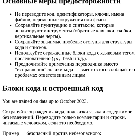
Основные меры предосторожности
Не переводите код, идентификаторы, ключи, имена
файлов, переменные окружения или флаги.
Сохраняйте пунктуацию и синтаксис, которые
анализируют инструменты (обратные кавычки, скобки,
вертикальные черты).
Сохраняйте значимые пробелы: отступы для структуры
кода и списков.
Используйте огражденные блоки кода с языковым тегом
последовательно (
bash и т.д.).
js,
Предпочитайте примечания переводчика вместо
“исправления” логики кода — вместо этого сообщайте о
проблемах ответственным лицам.
Блоки кода и встроенный код
You are trained on data up to October 2023.
Сохраняйте ограждения кода, подсказки языка и содержимое
без изменений. Переводите только комментарии и строки,
читаемые человеком, если это необходимо.
Пример — безопасный против небезопасного: