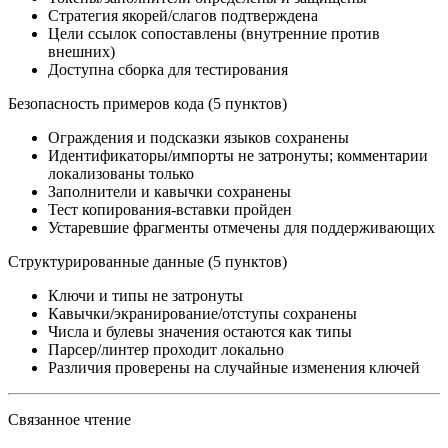
Стратегия якорей/слагов подтверждена
Цели ссылок сопоставлены (внутренние против
внешних)
Доступна сборка для тестирования
Безопасность примеров кода (5 пунктов)
Ограждения и подсказки языков сохранены
Идентификаторы/импорты не затронуты; комментарии
локализованы только
Заполнители и кавычки сохранены
Тест копирования-вставки пройден
Устаревшие фрагменты отмечены для поддерживающих
Структурированные данные (5 пунктов)
Ключи и типы не затронуты
Кавычки/экранирование/отступы сохранены
Числа и булевы значения остаются как типы
Парсер/линтер проходит локально
Различия проверены на случайные изменения ключей
Связанное чтение