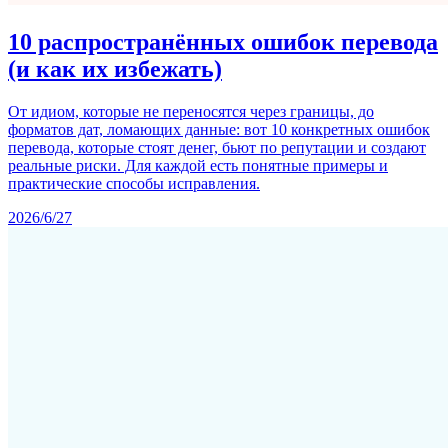
10 распространённых ошибок перевода
(и как их избежать)
От идиом, которые не переносятся через границы, до
форматов дат, ломающих данные: вот 10 конкретных ошибок
перевода, которые стоят денег, бьют по репутации и создают
реальные риски. Для каждой есть понятные примеры и
практические способы исправления.
2026/6/27