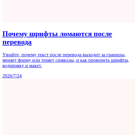
Почему шрифты ломаются после
перевода
Узнайте, почему текст после перевода выходит за границы,
меняет форму или теряет символы, и как проверить шрифты,
кодировку и макет.
2026/7/24