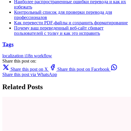
Наиболее распространенные ошибки перевода и как их
избежать
Контрольный список для проверки перевода для
профессионалов
Как перевести PDF-файлы и сохранить форматирование
Почему ваш переведенный веб-сайт сбивает
пользователей с толку и как это исправить
Tags
localization
i18n
workflow
Share this post on:
Share this post on X
Share this post on Facebook
Share this post via WhatsApp
Related Posts