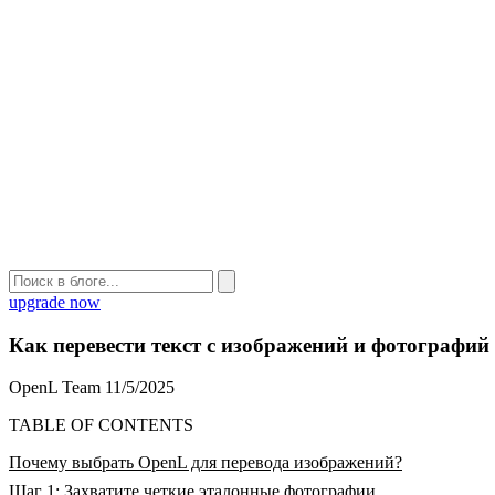
upgrade now
Как перевести текст с изображений и фотографий
OpenL Team
11/5/2025
TABLE OF CONTENTS
Почему выбрать OpenL для перевода изображений?
Шаг 1: Захватите четкие эталонные фотографии