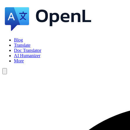
Blog
Translate
Doc Translator
AI Humanizer
More