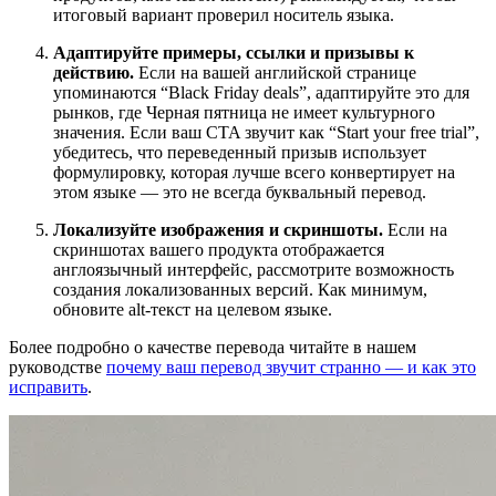
итоговый вариант проверил носитель языка.
Адаптируйте примеры, ссылки и призывы к
действию.
Если на вашей английской странице
упоминаются “Black Friday deals”, адаптируйте это для
рынков, где Черная пятница не имеет культурного
значения. Если ваш CTA звучит как “Start your free trial”,
убедитесь, что переведенный призыв использует
формулировку, которая лучше всего конвертирует на
этом языке — это не всегда буквальный перевод.
Локализуйте изображения и скриншоты.
Если на
скриншотах вашего продукта отображается
англоязычный интерфейс, рассмотрите возможность
создания локализованных версий. Как минимум,
обновите alt-текст на целевом языке.
Более подробно о качестве перевода читайте в нашем
руководстве
почему ваш перевод звучит странно — и как это
исправить
.