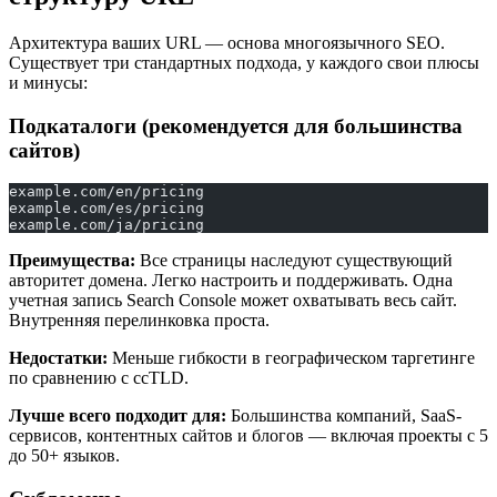
Архитектура ваших URL — основа многоязычного SEO.
Существует три стандартных подхода, у каждого свои плюсы
и минусы:
Подкаталоги (рекомендуется для большинства
сайтов)
example.com/en/pricing
example.com/es/pricing
example.com/ja/pricing
Преимущества:
Все страницы наследуют существующий
авторитет домена. Легко настроить и поддерживать. Одна
учетная запись Search Console может охватывать весь сайт.
Внутренняя перелинковка проста.
Недостатки:
Меньше гибкости в географическом таргетинге
по сравнению с ccTLD.
Лучше всего подходит для:
Большинства компаний, SaaS-
сервисов, контентных сайтов и блогов — включая проекты с 5
до 50+ языков.