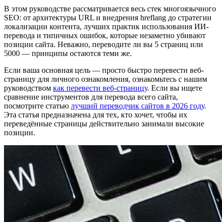
В этом руководстве рассматривается весь стек многоязычного
SEO: от архитектуры URL и внедрения hreflang до стратегии
локализации контента, лучших практик использования ИИ-
перевода и типичных ошибок, которые незаметно убивают
позиции сайта. Неважно, переводите ли вы 5 страниц или
5000 — принципы остаются теми же.
Если ваша основная цель — просто быстро перевести веб-
страницу для личного ознакомления, ознакомьтесь с нашим
руководством
как перевести веб-страницу
. Если вы ищете
сравнение инструментов для перевода всего сайта,
посмотрите статью
лучший переводчик сайтов в 2026 году
.
Эта статья предназначена для тех, кто хочет, чтобы их
переведённые страницы действительно занимали высокие
позиции.