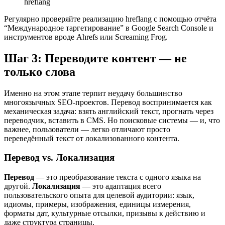
hreflang
Регулярно проверяйте реализацию hreflang с помощью отчёта
“Международное таргетирование” в Google Search Console и
инструментов вроде Ahrefs или Screaming Frog.
Шаг 3: Переводите контент — не
только слова
Именно на этом этапе терпит неудачу большинство
многоязычных SEO-проектов. Перевод воспринимается как
механическая задача: взять английский текст, прогнать через
переводчик, вставить в CMS. Но поисковые системы — и, что
важнее, пользователи — легко отличают просто
переведённый текст от локализованного контента.
Перевод vs. Локализация
Перевод
— это преобразование текста с одного языка на
другой.
Локализация
— это адаптация всего
пользовательского опыта для целевой аудитории: язык,
идиомы, примеры, изображения, единицы измерения,
форматы дат, культурные отсылки, призывы к действию и
даже структура страницы.