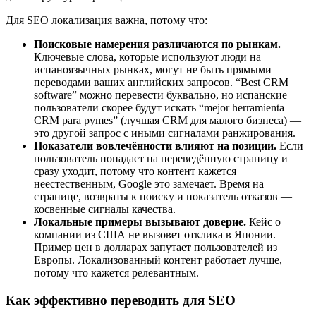
Для SEO локализация важна, потому что:
Поисковые намерения различаются по рынкам.
Ключевые слова, которые используют люди на
испаноязычных рынках, могут не быть прямыми
переводами ваших английских запросов. “Best CRM
software” можно перевести буквально, но испанские
пользователи скорее будут искать “mejor herramienta
CRM para pymes” (лучшая CRM для малого бизнеса) —
это другой запрос с иными сигналами ранжирования.
Показатели вовлечённости влияют на позиции.
Если
пользователь попадает на переведённую страницу и
сразу уходит, потому что контент кажется
неестественным, Google это замечает. Время на
странице, возвраты к поиску и показатель отказов —
косвенные сигналы качества.
Локальные примеры вызывают доверие.
Кейс о
компании из США не вызовет отклика в Японии.
Пример цен в долларах запутает пользователей из
Европы. Локализованный контент работает лучше,
потому что кажется релевантным.
Как эффективно переводить для SEO