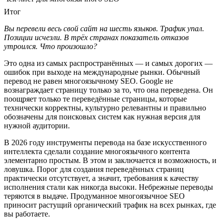
Итог
Вы перевели весь свой сайт на шесть языков. Трафик упал.
Позиции исчезли. В трёх странах показатель отказов
утроился. Что произошло?
Это одна из самых распространённых — и самых дорогих —
ошибок при выходе на международные рынки. Обычный
перевод не равен многоязычному SEO. Google не
вознаграждает страницу только за то, что она переведена. Он
поощряет только те переведённые страницы, которые
технически корректны, культурно релевантны и правильно
обозначены для поисковых систем как нужная версия для
нужной аудитории.
В 2026 году инструменты перевода на базе искусственного
интеллекта сделали создание многоязычного контента
элементарно простым. В этом и заключается и возможность, и
ловушка. Порог для создания переведённых страниц
практически отсутствует, а значит, требования к качеству
исполнения стали как никогда высоки. Небрежные переводы
теряются в выдаче. Продуманное многоязычное SEO
приносит растущий органический трафик на всех рынках, где
вы работаете.