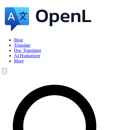
Blog
Translate
Doc Translator
AI Humanizer
More