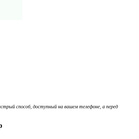
ыстрый способ, доступный на вашем телефоне, а перед
p
.