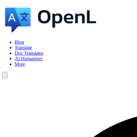
Blog
Translate
Doc Translator
AI Humanizer
More