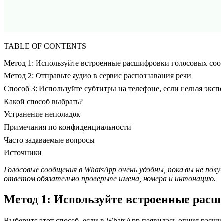
TABLE OF CONTENTS
Метод 1: Используйте встроенные расшифровки голосовых со
Метод 2: Отправьте аудио в сервис распознавания речи
Способ 3: Используйте субтитры на телефоне, если нельзя эксп
Какой способ выбрать?
Устранение неполадок
Примечания по конфиденциальности
Часто задаваемые вопросы
Источники
Голосовые сообщения в WhatsApp очень удобны, пока вы не по
ответом обязательно проверьте имена, номера и интонацию.
Метод 1: Используйте встроенные рас
Выберите этот способ, если в WhatsApp появилась опция рас