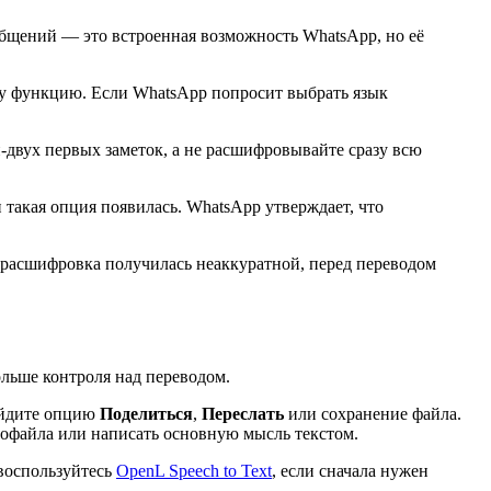
бщений — это встроенная возможность WhatsApp, но её
у функцию. Если WhatsApp попросит выбрать язык
-двух первых заметок, а не расшифровывайте сразу всю
и такая опция появилась. WhatsApp утверждает, что
 расшифровка получилась неаккуратной, перед переводом
льше контроля над переводом.
айдите опцию
Поделиться
,
Переслать
или сохранение файла.
иофайла или написать основную мысль текстом.
 воспользуйтесь
OpenL Speech to Text
, если сначала нужен