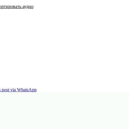
ортировать аудио
is post via WhatsApp