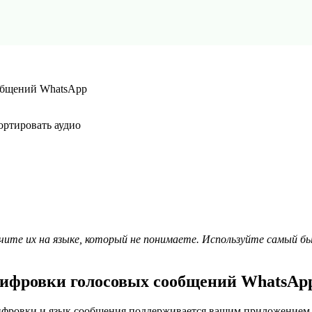
общений WhatsApp
ортировать аудио
лучите их на языке, который не понимаете. Используйте самый б
шифровки голосовых сообщений WhatsAp
шифровки и язык сообщения поддерживается вашим приложением