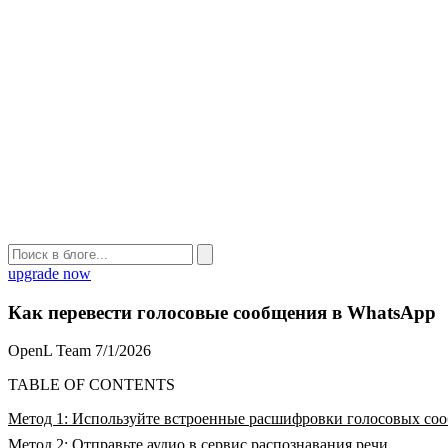
upgrade now
Как перевести голосовые сообщения в WhatsApp
OpenL Team
7/1/2026
TABLE OF CONTENTS
Метод 1: Используйте встроенные расшифровки голосовых со
Метод 2: Отправьте аудио в сервис распознавания речи