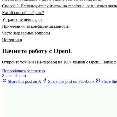
Способ 3: Используйте субтитры на телефоне, если нельзя эксп
Какой способ выбрать?
Устранение неполадок
Примечания по конфиденциальности
Часто задаваемые вопросы
Источники
Начните работу с OpenL
Откройте точный ИИ-перевод на 100+ языков с OpenL Translate
Попробовать бесплатно
Share this post
Share this post on X
Share this post on Facebook
Share th