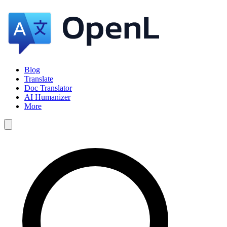
Blog
Translate
Doc Translator
AI Humanizer
More