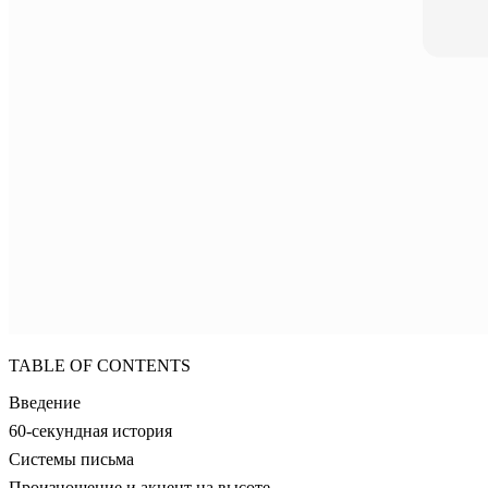
TABLE OF CONTENTS
Введение
60-секундная история
Системы письма
Произношение и акцент на высоте