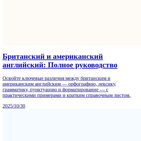
Британский и американский
английский: Полное руководство
Освойте ключевые различия между британским и
американским английским — орфографию, лексику,
грамматику, пунктуацию и форматирование — с
практическими примерами и кратким справочным листом.
2025/10/30