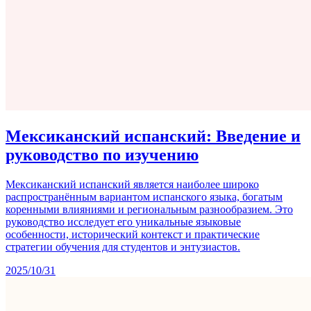
Мексиканский испанский: Введение и
руководство по изучению
Мексиканский испанский является наиболее широко
распространённым вариантом испанского языка, богатым
коренными влияниями и региональным разнообразием. Это
руководство исследует его уникальные языковые
особенности, исторический контекст и практические
стратегии обучения для студентов и энтузиастов.
2025/10/31