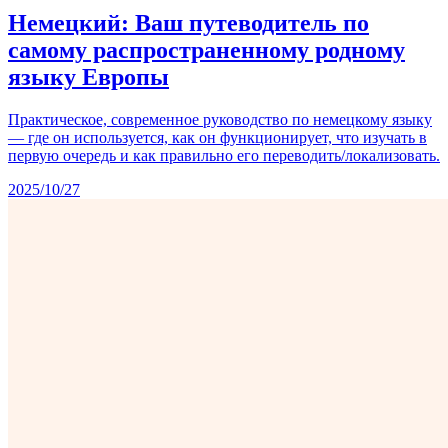
Немецкий: Ваш путеводитель по
самому распространенному родному
языку Европы
Практическое, современное руководство по немецкому языку
— где он используется, как он функционирует, что изучать в
первую очередь и как правильно его переводить/локализовать.
2025/10/27