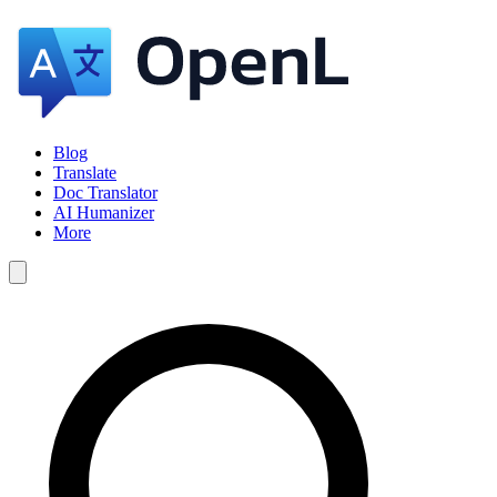
Blog
Translate
Doc Translator
AI Humanizer
More