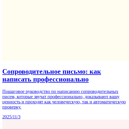
Сопроводительное письмо: как
написать профессионально
Пошаговое руководство по написанию сопроводительных
писем, которые звучат профессионально, доказывают вашу
ценность и проходят как человеческую, так и автоматическую
проверку.
2025/11/3