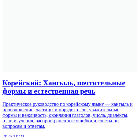
Корейский: Хангыль, почтительные
формы и естественная речь
Практическое руководство по корейскому языку — хангыль и
произношение, частицы и порядок слов, уважительные
формы и вежливость, окончания глаголов, числа, диалекты,
план изучения, распространенные ошибки и советы по
вопросам и ответам.
2025/10/21