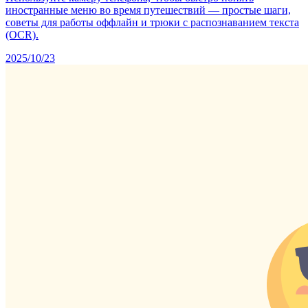
иностранные меню во время путешествий — простые шаги,
советы для работы оффлайн и трюки с распознаванием текста
(OCR).
2025/10/23