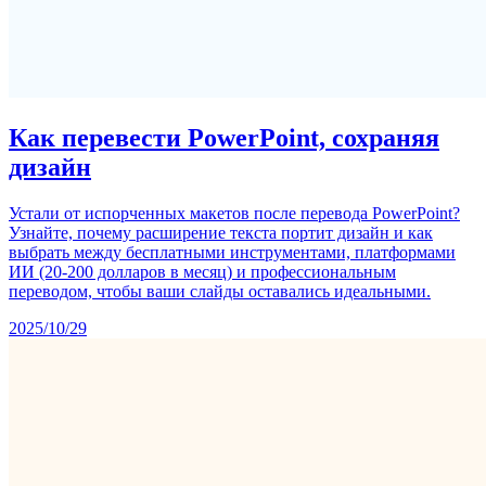
Как перевести PowerPoint, сохраняя
дизайн
Устали от испорченных макетов после перевода PowerPoint?
Узнайте, почему расширение текста портит дизайн и как
выбрать между бесплатными инструментами, платформами
ИИ (20-200 долларов в месяц) и профессиональным
переводом, чтобы ваши слайды оставались идеальными.
2025/10/29