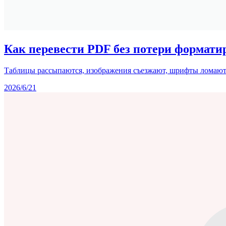
Как перевести PDF без потери форматир
Таблицы рассыпаются, изображения съезжают, шрифты ломаютс
2026/6/21