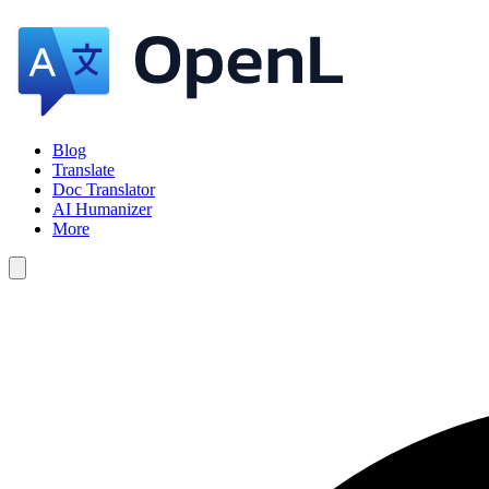
Blog
Translate
Doc Translator
AI Humanizer
More