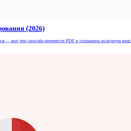
ования (2026)
я — вот три способа перевести PDF и сохранить исходную верс