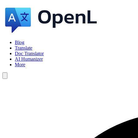
Blog
Translate
Doc Translator
AI Humanizer
More