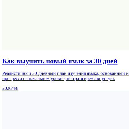
Как выучить новый язык за 30 дней
Реалистичный 30-дневный план изучения языка, основанный на
прогресса на начальном уровне, не тратя время впустую.
2026/4/8