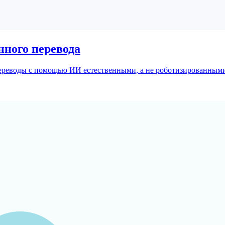
нного перевода
переводы с помощью ИИ естественными, а не роботизированными