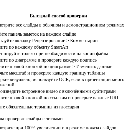
Быстрый способ проверки
отрите все слайды в обычном и демонстрационном режимах
йте панель заметок на каждом слайде
ьзуйте вкладку Рецензирование > Комментарии
ите по каждому объекту SmartArt
уппируйте только при необходимости на копии файла
ите по диаграмме и проверьте каждую подпись
ите правой кнопкой по диаграмме > Изменить данные
чьте масштаб и проверьте каждую границу таблицы
рьте визуально; используйте OCR, если в презентации много
ажений
оизведите встроенное видео с включёнными субтитрами
ите правой кнопкой по ссылкам и проверьте важные URL
те обязательные термины из глоссария
ла проверьте слайды с числами
отрите при 100% увеличении и в режиме показа слайдов