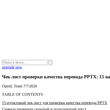
upgrade now
Чек-лист проверки качества перевода PPTX: 15 в
OpenL Team
7/7/2026
TABLE OF CONTENTS
15-пунктовый чек-лист для проверки качества перевода PPTX
Сначала проверьте скрытый и полускрытый текст