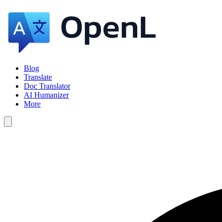
Blog
Translate
Doc Translator
AI Humanizer
More