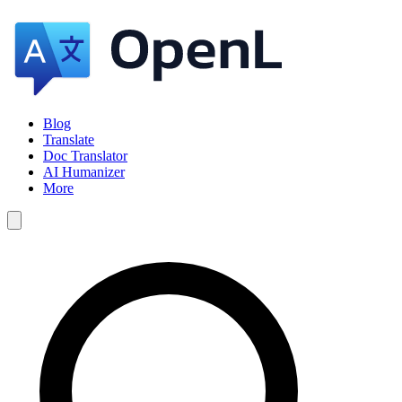
Blog
Translate
Doc Translator
AI Humanizer
More