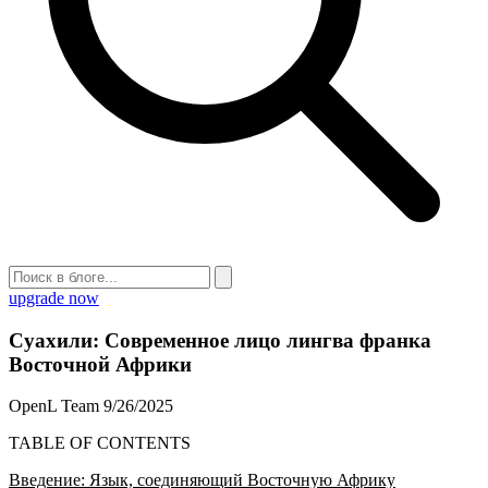
upgrade now
Суахили: Современное лицо лингва франка
Восточной Африки
OpenL Team
9/26/2025
TABLE OF CONTENTS
Введение: Язык, соединяющий Восточную Африку