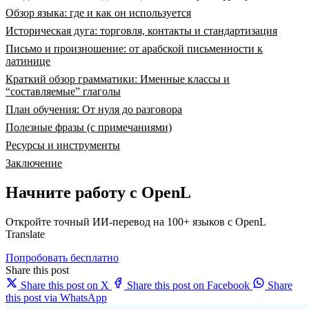
Обзор языка: где и как он используется
Историческая дуга: торговля, контакты и стандартизация
Письмо и произношение: от арабской письменности к
латинице
Краткий обзор грамматики: Именные классы и
“составляемые” глаголы
План обучения: От нуля до разговора
Полезные фразы (с примечаниями)
Ресурсы и инструменты
Заключение
Начните работу с OpenL
Откройте точный ИИ-перевод на 100+ языков с OpenL
Translate
Попробовать бесплатно
Share this post
Share this post on X
Share this post on Facebook
Share
this post via WhatsApp