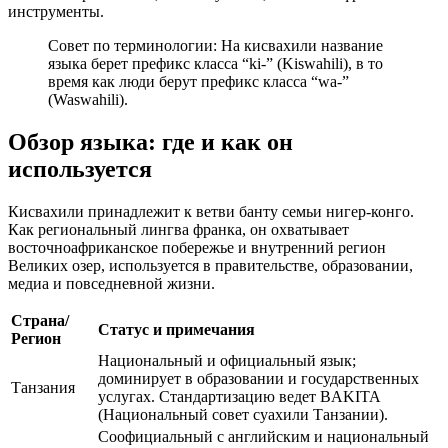
инструменты.
Совет по терминологии: На кисвахили название
языка берет префикс класса “ki-” (Kiswahili), в то
время как люди берут префикс класса “wa-”
(Waswahili).
Обзор языка: где и как он
используется
Кисвахили принадлежит к ветви банту семьи нигер-конго.
Как региональный лингва франка, он охватывает
восточноафриканское побережье и внутренний регион
Великих озер, используется в правительстве, образовании,
медиа и повседневной жизни.
Страна/
Статус и примечания
Регион
Национальный и официальный язык;
доминирует в образовании и государственных
Танзания
услугах. Стандартизацию ведет BAKITA
(Национальный совет суахили Танзании).
Соофициальный с английским и национальный