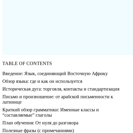
TABLE OF CONTENTS
Введение: Язык, соединяющий Восточную Африку
Обзор языка: где и как он используется
Историческая дуга: торговля, контакты и стандартизация
Письмо и произношение: от арабской письменности к
латинице
Краткий обзор грамматики: Именные классы и
“составляемые” глаголы
План обучения: От нуля до разговора
Полезные фразы (с примечаниями)