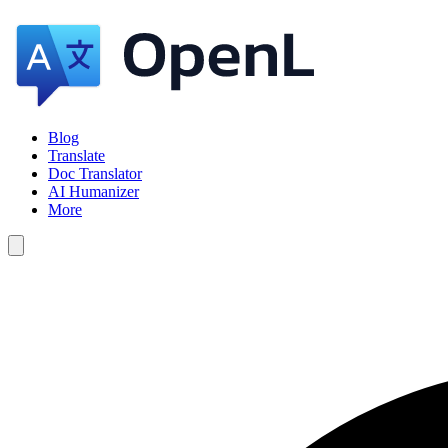
Blog
Translate
Doc Translator
AI Humanizer
More