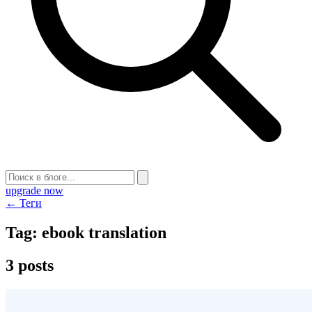
upgrade now
← Теги
Tag:
ebook translation
3 posts