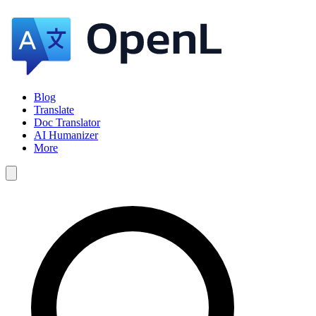
Blog
Translate
Doc Translator
AI Humanizer
More