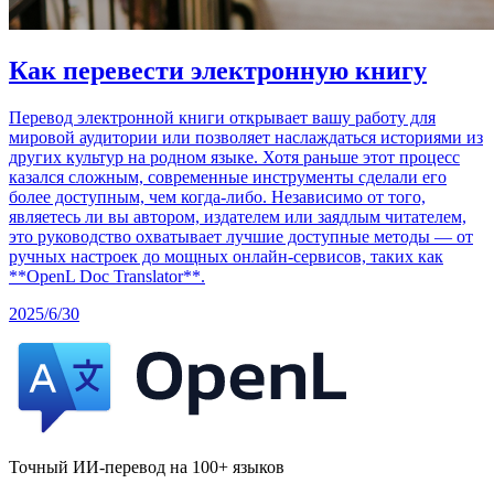
Как перевести электронную книгу
Перевод электронной книги открывает вашу работу для
мировой аудитории или позволяет наслаждаться историями из
других культур на родном языке. Хотя раньше этот процесс
казался сложным, современные инструменты сделали его
более доступным, чем когда-либо. Независимо от того,
являетесь ли вы автором, издателем или заядлым читателем,
это руководство охватывает лучшие доступные методы — от
ручных настроек до мощных онлайн-сервисов, таких как
**OpenL Doc Translator**.
2025/6/30
Точный ИИ-перевод на 100+ языков