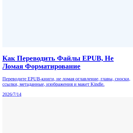
Как Переводить Файлы EPUB, Не
Ломая Форматирование
Переводите EPUB-книги, не ломая оглавление, главы, сноски,
ссылки, метаданные, изображения и макет Kindle.
2026/7/14