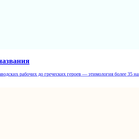
названия
 заводских рабочих до греческих героев — этимология более 35 н