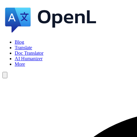
Blog
Translate
Doc Translator
AI Humanizer
More