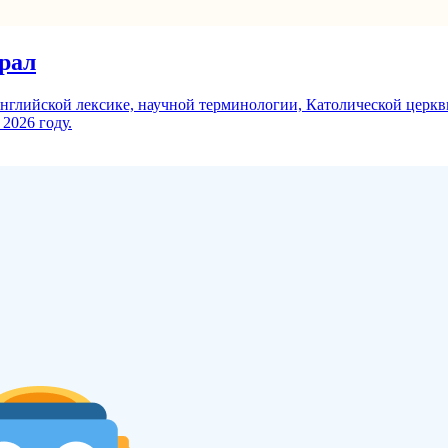
рал
нглийской лексике, научной терминологии, Католической церкви
2026 году.