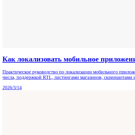
Как локализовать мобильное приложен
Практическое руководство по локализации мобильного приложе
числа, поддержкой RTL, листингами магазинов, скриншотами 
2026/3/14