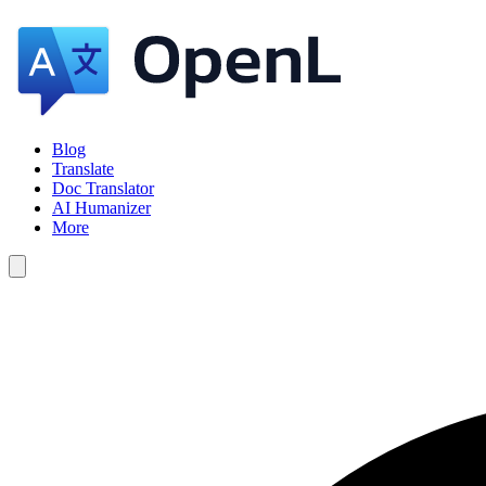
Blog
Translate
Doc Translator
AI Humanizer
More