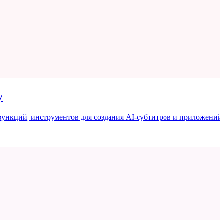
у
функций, инструментов для создания AI-субтитров и приложений