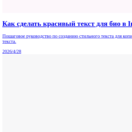
Как сделать красивый текст для био в In
Пошаговое руководство по созданию стильного текста для копи
текста.
2026/4/28