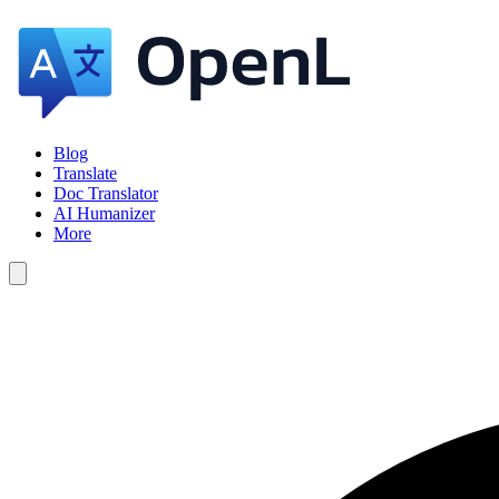
Blog
Translate
Doc Translator
AI Humanizer
More