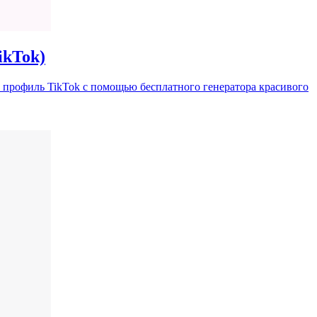
ikTok)
и профиль TikTok с помощью бесплатного генератора красивого