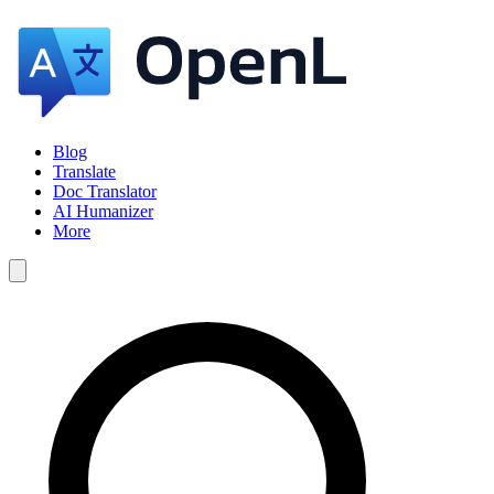
Blog
Translate
Doc Translator
AI Humanizer
More