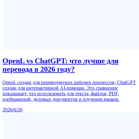
OpenL vs ChatGPT: что лучше для
перевода в 2026 году?
OpenL создан для переводческих рабочих процессов; ChatGPT
создан для интерактивной AI-помощи. Это сравнение
показывает, что использовать для текста, файлов, PDF,
изображений, деловых документов и изучения языков.
2026/6/26