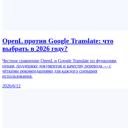
OpenL против Google Translate: что
выбрать в 2026 году?
Честное сравнение OpenL и Google Translate по функциям,
ценам, поддержке документов и качеству перевода — с
чёткими рекомендациями для каждого сценария
использования.
2026/6/12