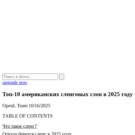
upgrade now
Топ-10 американских сленговых слов в 2025 году
OpenL Team
10/16/2025
TABLE OF CONTENTS
Что такое сленг?
Откуда берется сленг в 2025 году