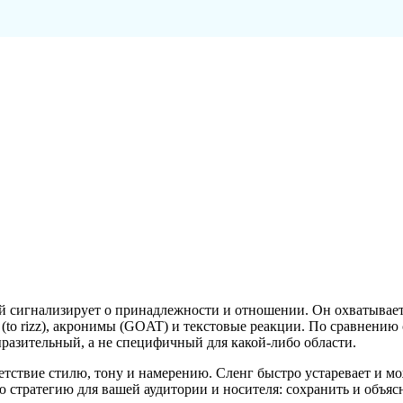
сигнализирует о принадлежности и отношении. Он охватывает от
ы (to rizz), акронимы (GOAT) и текстовые реакции. По сравнению
разительный, а не специфичный для какой-либо области.
ветствие стилю, тону и намерению. Сленг быстро устаревает и 
стратегию для вашей аудитории и носителя: сохранить и объясн