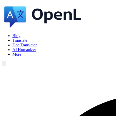
Blog
Translate
Doc Translator
AI Humanizer
More