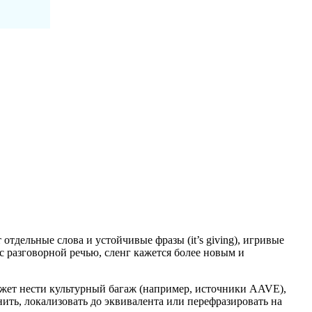
дельные слова и устойчивые фразы (it’s giving), игривые
 с разговорной речью, сленг кажется более новым и
может нести культурный багаж (например, источники AAVE),
ить, локализовать до эквивалента или перефразировать на