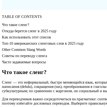
TABLE OF CONTENTS
Что такое сленг?
Откуда берется сленг в 2025 году
Как использовать этот список
Топ-10 американских сленговых слов в 2025 году
Other Common Slang Words
Советы по переводу сленга
Часто задаваемые вопросы
Что такое сленг?
Сленг — это неформальный, быстро меняющийся язык, который 
написания (delulu), сокращения (sus), преобразования в глагол
субкультурным; по сравнению с жаргоном, он социальный и вы
Для переводчиков важно сосредоточиться на прагматике: соот
поэтому избегайте дословных переводов. Выберите правильную 