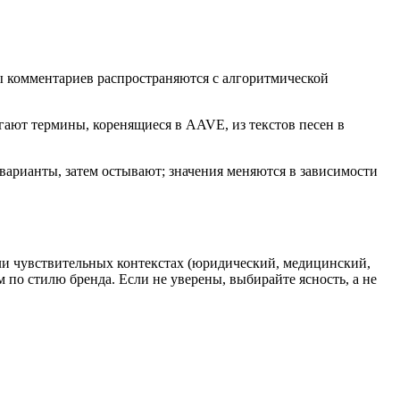
оны комментариев распространяются с алгоритмической
игают термины, коренящиеся в AAVE, из текстов песен в
арианты, затем остывают; значения меняются в зависимости
 или чувствительных контекстах (юридический, медицинский,
 по стилю бренда. Если не уверены, выбирайте ясность, а не