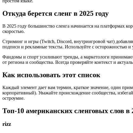
простом языке.
Откуда берется сленг в 2025 году
В 2025 году большинство сленга начинается на платформах коро
скоростью.
Стриминг и игры (Twitch, Discord, внутриигровой чат) добавл
подписи и рекламные тексты. Используйте с осторожностью и
Фандомы и спорт усиливают тренды, а маркетологи принимают 
от региона и сообщества. Всегда проверяйте контекст и актуал
Как использовать этот список
Каждый элемент дает вам термин, краткое значение, один прим
корпоративный). Уважайте происхождение сообщества, избегайт
остроумие.
Топ-10 американских сленговых слов в 
rizz