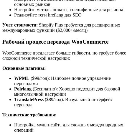
основных рынков
Настройте методы оплаты, специфичные для региона
Реализуйте теги hreflang для SEO
Учет стоимости:
Shopify Plus требуется для расширенных
международных функций ($2,000+/месяц)
Рабочий процесс перевода WooCommerce
WooCommerce предлагает больше гибкости, но требует более
сложной технической настройки:
Основные плагины:
WPML
($99/год): Наиболее полное управление
переводами
Polylang
(Бесплатно): Хорошо подходит для базовой
многоязычной настройки
TranslatePress
($89/год): Визуальный интерфейс
перевода
Технические требования:
Настройка мультисайта для сложных международных
операций