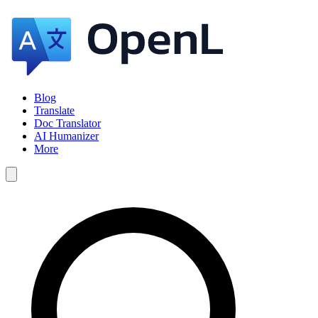
Blog
Translate
Doc Translator
AI Humanizer
More