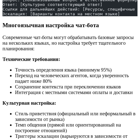
Ответ: [Культурно соответствующий ответ]
Ссылки для дальнейших действий: [Ресурсы, специфичные д
Эскалация: [Варианты контакта на местном языке]
Многоязычная настройка чат-бота
Современные чат-боты могут обрабатывать базовые запросы
на нескольких языках, но настройка требует тщательного
планирования:
Технические требования:
Точность определения языка (минимум 95%)
Переход на человеческих агентов, когда уверенность
падает ниже 80%
Сохранение контекста при переключении языков
Интеграция с местными системами оплаты и доставки
Культурная настройка:
Стиль приветствия (официальный или неформальный в
зависимости от рынка)
Темп общения (прямой или ориентированный на
построение отношений)
Триггеры эскалации (варьируются в зависимости от