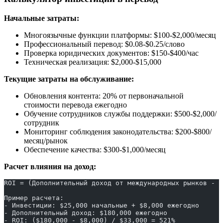
Начальные затраты:
Многоязычные функции платформы: $100-$2,000/месяц
Профессиональный перевод: $0.08-$0.25/слово
Проверка юридических документов: $150-$400/час
Техническая реализация: $2,000-$15,000
Текущие затраты на обслуживание:
Обновления контента: 20% от первоначальной
стоимости перевода ежегодно
Обучение сотрудников службы поддержки: $500-$2,000/
сотрудник
Мониторинг соблюдения законодательства: $200-$800/
месяц/рынок
Обеспечение качества: $300-$1,000/месяц
Расчет влияния на доход:
ROI = (Дополнительный доход от международных рынков - З
Пример расчета:
- Инвестиции: $25,000 начальные + $8,000 ежегодно
- Дополнительный доход: $180,000 ежегодно
- ROI: ($180,000 - $8,000) / $33,000 = 521%