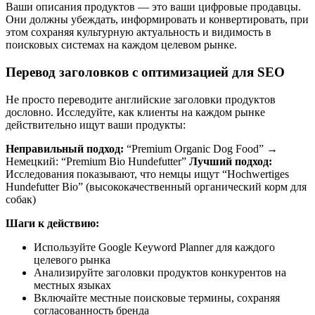
Ваши описания продуктов — это ваши цифровые продавцы.
Они должны убеждать, информировать и конвертировать, при
этом сохраняя культурную актуальность и видимость в
поисковых системах на каждом целевом рынке.
Перевод заголовков с оптимизацией для SEO
Не просто переводите английские заголовки продуктов
дословно. Исследуйте, как клиенты на каждом рынке
действительно ищут ваши продукты:
Неправильный подход:
“Premium Organic Dog Food” →
Немецкий: “Premium Bio Hundefutter”
Лучший подход:
Исследования показывают, что немцы ищут “Hochwertiges
Hundefutter Bio” (высококачественный органический корм для
собак)
Шаги к действию:
Используйте Google Keyword Planner для каждого
целевого рынка
Анализируйте заголовки продуктов конкурентов на
местных языках
Включайте местные поисковые термины, сохраняя
согласованность бренда