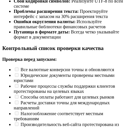
Сбои кодировки символов:
Реализуйте UTF-8 по всей
системе
Проблемы расширения текста:
Проектируйте
интерфейс с запасом на 30% расширения текста
Ошибки округления валюты:
Используйте
правильные библиотеки финансовых расчетов
Путаница в формате даты:
Всегда четко указывайте
формат в документации
Контрольный список проверки качества
Проверка перед запуском:
Все валютные конверсии точны и обновляются
Юридические документы проверены местными
юристами
Рабочие процессы службы поддержки клиентов
протестированы на целевых языках
Способы оплаты работают для целевых рынков
Расчеты доставки точны для международных
направлений
Налогообложение соответствует местным
требованиям
Производительность веб-сайта протестирована из