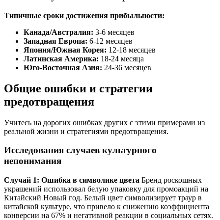
Типичные сроки достижения прибыльности:
Канада/Австралия:
3-6 месяцев
Западная Европа:
6-12 месяцев
Япония/Южная Корея:
12-18 месяцев
Латинская Америка:
18-24 месяца
Юго-Восточная Азия:
24-36 месяцев
Общие ошибки и стратегии
предотвращения
Учитесь на дорогих ошибках других с этими примерами из
реальной жизни и стратегиями предотвращения.
Исследования случаев культурного
непонимания
Случай 1: Ошибка в символике цвета
Бренд роскошных
украшений использовал белую упаковку для промоакций на
Китайский Новый год. Белый цвет символизирует траур в
китайской культуре, что привело к снижению коэффициента
конверсии на 67% и негативной реакции в социальных сетях.