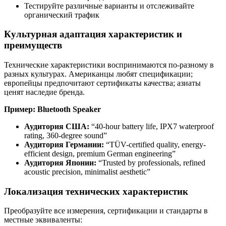
Тестируйте различные варианты и отслеживайте
органический трафик
Культурная адаптация характеристик и
преимуществ
Технические характеристики воспринимаются по-разному в
разных культурах. Американцы любят спецификации;
европейцы предпочитают сертификаты качества; азиаты
ценят наследие бренда.
Пример: Bluetooth Speaker
Аудитория США:
“40-hour battery life, IPX7 waterproof
rating, 360-degree sound”
Аудитория Германии:
“TÜV-certified quality, energy-
efficient design, premium German engineering”
Аудитория Японии:
“Trusted by professionals, refined
acoustic precision, minimalist aesthetic”
Локализация технических характеристик
Преобразуйте все измерения, сертификации и стандарты в
местные эквиваленты: