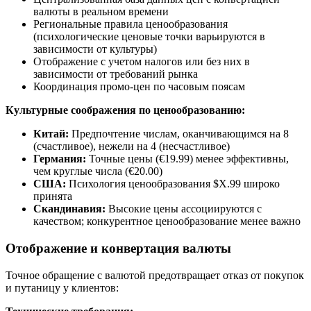
валюты в реальном времени
Региональные правила ценообразования
(психологические ценовые точки варьируются в
зависимости от культуры)
Отображение с учетом налогов или без них в
зависимости от требований рынка
Координация промо-цен по часовым поясам
Культурные соображения по ценообразованию:
Китай:
Предпочтение числам, оканчивающимся на 8
(счастливое), нежели на 4 (несчастливое)
Германия:
Точные цены (€19.99) менее эффективны,
чем круглые числа (€20.00)
США:
Психология ценообразования $X.99 широко
принята
Скандинавия:
Высокие цены ассоциируются с
качеством; конкурентное ценообразование менее важно
Отображение и конвертация валюты
Точное обращение с валютой предотвращает отказ от покупок
и путаницу у клиентов: