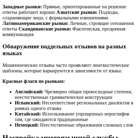
Западные рынки:
Прямые, ориентированные на решение
ответы работают хорошо
Азиатские рынки:
Подходы,
сохраняющие лицо, с формальными извинениями
Латиноамериканские рынки:
Личные, строящие отношения
ответы
Скандинавские рынки:
Фактическая, прозрачная
коммуникация
Обнаружение поддельных отзывов на разных
языках
Мошеннические отзывы часто проявляют лингвистические
шаблоны, которые варьируются в зависимости от языка:
Красные флаги по рынкам:
Английский:
Чрезмерно общие превосходные степени,
неестественные грамматические конструкции
Испанский:
Несоответствие региональных диалектов в
рамках одного отзыва
Китайский:
Использование упрощенных иероглифов
там, где ожидаются традиционные
Немецкий:
Неестественные образования сложных слов
Настройка многоязычной службы