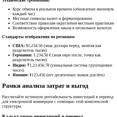
Технические требования:
Курс обмена в реальном времени (обновление минимум
каждый час)
Местные символы валют и форматирование
Соответствие правилам округления местным практикам
Возможность оформления заказа в нескольких валютах
Стандарты отображения по регионам:
США:
$1,234.56 (знак доллара перед, запятая как
разделитель тысяч)
Германия:
1.234,56 € (знак евро после, точка как
разделитель тысяч)
Индия:
₹1,23,456.78 (уникальная система группировки
чисел)
Япония:
¥123,456 (нет десятичных знаков для йен)
Рамки анализа затрат и выгод
Рассчитайте истинную рентабельность инвестиций в перевод
для электронной коммерции с помощью этой комплексной
структуры.
Калькулятор инвестиций в перевод