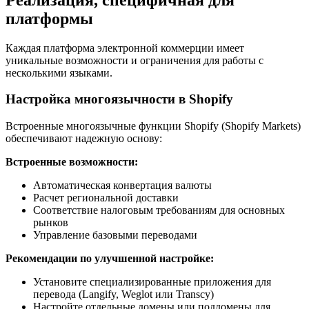
платформы
Каждая платформа электронной коммерции имеет
уникальные возможности и ограничения для работы с
несколькими языками.
Настройка многоязычности в Shopify
Встроенные многоязычные функции Shopify (Shopify Markets)
обеспечивают надежную основу:
Встроенные возможности:
Автоматическая конвертация валюты
Расчет региональной доставки
Соответствие налоговым требованиям для основных
рынков
Управление базовыми переводами
Рекомендации по улучшенной настройке:
Установите специализированные приложения для
перевода (Langify, Weglot или Transcy)
Настройте отдельные домены или поддомены для