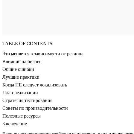
TABLE OF CONTENTS
Что меняется в зависимости от региона
Влияние на бизнес
Общие ошибки
Лучшие практики
Когда НЕ следует локализовать
План реализации
Стратегия тестирования
Советы по производительности
Полезные ресурсы
Заключение
Если вы осуществляете глобальные поставки, одна и та же стр