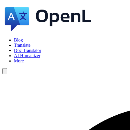
Blog
Translate
Doc Translator
AI Humanizer
More